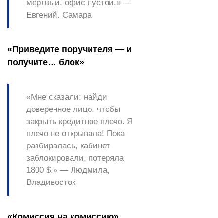
мёртвый, офис пустой.» —
Евгений, Самара
«Приведите поручителя — и
получите… блок»
«Мне сказали: найди
доверенное лицо, чтобы
закрыть кредитное плечо. Я
плечо не открывала! Пока
разбиралась, кабинет
заблокировали, потеряла
1800 $.» —
Людмила,
Владивосток
«Комиссия на комиссию»