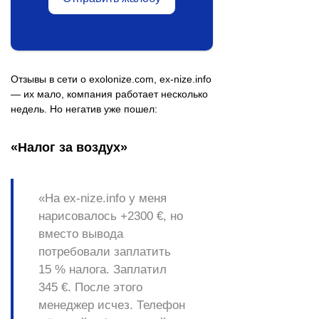
Отзывы в сети о exolonize.com, ex-nize.info
— их мало, компания работает несколько
недель. Но негатив уже пошел:
«Налог за воздух»
«На ex-nize.info у меня
нарисовалось +2300 €, но
вместо вывода
потребовали заплатить
15 % налога. Заплатил
345 €. После этого
менеджер исчез. Телефон