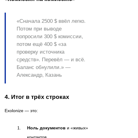
«Сначала 2500 $ ввёл легко.
Потом при выводе
попросили 300 $ комиссии,
потом ещё 400 $ «за
проверку источника
средств». Перевёл — и всё.
Баланс обнулили.» —
Александр, Казань
4. Итог в трёх строках
Exolonize — это:
Ноль документов
и «живых»
контактов.