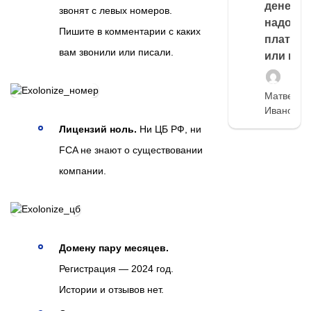
денег,
звонят с левых номеров.
надо
Пишите в комментарии с каких
платить
вам звонили или писали.
или нет
Матвей
Иванов
Лицензий ноль.
Ни ЦБ РФ, ни
FCA не знают о существовании
компании.
Домену пару месяцев.
Регистрация — 2024 год.
Истории и отзывов нет.