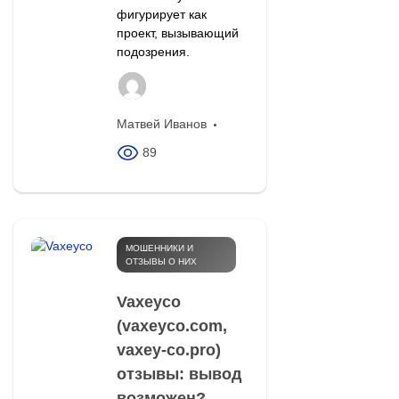
фигурирует как
проект, вызывающий
подозрения.
Матвей Иванов
89
МОШЕННИКИ И
ОТЗЫВЫ О НИХ
Vaxeyco
(vaxeyco.com,
vaxey-co.pro)
отзывы: вывод
возможен?