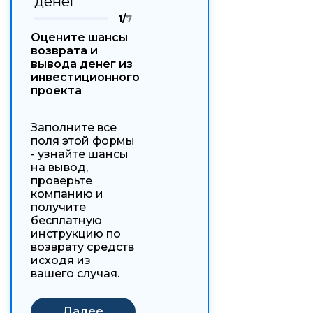
денег
1/
7
Оцените шансы
возврата и
вывода денег из
инвестиционного
проекта
Заполните все
поля этой формы
- узнайте шансы
на вывод,
проверьте
компанию и
получите
бесплатную
инструкцию по
возврату средств
исходя из
вашего случая.