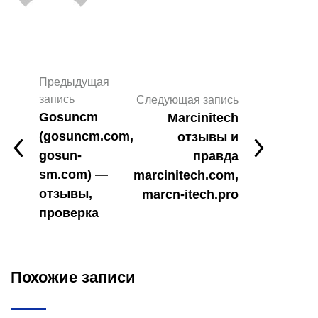
Предыдущая
запись
Следующая запись
Gosuncm
Marcinitech
(gosuncm.com,
отзывы и
gosun-
правда
sm.com) —
marcinitech.com,
отзывы,
marcn-itech.pro
проверка
Похожие записи