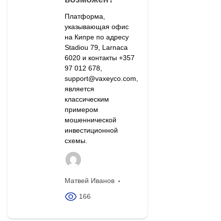
Платформа,
указывающая офис
на Кипре по адресу
Stadiou 79, Larnaca
6020 и контакты +357
97 012 678,
support@vaxeyco.com,
является
классическим
примером
мошеннической
инвестиционной
схемы.
Матвей Иванов
166