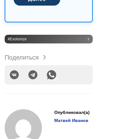
#Exolonize
1
Поделиться
Опубликовал(а)
Матвей Иванов