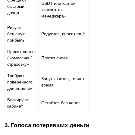
USDT или картой
быстрый
«какого‑то
доход
менеджера»
Рисуют
бешеную
Радуется, вносит ещё
прибыль
Просит «налог
/ комиссию /
Платит снова
страховку»
Требуют
Запутывается, теряет
поверенного
время
для «плеча»
Блокируют
Остаётся без денег
кабинет
3. Голоса потерявших деньги