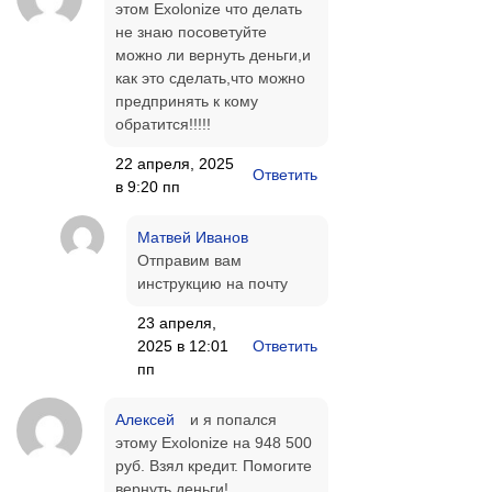
этом Exolonize что делать
не знаю посоветуйте
можно ли вернуть деньги,и
как это сделать,что можно
предпринять к кому
обратится!!!!!
22 апреля, 2025
Ответить
в 9:20 пп
Матвей Иванов
Отправим вам
инструкцию на почту
23 апреля,
2025 в 12:01
Ответить
пп
Алексей
и я попался
этому Exolonize на 948 500
руб. Взял кредит. Помогите
вернуть деньги!