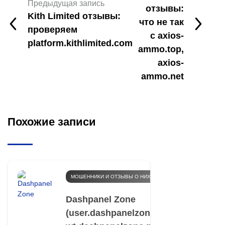
Предыдущая запись
отзывы:
Kith Limited отзывы:
что не так
проверяем
с axios-
platform.kithlimited.com
ammo.top,
axios-
ammo.net
Похожие записи
МОШЕННИКИ И ОТЗЫВЫ О НИХ
Dashpanel Zone
(user.dashpanelzone.net,