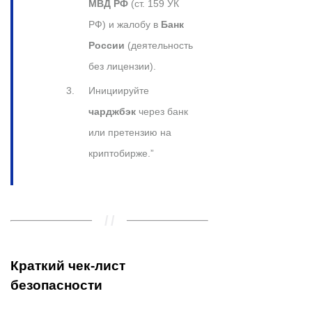
МВД РФ
(ст. 159 УК
РФ) и жалобу в
Банк
России
(деятельность
без лицензии).
Инициируйте
чарджбэк
через банк
или претензию на
криптобирже.”
Краткий чек-лист
безопасности