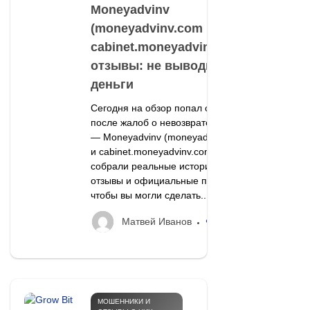
Moneyadvinv
(moneyadvinv.com и
cabinet.moneyadvinv.com)
отзывы: не выводит
деньги
Сегодня на обзор попал сайт
после жалоб о невозврате денег
— Moneyadvinv (moneyadvinv.com
и cabinet.moneyadvinv.com). Мы
собрали реальные истории,
отзывы и официальные проверки,
чтобы вы могли сделать...
72
Матвей Иванов
МОШЕННИКИ И