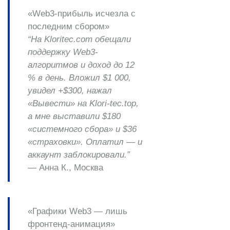
«Web3-прибыль исчезла с
последним сбором»
“На Kloritec.com обещали
поддержку Web3-
алгоритмов и доход до 12
% в день. Вложил $1 000,
увидел +$300, нажал
«Вывести» на Klori-tec.top,
а мне выставили $180
«системного сбора» и $36
«страховки». Оплатил — и
аккаунт заблокировали.”
—
Анна К., Москва
«Графики Web3 — лишь
фронтенд-анимация»