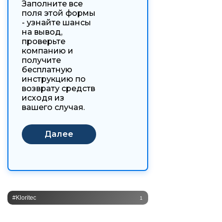
Заполните все
поля этой формы
- узнайте шансы
на вывод,
проверьте
компанию и
получите
бесплатную
инструкцию по
возврату средств
исходя из
вашего случая.
#Kloritec
1