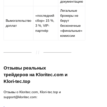
документацию
Легальные
«последний
брокеры не
Вымогательство
сбор» 15 %,
берут
доплат
3 %, VIP-
бесконечные
партнёр
«финальные»
комиссии
Отзывы реальных
трейдеров на Kloritec.com и
Klori-tec.top
Отзывы о Kloritec.com, Klori-tec.top и
support@kloritec.com
: