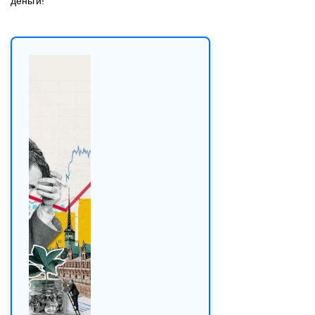
деньги!