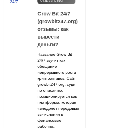
ОТЗЫВЫ О НИХ
Grow Bit 24/7
(growbit247.org)
отзывы: как
вывести
деньги?
Название Grow Bit
24/7 звучит как
обещание
непрерывного роста
криптоактивов. Сайт
growbit247.org, судя
по описанию,
позиционируется как
платформа, которая
«внедряет передовые
вычисления в
финансовые
рабочие...