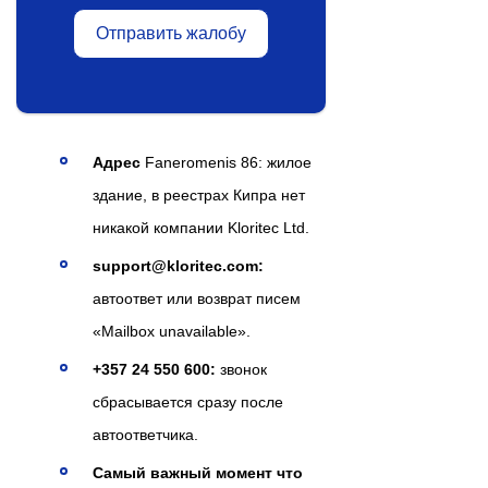
Отправить жалобу
Адрес
Faneromenis 86: жилое
здание, в реестрах Кипра нет
никакой компании Kloritec Ltd.
support@kloritec.com
:
автоответ или возврат писем
«Mailbox unavailable».
+357 24 550 600:
звонок
сбрасывается сразу после
автоответчика.
Самый важный момент что