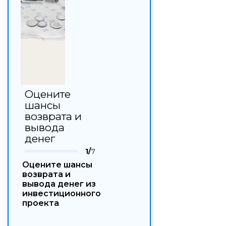
Оцените
шансы
возврата и
вывода
денег
1/
7
Оцените шансы
возврата и
вывода денег из
инвестиционного
проекта