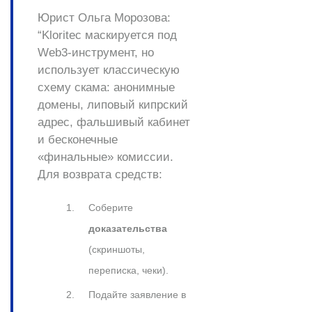
Юрист Ольга Морозова:
“Kloritec маскируется под
Web3-инструмент, но
использует классическую
схему скама: анонимные
домены, липовый кипрский
адрес, фальшивый кабинет
и бесконечные
«финальные» комиссии.
Для возврата средств:
Соберите
доказательства
(скриншоты,
переписка, чеки).
Подайте заявление в