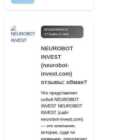
МОШЕННИКИ И
ОТЗЫВЫ О НИХ
NEUROBOT
INVEST
(neurobot-
invest.com)
отзывы: обман?
Что представляет
собой NEUROBOT
INVEST NEUROBOT
INVEST (сайт
neurobot-invest.com)
— это компания,
которая, судя по
названию, предлагает