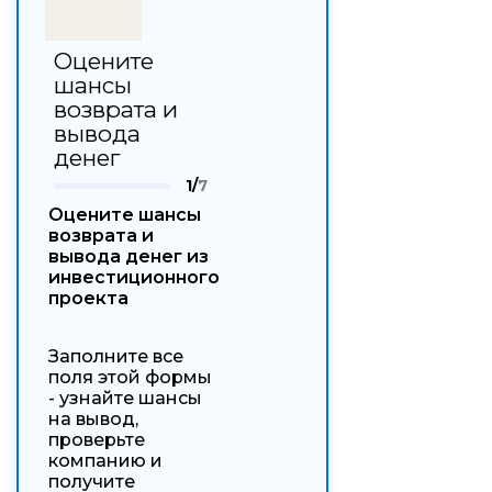
Оцените
шансы
возврата и
вывода
денег
1/
7
Оцените шансы
возврата и
вывода денег из
инвестиционного
проекта
Заполните все
поля этой формы
- узнайте шансы
на вывод,
проверьте
компанию и
получите