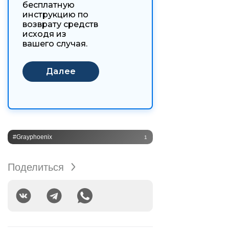
бесплатную
инструкцию по
возврату средств
исходя из
вашего случая.
#Grayphoenix
1
Поделиться