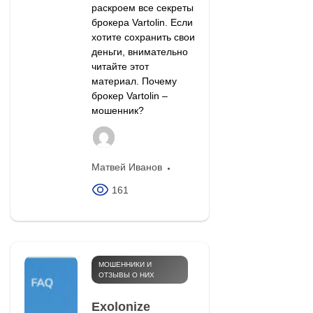
раскроем все секреты
брокера Vartolin. Если
хотите сохранить свои
деньги, внимательно
читайте этот
материал. Почему
брокер Vartolin –
мошенник?
Матвей Иванов
161
МОШЕННИКИ И
ОТЗЫВЫ О НИХ
Exolonize