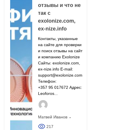
отзывы и что не
так с
exolonize.com,
ex-nize.info
Контакты, указанные
на сайте для проверки
и поиск отзывы на сайт
и компанию Exolonize
Сайты: exolonize.com,
ex-nize.info E‑mail:
support@exolonize.com
Телефон:
+357 95 017672 Адрес:
Leoforos...
Матвей Иванов
217