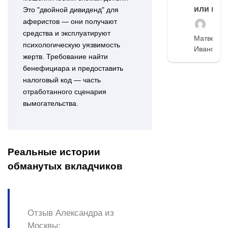
или нет
Это "двойной дивиденд" для
аферистов — они получают
средства и эксплуатируют
Матвей
психологическую уязвимость
Иванов
жертв. Требование найти
бенефициара и предоставить
налоговый код — часть
отработанного сценария
вымогательства.
Реальные истории
обманутых вкладчиков
Отзыв Александра из
Москвы: