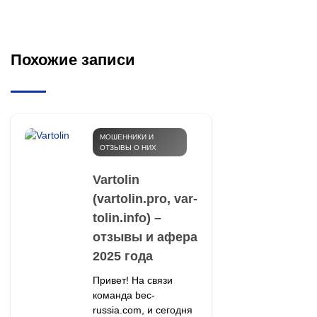
Похожие записи
МОШЕННИКИ И
ОТЗЫВЫ О НИХ
Vartolin
(vartolin.pro, var-
tolin.info) –
отзывы и афера
2025 года
Привет! На связи
команда bec-
russia.com, и сегодня