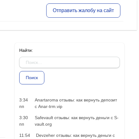
Отправить жалобу на сайт
Найти:
3:34
Anartaroma отзывы: как вернуть депозит
пп
с Anar-trm.vip
3:30
Safevault отзывы: как вернуть деньги с S-
пп
vault.org
11:54
Devzeher отзывы: как вернуть деньги с