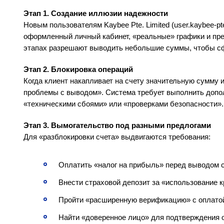
Этап 1. Создание иллюзии надежности
Новым пользователям Kaybee Pte. Limited (user.kaybee‑pt
оформленный личный кабинет, «реальные» графики и пр
этапах разрешают выводить небольшие суммы, чтобы с
Этап 2. Блокировка операций
Когда клиент накапливает на счету значительную сумму 
проблемы с выводом». Система требует выполнить допо
«техническими сбоями» или «проверками безопасности».
Этап 3. Вымогательство под разными предлогами
Для «разблокировки счета» выдвигаются требования:
Оплатить «налог на прибыль» перед выводом 
Внести страховой депозит за «использование к
Пройти «расширенную верификацию» с оплато
Найти «доверенное лицо» для подтверждения 