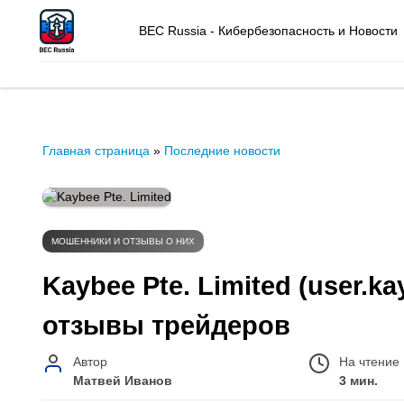
BEC Russia - Кибербезопасность и Новости
Главная страница
»
Последние новости
МОШЕННИКИ И ОТЗЫВЫ О НИХ
Kaybee Pte. Limited (user.kay
отзывы трейдеров
Автор
На чтение
Матвей Иванов
3 мин.