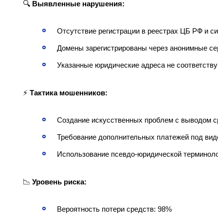
🔍
Выявленные нарушения:
Отсутствие регистрации в реестрах ЦБ РФ и с
Домены зарегистрированы через анонимные с
Указанные юридические адреса не соответств
⚡
Тактика мошенников:
Создание искусственных проблем с выводом с
Требование дополнительных платежей под вид
Использование псевдо-юридической терминоло
📉
Уровень риска:
Вероятность потери средств: 98%