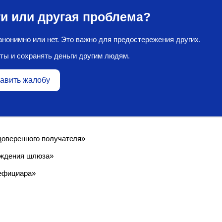
и или другая проблема?
нонимно или нет. Это важно для предостережения других.
ты и сохранять деньги другим людям.
авить жалобу
доверенного получателя»
хождения шлюза»
нефициара»