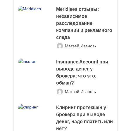
Meridiees отзывы:
независимое
расследование
компании и рекламного
следа
Матвей Иванов
Insurance Account при
выводе денег у
брокера: что это,
обман?
Матвей Иванов
Клиринг протекшен у
брокера при выводе
денег, надо платить или
нет?