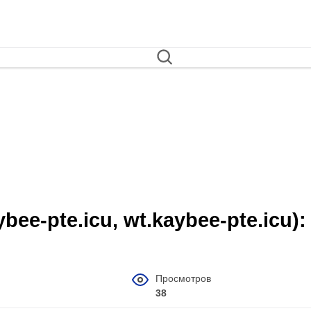
bee‑pte.icu, wt.kaybee‑pte.icu):
Просмотров
38