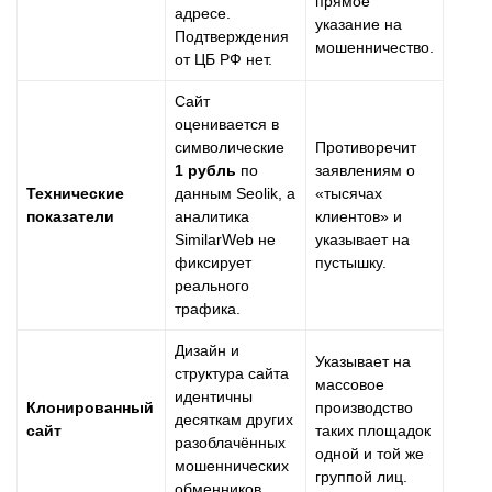
прямое
адресе.
указание на
Подтверждения
мошенничество.
от ЦБ РФ нет.
Сайт
оценивается в
символические
Противоречит
1 рубль
по
заявлениям о
Технические
данным Seolik, а
«тысячах
показатели
аналитика
клиентов» и
SimilarWeb не
указывает на
фиксирует
пустышку.
реального
трафика.
Дизайн и
Указывает на
структура сайта
массовое
идентичны
Клонированный
производство
десяткам других
сайт
таких площадок
разоблачённых
одной и той же
мошеннических
группой лиц.
обменников.