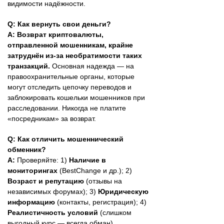
видимости надёжности.
Q: Как вернуть свои деньги?
A: Возврат криптовалюты,
отправленной мошенникам, крайне
затруднён из-за необратимости таких
транзакций.
Основная надежда — на
правоохранительные органы, которые
могут отследить цепочку переводов и
заблокировать кошельки мошенников при
расследовании. Никогда не платите
«посредникам» за возврат.
Q: Как отличить мошеннический
обменник?
A:
Проверяйте: 1)
Наличие в
мониторингах
(BestChange и др.); 2)
Возраст и репутацию
(отзывы на
независимых форумах); 3)
Юридическую
информацию
(контакты, регистрация); 4)
Реалистичность условий
(слишком
выгодный курс — всегда обман).