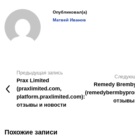
Опубликовал(а)
Матвей Иванов
Предыдущая запись
Следующ
Prax Limited
Remedy Bremb
(praxlimited.com,
(remedybermbypro
platform.praxlimited.com):
отзывы
отзывы и новости
Похожие записи