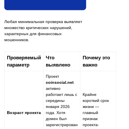
Любая минимальная проверка выявляет
множество критических нарушений,
характерных для финансовых
мошенников.
Проверяемый
Что
Почему это
параметр
выявлено
важно
Проект
coinsocial.net
активно
работает лишь с
Крайне
середины
короткий срок
января 2026
жизни —
Возраст проекта
года. Хотя
главный
домен был
признак
зарегистрирован
проекта-