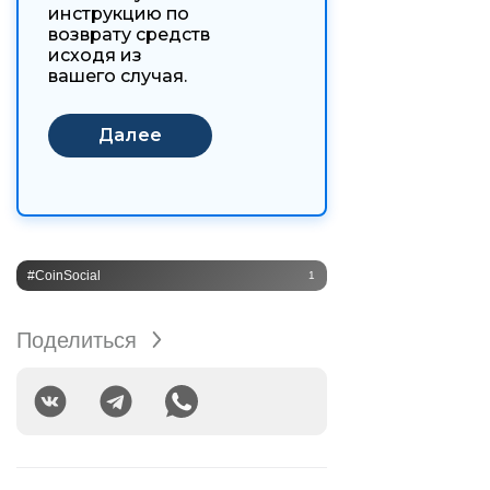
инструкцию по
возврату средств
исходя из
вашего случая.
#CoinSocial
1
Поделиться