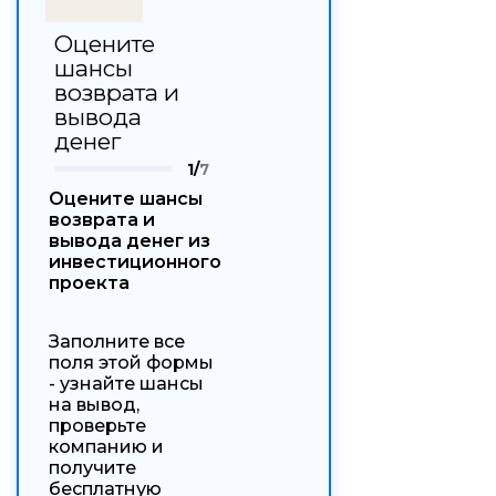
Оцените
шансы
возврата и
вывода
денег
1/
7
Оцените шансы
возврата и
вывода денег из
инвестиционного
проекта
Заполните все
поля этой формы
- узнайте шансы
на вывод,
проверьте
компанию и
получите
бесплатную