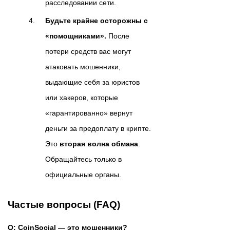
расследовании сети.
Будьте крайне осторожны с
«помощниками».
После
потери средств вас могут
атаковать мошенники,
выдающие себя за юристов
или хакеров, которые
«гарантированно» вернут
деньги за предоплату в крипте.
Это
вторая волна обмана
.
Обращайтесь только в
официальные органы.
Частые вопросы (FAQ)
Q: CoinSocial — это мошенники?