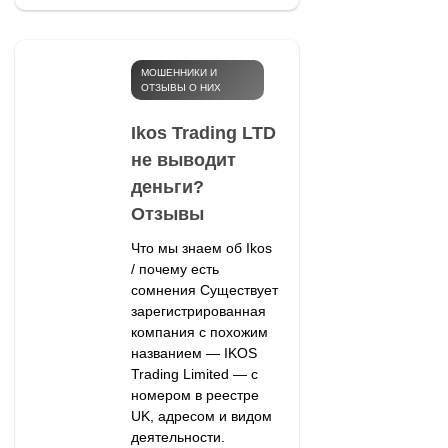
МОШЕННИКИ И
ОТЗЫВЫ О НИХ
Ikos Trading LTD
не выводит
деньги?
Отзывы
Что мы знаем об Ikos
/ почему есть
сомнения Существует
зарегистрированная
компания с похожим
названием — IKOS
Trading Limited — с
номером в реестре
UK, адресом и видом
деятельности.