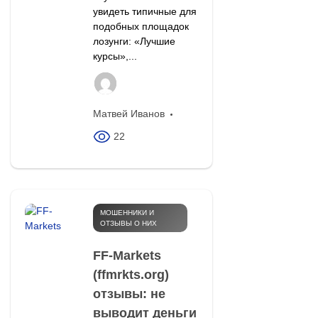
увидеть типичные для
подобных площадок
лозунги: «Лучшие
курсы»,...
Матвей Иванов
22
МОШЕННИКИ И
ОТЗЫВЫ О НИХ
FF-Markets
(ffmrkts.org)
отзывы: не
выводит деньги