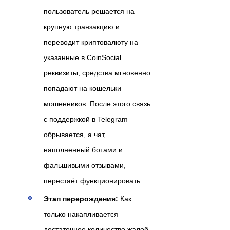
пользователь решается на
крупную транзакцию и
переводит криптовалюту на
указанные в CoinSocial
реквизиты, средства мгновенно
попадают на кошельки
мошенников. После этого связь
с поддержкой в Telegram
обрывается, а чат,
наполненный ботами и
фальшивыми отзывами,
перестаёт функционировать.
Этап перерождения:
Как
только накапливается
достаточное количество жалоб,