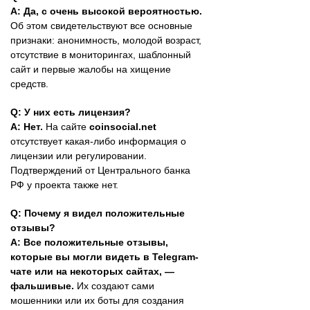
A: Да, с очень высокой вероятностью.
Об этом свидетельствуют все основные
признаки: анонимность, молодой возраст,
отсутствие в мониторингах, шаблонный
сайт и первые жалобы на хищение
средств.
Q: У них есть лицензия?
A: Нет.
На сайте
coinsocial.net
отсутствует какая-либо информация о
лицензии или регулировании.
Подтверждений от Центрального банка
РФ у проекта также нет.
Q: Почему я видел положительные
отзывы?
A: Все положительные отзывы,
которые вы могли видеть в Telegram-
чате или на некоторых сайтах, —
фальшивые.
Их создают сами
мошенники или их боты для создания