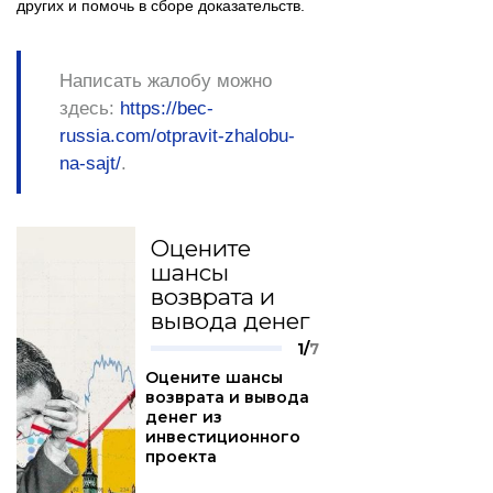
других и помочь в сборе доказательств.
Написать жалобу можно
здесь:
https://bec-
russia.com/otpravit-zhalobu-
na-sajt/
.
Оцените
шансы
возврата и
вывода денег
1/
7
Оцените шансы
возврата и вывода
денег из
инвестиционного
проекта