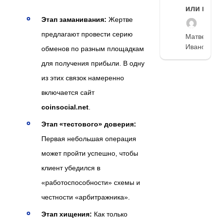
или нет
Этап заманивания:
Жертве
предлагают провести серию
Матвей
Иванов
обменов по разным площадкам
для получения прибыли. В одну
из этих связок намеренно
включается сайт
coinsocial.net
.
Этап «тестового» доверия:
Первая небольшая операция
может пройти успешно, чтобы
клиент убедился в
«работоспособности» схемы и
честности «арбитражника».
Этап хищения:
Как только