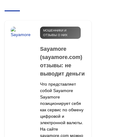
МОШЕННИКИ И
ОТЗЫВЫ О НИХ
Sayamore
(sayamore.com)
отзывы: не
выводит деньги
Что представляет
собой Sayamore
Sayamore
позиционирует себя
как сервис по обмену
цифровой и
электронной валюты.
На сайте
sayamore.com можно