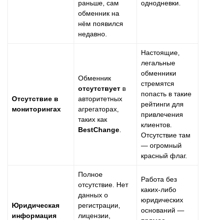
раньше, сам
однодневки.
обменник на
нём появился
недавно.
Настоящие,
легальные
обменники
Обменник
стремятся
отсутствует
в
попасть в такие
Отсутствие в
авторитетных
рейтинги для
мониторингах
агрегаторах,
привлечения
таких как
клиентов.
BestChange
.
Отсутствие там
— огромный
красный флаг.
Полное
Работа без
отсутствие. Нет
каких-либо
данных о
юридических
Юридическая
регистрации,
оснований —
информация
лицензии,