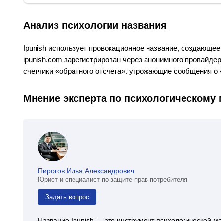
Анализ психологии названия
Ipunish использует провокационное название, создающее
ipunish.com зарегистрирован через анонимного провайде
счетчики «обратного отсчета», угрожающие сообщения о 
Мнение эксперта по психологическому
Пирогов Илья Александрович
Юрист и специалист по защите прав потребителя
Задать вопрос
Название Ipunish — это инструмент психологической 