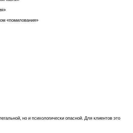
ия»
гом «помилования»
елегальной, но и психологически опасной. Для клиентов это