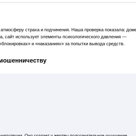
 атмосферу страха и подчинения. Наша проверка показала: дом
ра, сайт использует элементы психологического давления —
«блокировках» и «наказаниях» за попытки вывода средств.
 мошенничеству
манипуляции. Оно создает у жертвы подсознательное ощущение