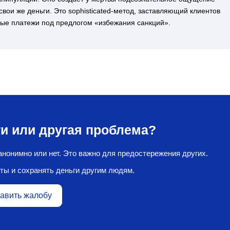
свои же деньги. Это sophisticated-метод, заставляющий клиентов
ые платежи под предлогом «избежания санкций».
и или другая проблема?
нонимно или нет. Это важно для предостережения других.
ты и сохранять деньги другим людям.
авить жалобу