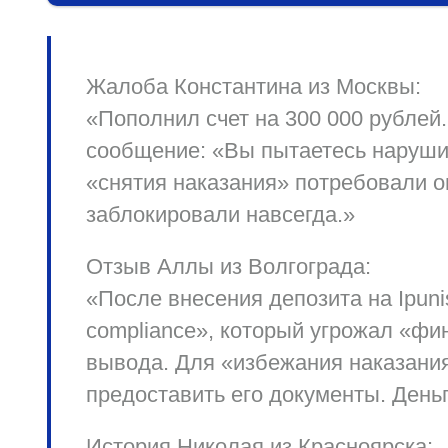
Жалоба Константина из Москвы:
«Пополнил счет на 300 000 рублей
сообщение: «Вы пытаетесь нарушит
«снятия наказания» потребовали о
заблокировали навсегда.»
Отзыв Аллы из Волгограда:
«После внесения депозита на Ipuni
compliance», который угрожал «ф
вывода. Для «избежания наказани
предоставить его документы. Деньг
История Николая из Красноярска: