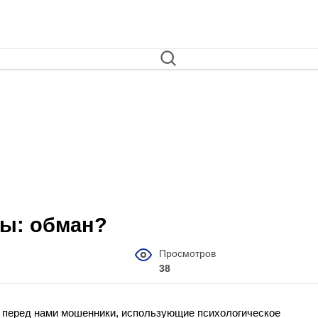
вы: обман?
Просмотров
38
что перед нами мошенники, использующие психологическое