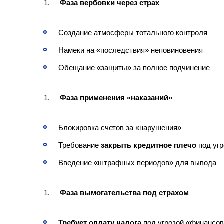
Фаза вербовки через страх
Создание атмосферы тотального контроля
Намеки на «последствия» неповиновения
Обещание «защиты» за полное подчинение
Фаза применения «наказаний»
Блокировка счетов за «нарушения»
Требование
закрыть кредитное плечо
под угр
Введение «штрафных периодов» для вывода
Фаза вымогательства под страхом
Требует оплату налога
под угрозой «финансов