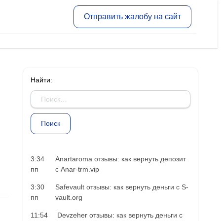
Отправить жалобу на сайт
Найти:
3:34
Anartaroma отзывы: как вернуть депозит
пп
с Anar-trm.vip
3:30
Safevault отзывы: как вернуть деньги с S-
пп
vault.org
11:54
Devzeher отзывы: как вернуть деньги с