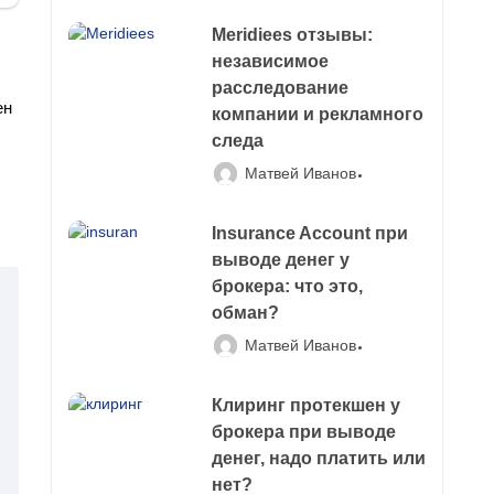
Meridiees отзывы:
независимое
расследование
ен
компании и рекламного
следа
Матвей Иванов
Insurance Account при
выводе денег у
брокера: что это,
обман?
Матвей Иванов
Клиринг протекшен у
брокера при выводе
денег, надо платить или
нет?