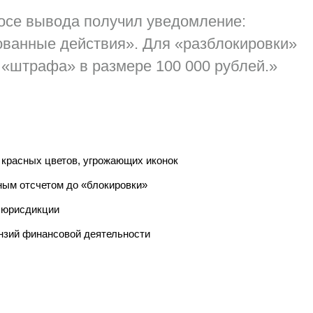
росе вывода получил уведомление:
ованные действия». Для «разблокировки»
 «штрафа» в размере 100 000 рублей.»
 красных цветов, угрожающих иконок
ным отсчетом до «блокировки»
и юрисдикции
ензий финансовой деятельности