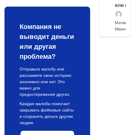
или нет
Матвей
Компания не
Иванов
выводит деньги
или другая
проблема?
Отправьте жалобу или
расскажите свою историю
анонимно или нет. Это
важно для
предостережения других.
Каждая жалоба помогает
закрывать фейковые сайты
и сохранять деньги другим
людям.