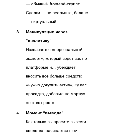
— обычный frontend-скрипт.
Сделки — не реальные, баланс
— виртуальный.
Манипуляции через
“аналитику”
Назначается «персональный
эксперт», который ведёт вас по
платформе и… убеждает
вносить всё больше средств:
«нужно докупить актив», «у вас
просадка, добавьте на маржу»,
«вот-вот рост».
Момент “вывода”
Как только вы просите вывести
средства, начинается шоу: