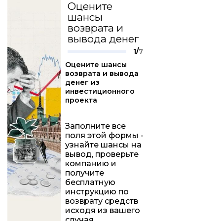
Оцените
шансы
возврата и
вывода денег
1/
7
Оцените шансы
возврата и вывода
денег из
инвестиционного
проекта
Заполните все
поля этой формы -
узнайте шансы на
вывод, проверьте
компанию и
получите
бесплатную
инструкцию по
возврату средств
исходя из вашего
случая.