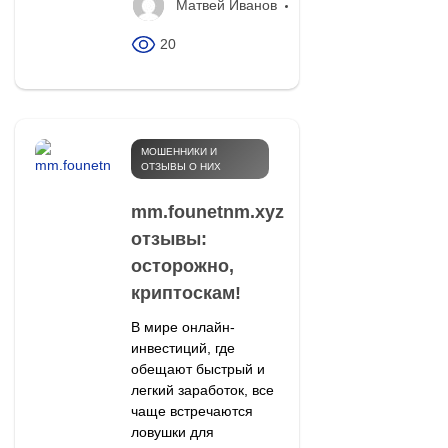
Матвей Иванов
20
МОШЕННИКИ И
ОТЗЫВЫ О НИХ
mm.founetnm.xyz
отзывы:
осторожно,
криптоскам!
В мире онлайн-
инвестиций, где
обещают быстрый и
легкий заработок, все
чаще встречаются
ловушки для