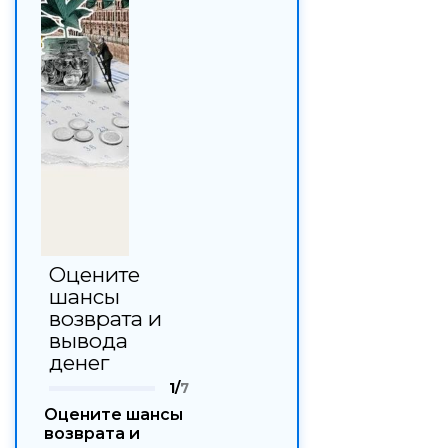
Оцените
шансы
возврата и
вывода
денег
1/
7
Оцените шансы
возврата и