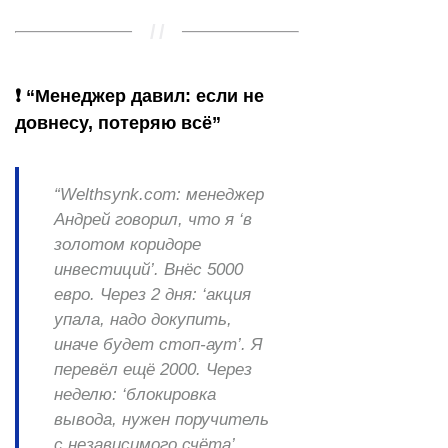
❗ “Менеджер давил: если не
довнесу, потеряю всё”
“Welthsynk.com: менеджер
Андрей говорил, что я ‘в
золотом коридоре
инвестиций’. Внёс 5000
евро. Через 2 дня: ‘акция
упала, надо докупить,
иначе будет стоп-аут’. Я
перевёл ещё 2000. Через
неделю: ‘блокировка
вывода, нужен поручитель
с независимого счёта’.