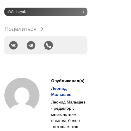
#Welthsynk
1
Поделиться
Опубликовал(а)
Леонид
Малышев
Леонид Малышев
- редактор с
многолетним
опытом, более
того знает как