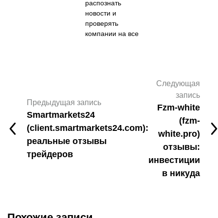
распознать
новости и
проверять
компании на все
Следующая
запись
Предыдущая запись
Fzm-white
Smartmarkets24
(fzm-
(client.smartmarkets24.com):
white.pro)
реальные отзывы
отзывы:
трейдеров
инвестиции
в никуда
Похожие записи