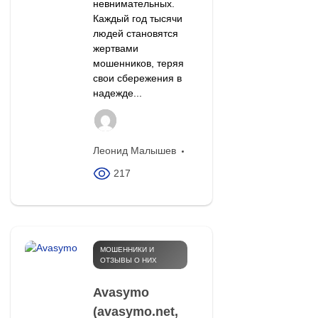
невнимательных.
Каждый год тысячи
людей становятся
жертвами
мошенников, теряя
свои сбережения в
надежде...
Леонид Малышев
217
МОШЕННИКИ И
ОТЗЫВЫ О НИХ
Avasymo
(avasymo.net,