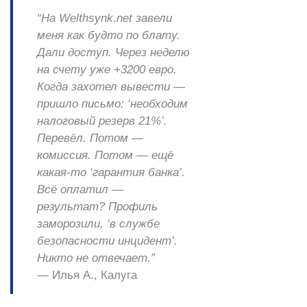
“На Welthsynk.net завели
меня как будто по блату.
Дали доступ. Через неделю
на счету уже +3200 евро.
Когда захотел вывести —
пришло письмо: ‘необходим
налоговый резерв 21%’.
Перевёл. Потом —
комиссия. Потом — ещё
какая-то ‘гарантия банка’.
Всё оплатил —
результат? Профиль
заморозили, ‘в службе
безопасности инцидент’.
Никто не отвечает.”
—
Илья А., Калуга