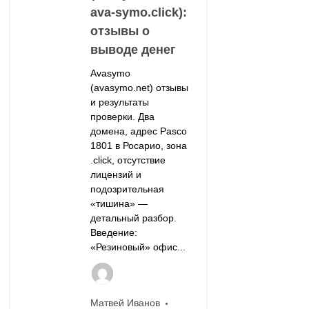
ava-symo.click):
отзывы о
выводе денег
Avasymo
(avasymo.net) отзывы
и результаты
проверки. Два
домена, адрес Pasco
1801 в Росарио, зона
.click, отсутствие
лицензий и
подозрительная
«тишина» —
детальный разбор.
Введение:
«Резиновый» офис...
Матвей Иванов