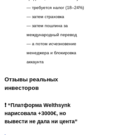
— требуется налог (18–24%)
— затем страховка
— затем пошлина за
международный перевод
— а потом исчезновение
менеджера и блокировка
аккаунта
Отзывы реальных
инвесторов
❗ “Платформа Welthsynk
нарисовала +3000€, но
вывести не дала ни цента”