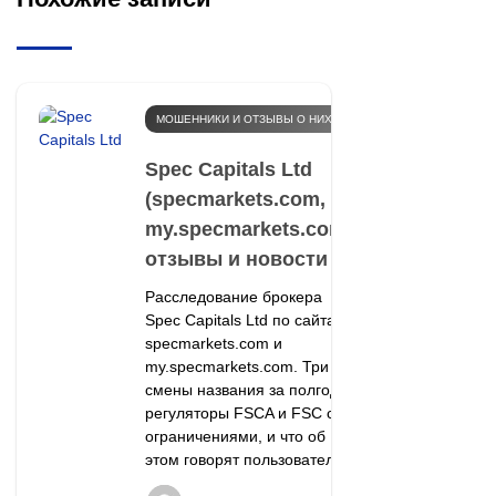
МОШЕННИКИ И ОТЗЫВЫ О НИХ
Spec Capitals Ltd
(specmarkets.com,
my.specmarkets.com):
отзывы и новости
Расследование брокера
Spec Capitals Ltd по сайтам
specmarkets.com и
my.specmarkets.com. Три
смены названия за полгода,
регуляторы FSCA и FSC с
ограничениями, и что об
этом говорят пользователи.