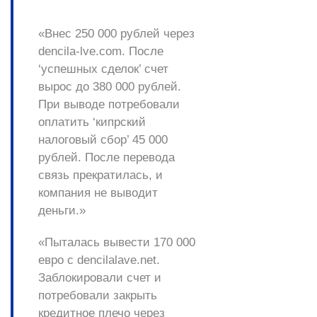
«Внес 250 000 рублей через
dencila-lve.com. После
‘успешных сделок’ счет
вырос до 380 000 рублей.
При выводе потребовали
оплатить ‘кипрский
налоговый сбор’ 45 000
рублей. После перевода
связь прекратилась, и
компания
не выводит
деньги
.»
«Пыталась вывести 170 000
евро с dencilalave.net.
Заблокировали счет и
потребовали
закрыть
кредитное плечо
через