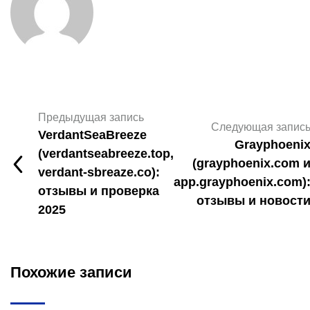
Предыдущая запись
Следующая запис
VerdantSeaBreeze
Grayphoeni
(verdantseabreeze.top,
(grayphoenix.com 
verdant-sbreaze.co):
app.grayphoenix.com)
отзывы и проверка
отзывы и новост
2025
Похожие записи