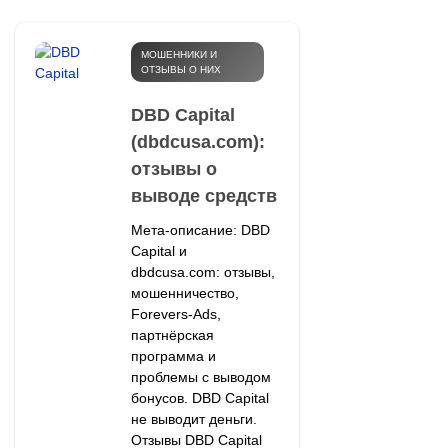
МОШЕННИКИ И
ОТЗЫВЫ О НИХ
DBD Capital
(dbdcusa.com):
отзывы о
выводе средств
Мета-описание: DBD
Capital и
dbdcusa.com: отзывы,
мошенничество,
Forevers-Ads,
партнёрская
программа и
проблемы с выводом
бонусов. DBD Capital
не выводит деньги.
Отзывы DBD Capital