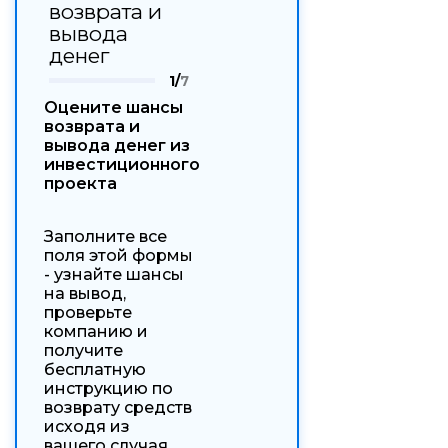
возврата и
вывода
денег
1/
7
Оцените шансы
возврата и
вывода денег из
инвестиционного
проекта
Заполните все
поля этой формы
- узнайте шансы
на вывод,
проверьте
компанию и
получите
бесплатную
инструкцию по
возврату средств
исходя из
вашего случая.