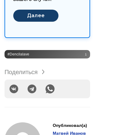
#Dencilalave
1
Поделиться
Опубликовал(а)
Матвей Иванов