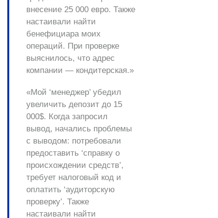
внесение 25 000 евро. Также
настаивали
найти
бенефициара
моих
операций. При проверке
выяснилось, что адрес
компании — кондитерская.»
«Мой ‘менеджер’ убедил
увеличить депозит до 15
000$. Когда запросил
вывод, начались
проблемы
с выводом
: потребовали
предоставить ‘справку о
происхождении средств’,
требует налоговый код
и
оплатить ‘аудиторскую
проверку’. Также
настаивали
найти