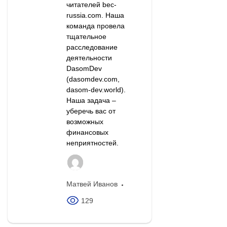
читателей bec-
russia.com. Наша
команда провела
тщательное
расследование
деятельности
DasomDev
(dasomdev.com,
dasom-dev.world).
Наша задача –
уберечь вас от
возможных
финансовых
неприятностей.
Матвей Иванов
129