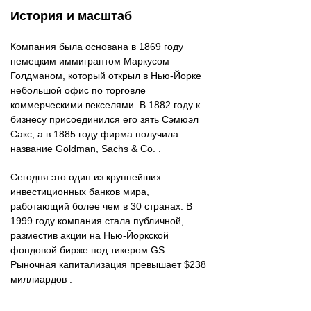
История и масштаб
Компания была основана в 1869 году
немецким иммигрантом Маркусом
Голдманом, который открыл в Нью-Йорке
небольшой офис по торговле
коммерческими векселями. В 1882 году к
бизнесу присоединился его зять Сэмюэл
Сакс, а в 1885 году фирма получила
название Goldman, Sachs & Co. .
Сегодня это один из крупнейших
инвестиционных банков мира,
работающий более чем в 30 странах. В
1999 году компания стала публичной,
разместив акции на Нью-Йоркской
фондовой бирже под тикером GS .
Рыночная капитализация превышает $238
миллиардов .