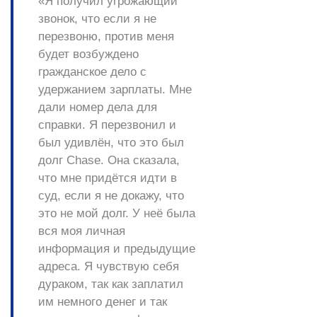
«Я получил угрожающий
звонок, что если я не
перезвоню, против меня
будет возбуждено
гражданское дело с
удержанием зарплаты. Мне
дали номер дела для
справки. Я перезвонил и
был удивлён, что это был
долг Chase. Она сказала,
что мне придётся идти в
суд, если я не докажу, что
это не мой долг. У неё была
вся моя личная
информация и предыдущие
адреса. Я чувствую себя
дураком, так как заплатил
им немного денег и так