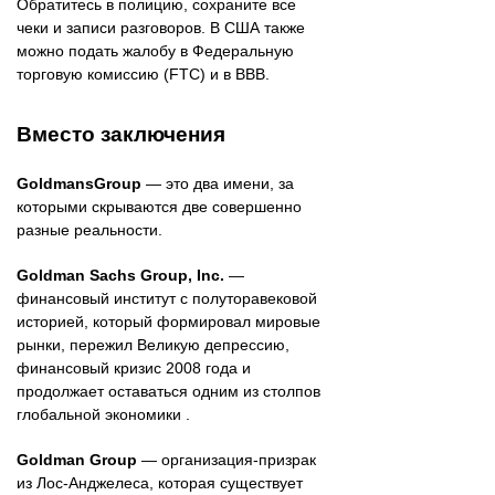
Обратитесь в полицию, сохраните все
чеки и записи разговоров. В США также
можно подать жалобу в Федеральную
торговую комиссию (FTC) и в BBB.
Вместо заключения
GoldmansGroup
— это два имени, за
которыми скрываются две совершенно
разные реальности.
Goldman Sachs Group, Inc.
—
финансовый институт с полуторавековой
историей, который формировал мировые
рынки, пережил Великую депрессию,
финансовый кризис 2008 года и
продолжает оставаться одним из столпов
глобальной экономики .
Goldman Group
— организация-призрак
из Лос-Анджелеса, которая существует