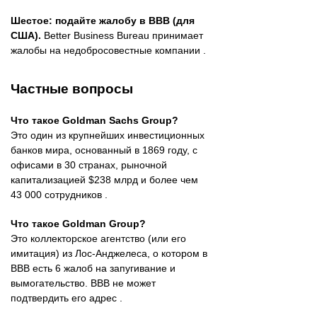
Шестое: подайте жалобу в BBB (для
США).
Better Business Bureau принимает
жалобы на недобросовестные компании .
Частные вопросы
Что такое Goldman Sachs Group?
Это один из крупнейших инвестиционных
банков мира, основанный в 1869 году, с
офисами в 30 странах, рыночной
капитализацией $238 млрд и более чем
43 000 сотрудников .
Что такое Goldman Group?
Это коллекторское агентство (или его
имитация) из Лос-Анджелеса, о котором в
BBB есть 6 жалоб на запугивание и
вымогательство. BBB не может
подтвердить его адрес .