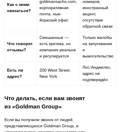
goldmansachs.com,
номеров,
Как с ними
корпоративная
иностранный
связаться?
почта, нью-
акцент,
йоркский офис
отсутствие
обратной связи
Смешанные —
Только жалобы
Что говорят
есть критика, но
на запугивание
отзывы?
компания реальна
и
и регулируется
вымогательство
Лос-Анджелес,
Есть ли
200 West Street,
адрес не
адрес?
New York
подтверждён
Что делать, если вам звонят
из «Goldman Group»
Если вы получили звонок от людей,
представляющихся Goldman Group, и