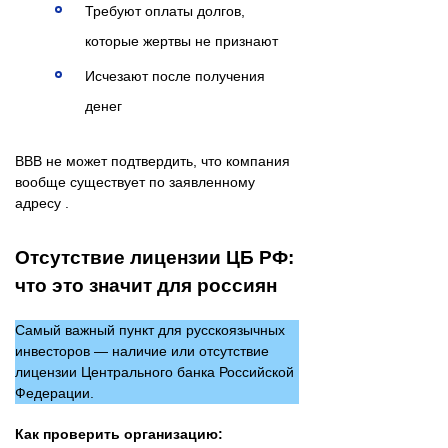
Требуют оплаты долгов,
которые жертвы не признают
Исчезают после получения
денег
BBB не может подтвердить, что компания
вообще существует по заявленному
адресу .
Отсутствие лицензии ЦБ РФ:
что это значит для россиян
Самый важный пункт для русскоязычных
инвесторов — наличие или отсутствие
лицензии Центрального банка Российской
Федерации.
Как проверить организацию: