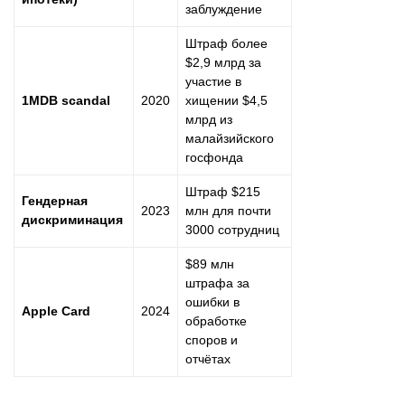
заблуждение
Штраф более
$2,9 млрд за
участие в
1MDB scandal
2020
хищении $4,5
млрд из
малайзийского
госфонда
Штраф $215
Гендерная
2023
млн для почти
дискриминация
3000 сотрудниц
$89 млн
штрафа за
ошибки в
Apple Card
2024
обработке
споров и
отчётах