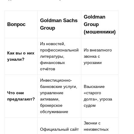
Goldman
Goldman Sachs
Вопрос
Group
Group
(мошенники)
Из новостей,
профессиональной
Из внезапного
Как вы о них
литературы,
звонка с
узнали?
финансовых
угрозами
отчётов
Инвестиционно-
банковские услуги,
Взыскание
Что они
управление
«старого
предлагают?
активами,
долга», угроза
брокерское
судом
обслуживание
Звонки с
Официальный сайт
неизвестных