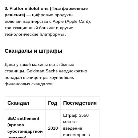
3. Platform Solutions (Платформенные
решения)
— цифровые продукты,
включая партнёрства с Apple (Apple Card),
транзакционный банкинг и другие
технологические платформы .
Скандалы и штрафы
Даже у такой махины есть тёмные
страницы. Goldman Sachs неоднократно
попадал в эпицентры крупнейших
финансовых скандалов:
Скандал
Год
Последствия
Штраф $550
SEC settlement
млн за
(кризис
2010
введение
субстандартной
инвесторов в
ипотеки)