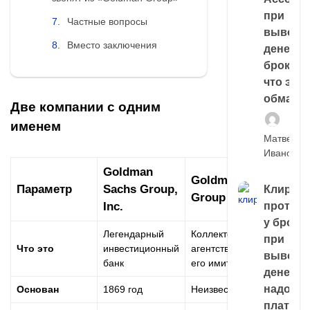
при
Частные вопросы
выводе
Вместо заключения
денег у
брокера
что это,
обман?
Две компании с одним
именем
Матвей
Иванов
Goldman
Goldman
Параметр
Sachs Group,
Клирин
Group
Inc.
протек
у броке
Легендарный
Коллекторское
при
Что это
инвестиционный
агентство (или
выводе
банк
его имитация)
денег,
надо
Основан
1869 год
Неизвестно
платить