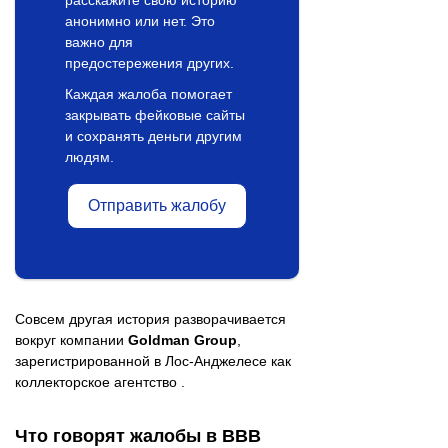
расскажите свою историю
анонимно или нет. Это
важно для
предостережения других.
Каждая жалоба помогает
закрывать фейковые сайты
и сохранять деньги другим
людям.
Отправить жалобу
Совсем другая история разворачивается
вокруг компании
Goldman Group
,
зарегистрированной в Лос-Анджелесе как
коллекторское агентство .
Что говорят жалобы в BBB