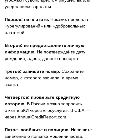
угрожают судом, арестом имущества или
удержанием зарплаты:
Первое: не платите.
Никаких предоплат,
«урегулирований» или «добровольных»
платежей.
Второе: не предоставляйте личную
информацию.
Не подтверждайте дату
рождения, адрес, данные паспорта.
Третье: запишите номер.
Сохраните
номер, с которого звонили, и время
звонка.
Четвёртое: проверьте кредитную
историю.
В России можно запросить
отчёт в БКИ через «Госуслуги». В США —
через AnnualCreditReport.com.
Пятое: сообщите в полицию.
Напишите
заявление о попытке мошенничества.