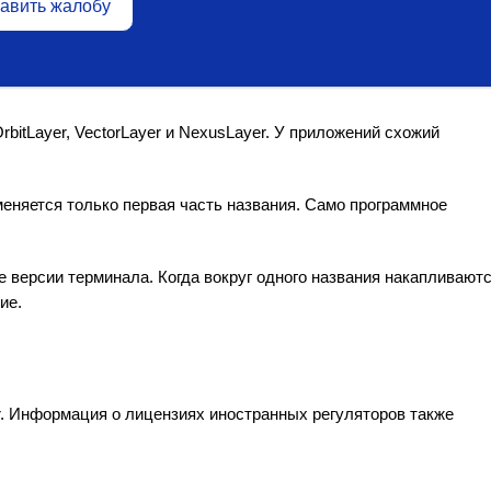
авить жалобу
bitLayer, VectorLayer и NexusLayer. У приложений схожий
меняется только первая часть названия. Само программное
 версии терминала. Когда вокруг одного названия накапливают
ие.
er. Информация о лицензиях иностранных регуляторов также