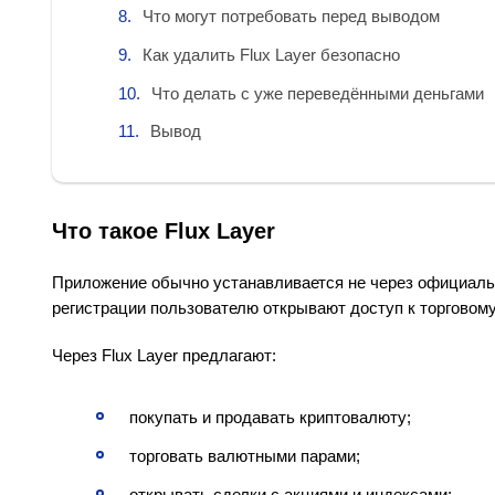
Что могут потребовать перед выводом
Как удалить Flux Layer безопасно
Что делать с уже переведёнными деньгами
Вывод
Что такое Flux Layer
Приложение обычно устанавливается не через официаль
регистрации пользователю открывают доступ к торговом
Через Flux Layer предлагают:
покупать и продавать криптовалюту;
торговать валютными парами;
открывать сделки с акциями и индексами;