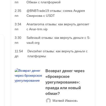
пп
Обман с платформой
2:35
@BNBTrade19 отзывы: схема Андрея
пп
Смирнова с USDT
3:34
Anartaroma отзывы: как вернуть депозит
пп
с Anar-trm.vip
3:30
Safevault отзывы: как вернуть деньги с S-
пп
vault.org
11:54
Devzeher отзывы: как вернуть деньги с
дп
платформы
Возврат денег через
«брокерское
урегулирование»:
правда или новый
обман?
Матвей Иванов