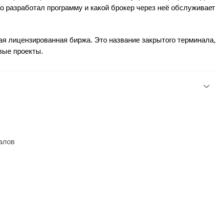
о разработал программу и какой брокер через неё обслуживает
ная лицензированная биржа. Это название закрытого терминала,
вые проекты.
алов