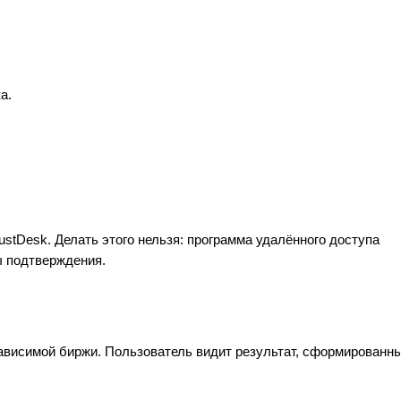
а.
stDesk. Делать этого нельзя: программа удалённого доступа
ы подтверждения.
ависимой биржи. Пользователь видит результат, сформированн