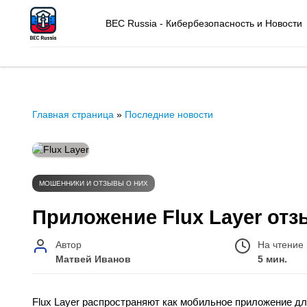
BEC Russia - Кибербезопасность и Новости
Главная страница
»
Последние новости
МОШЕННИКИ И ОТЗЫВЫ О НИХ
Приложение Flux Layer отз
Автор
На чтение
Матвей Иванов
5 мин.
Flux Layer распространяют как мобильное приложение дл