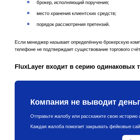
брокер, исполняющий поручения;
место хранения клиентских средств;
порядок рассмотрения претензий.
Если менеджер называет определённую брокерскую компа
телефоне не подтверждает существование торгового счёт
FluxLayer входит в серию одинаковых 
Компания не выводит деньг
Отправьте жалобу или расскажите свою историю а
Каждая жалоба помогает закрывать фейковые сай