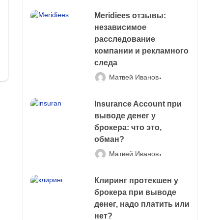
Meridiees отзывы:
независимое
расследование
компании и рекламного
следа
Матвей Иванов
Insurance Account при
выводе денег у
брокера: что это,
обман?
Матвей Иванов
Клиринг протекшен у
брокера при выводе
денег, надо платить или
нет?