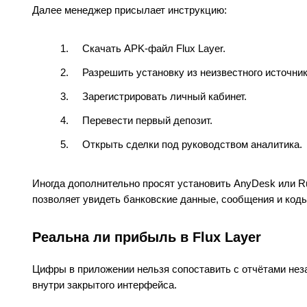
Далее менеджер присылает инструкцию:
Скачать APK-файл Flux Layer.
Разрешить установку из неизвестного источник
Зарегистрировать личный кабинет.
Перевести первый депозит.
Открыть сделки под руководством аналитика.
Иногда дополнительно просят установить AnyDesk или Ru
позволяет увидеть банковские данные, сообщения и код
Реальна ли прибыль в Flux Layer
Цифры в приложении нельзя сопоставить с отчётами нез
внутри закрытого интерфейса.