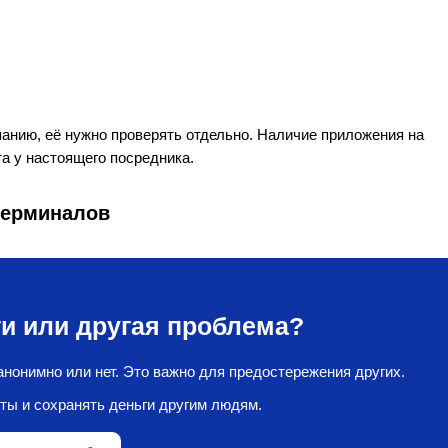
нию, её нужно проверять отдельно. Наличие приложения на
а у настоящего посредника.
терминалов
и или другая проблема?
нонимно или нет. Это важно для предостережения других.
ты и сохранять деньги другим людям.