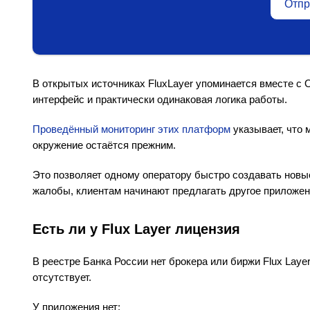
Отпр
В открытых источниках FluxLayer упоминается вместе с Or
интерфейс и практически одинаковая логика работы.
Проведённый мониторинг этих платформ
указывает, что 
окружение остаётся прежним.
Это позволяет одному оператору быстро создавать новые
жалобы, клиентам начинают предлагать другое приложен
Есть ли у Flux Layer лицензия
В реестре Банка России нет брокера или биржи Flux Lay
отсутствует.
У приложения нет: