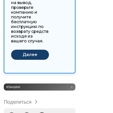
на вывод,
проверьте
компанию и
получите
бесплатную
инструкцию по
возврату средств
исходя из
вашего случая.
#Swopbel
1
Поделиться