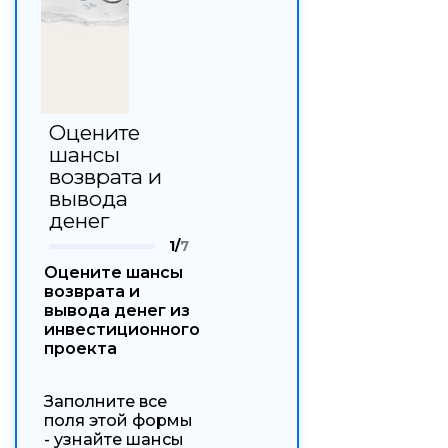
Оцените
шансы
возврата и
вывода
денег
1/
7
Оцените шансы
возврата и
вывода денег из
инвестиционного
проекта
Заполните все
поля этой формы
- узнайте шансы