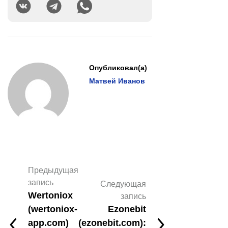
Опубликовал(а)
Матвей Иванов
Предыдущая
запись
Следующая
Wertoniox
запись
(wertoniox-
Ezonebit
app.com)
(ezonebit.com):