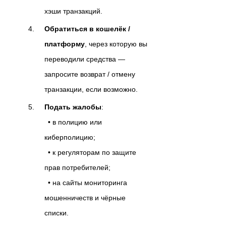
хэши транзакций.
Обратиться в кошелёк /
платформу
, через которую вы
переводили средства —
запросите возврат / отмену
транзакции, если возможно.
Подать жалобы
:
• в полицию или
киберполицию;
• к регуляторам по защите
прав потребителей;
• на сайты мониторинга
мошенничеств и чёрные
списки.