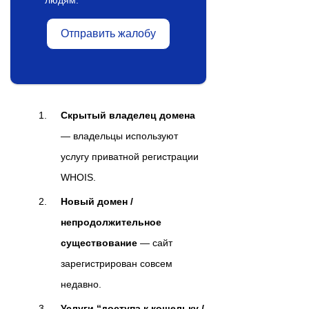
Отправить жалобу
Скрытый владелец домена
— владельцы используют
услугу приватной регистрации
WHOIS.
Новый домен /
непродолжительное
существование
— сайт
зарегистрирован совсем
недавно.
Услуги “доступа к кошельку /