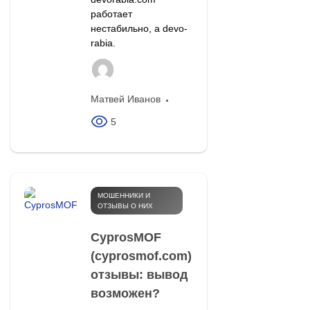
работает
нестабильно, а devo-
rabia.
Матвей Иванов
5
МОШЕННИКИ И
ОТЗЫВЫ О НИХ
CyprosMOF
(cyprosmof.com)
отзывы: вывод
возможен?