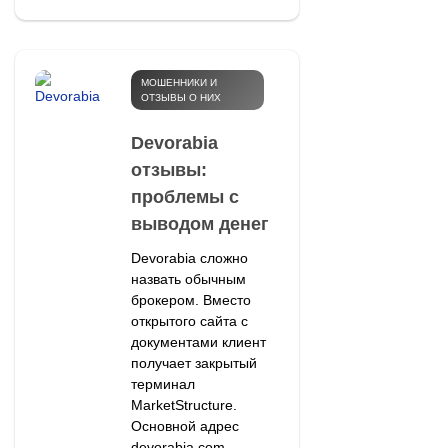
МОШЕННИКИ И
ОТЗЫВЫ О НИХ
Devorabia
отзывы:
проблемы с
выводом денег
Devorabia сложно
назвать обычным
брокером. Вместо
открытого сайта с
документами клиент
получает закрытый
терминал
MarketStructure.
Основной адрес
devorabia.com