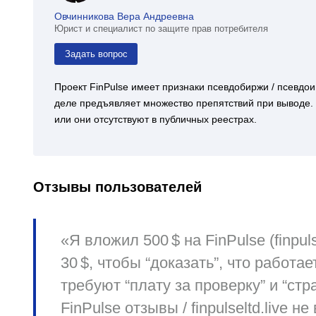
Овчинникова Вера Андреевна
Юрист и специалист по защите прав потребителя
Задать вопрос
Проект FinPulse имеет признаки псевдобиржи / псевдо
деле предъявляет множество препятствий при выводе.
или они отсутствуют в публичных реестрах.
Отзывы пользователей
«Я вложил 500 $ на FinPulse (finpu
30 $, чтобы “доказать”, что работ
требуют “плату за проверку” и “стр
FinPulse отзывы / finpulseltd.live н