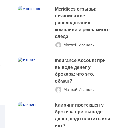
Meridiees отзывы:
независимое
расследование
компании и рекламного
следа
Матвей Иванов
Insurance Account при
ы,
выводе денег у
брокера: что это,
обман?
Матвей Иванов
Клиринг протекшен у
брокера при выводе
денег, надо платить или
нет?