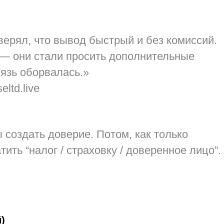
уверял, что вывод быстрый и без комиссий.
 — они стали просить дополнительные
вязь оборвалась.»
ltd.live
 создать доверие. Потом, как только
ить “налог / страховку / доверенное лицо”.
)