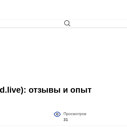
td.live): отзывы и опыт
Просмотров
31