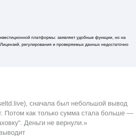
инвестиционной платформы: заявляет удобные функции, но на
 Лицензий, регулирования и проверяемых данных недостаточно
lseltd.live), сначала был небольшой вывод
ает. Потом как только сумма стала больше —
аховку”. Деньги не вернули.»
е выводит