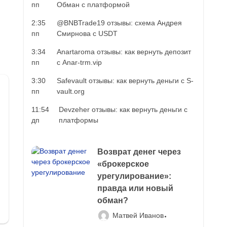
пп
Обман с платформой
2:35
@BNBTrade19 отзывы: схема Андрея
пп
Смирнова с USDT
3:34
Anartaroma отзывы: как вернуть депозит
пп
с Anar-trm.vip
3:30
Safevault отзывы: как вернуть деньги с S-
пп
vault.org
11:54
Devzeher отзывы: как вернуть деньги с
дп
платформы
Возврат денег через
«брокерское
урегулирование»:
правда или новый
обман?
Матвей Иванов