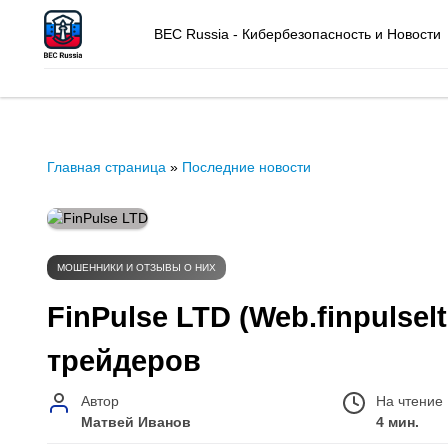
BEC Russia - Кибербезопасность и Новости
Главная страница
»
Последние новости
МОШЕННИКИ И ОТЗЫВЫ О НИХ
FinPulse LTD (Web.finpulsel
трейдеров
Автор
На чтение
Матвей Иванов
4 мин.