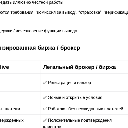
здать иллюзию честной работы.
тся требования: “комиссия за вывод”, “страховка”, “верификац
держки / исчезновение функции вывода.
нзированная биржа / брокер
live
Легальный брокер / биржа
✅ Регистрация и надзор
✅ Ясные и открытые условия
ты платежи
✅ Работают без неожиданных платежей
тверждённых
✅ Положительные подтверждения
клиентов