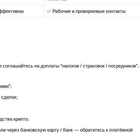
эффективны
✅ Рабочие и проверяемые контакты
 соглашайтесь на доплаты “налогов / страховок / посредников”.
ами”;
 сделок;
дства крипто.
и через банковскую карту / банк — обратитесь к платёжной