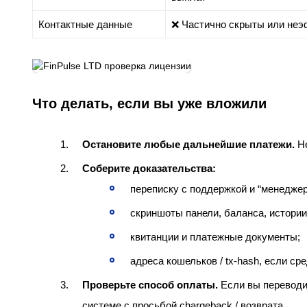
Контактные данные
❌ Частично скрыты или не
Что делать, если вы уже вложили
Остановите любые дальнейшие платежи.
Не
Соберите доказательства:
переписку с поддержкой и “менеджер
скриншоты панели, баланса, истории
квитанции и платежные документы;
адреса кошельков / tx‑hash, если сре
Проверьте способ оплаты.
Если вы переводил
системе с просьбой chargeback / возврата.