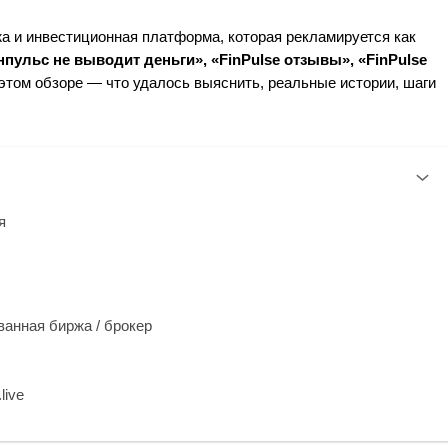
тобиржа и инвестиционная платформа, которая рекламируется как
пульс не выводит деньги», «FinPulse отзывы», «FinPulse
этом обзоре — что удалось выяснить, реальные истории, шаги
я
ванная биржа / брокер
live