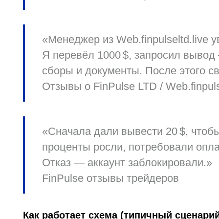
«Менеджер из Web.finpulseltd.live 
Я перевёл 1000 $, запросил вывод
сборы и документы. После этого с
Отзывы о FinPulse LTD / Web.finpulse
«Сначала дали вывести 20 $, чтобы
проценты росли, потребовали оплат
Отказ — аккаунт заблокировали.»
FinPulse отзывы трейдеров
Как работает схема (типичный сценарий