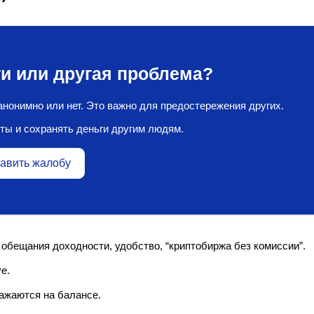
и или другая проблема?
нонимно или нет. Это важно для предостережения других.
ты и сохранять деньги другим людям.
авить жалобу
 обещания доходности, удобство, “криптобиржа без комиссии”.
ve.
ажаются на балансе.