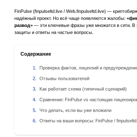
FinPulse (finpulseltd.live / Web.finpulseltd.live) — крип
надёжный проект. Но всё чаще появляются жалобы:
«фин
развод»
— эти ключевые фразы уже множатся в сети. В 
защиты и ответы на частые вопросы.
Содержание
Проверка фактов, лицензий и предупреждени
Отзывы пользователей
Как работает схема (типичный сценарий)
Сравнение: FinPulse vs настоящая лицензиро
Что делать, если вы уже вложили
Ответы на ваши вопросы: FinPulse / finpulseltd.