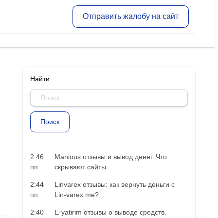
Отправить жалобу на сайт
Найти:
2:46
Manious отзывы и вывод денег. Что
пп
скрывают сайты
2:44
Linvarex отзывы: как вернуть деньги с
пп
Lin-varex.me?
2:40
E-yatirim отзывы о выводе средств.