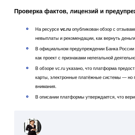
Проверка фактов, лицензий и предупр
На ресурсе
vc.ru
опубликован обзор с отзывам
невыплаты и рекомендации, как вернуть деньги
В официальном предупреждении Банка России 
как проект с признаками нелегальной деятельн
В обзоре vc.ru указано, что платформа предо
карты, электронные платёжные системы — но 
внимания.
В описании платформы утверждается, что вериф