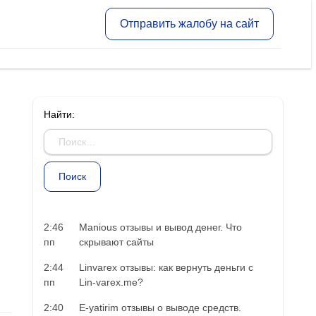
Отправить жалобу на сайт
Найти:
2:46
Manious отзывы и вывод денег. Что
пп
скрывают сайты
2:44
Linvarex отзывы: как вернуть деньги с
пп
Lin-varex.me?
2:40
E-yatirim отзывы о выводе средств.