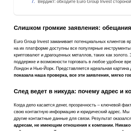
Вердикт: обходите Euro Group Invest стороной
Слишком громкие заявления: обещания
Euro Group Invest заманивает потенциальных клиентов я
на их платформе доступны все популярные инструменты:
криптовалют и драгоценных металлов, таких как золото. 
поддержке и возможности торговать в любое удобное вр
Лондон и Нью-Йорк. Представляется идеальная картина 
показала наша проверка, все эти заявления, мягко го
След ведет в никуда: почему адрес и 
Когда дело касается денег, прозрачность – ключевой фа
свою контактную информацию и юридический адрес. Мы по
другие контактные данные для связи. Результат оказал
адресам, не имеющим отношения к компании. Никаког