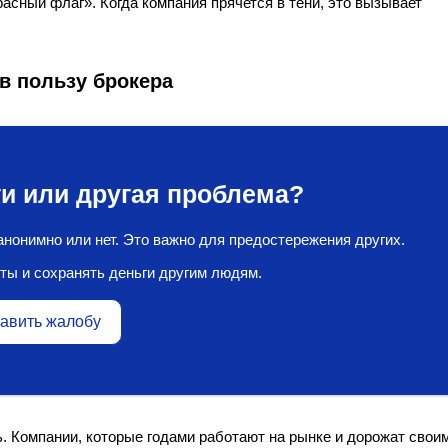
асный флаг». Когда компания прячется в тени, это вызывает
в пользу брокера
и или другая проблема?
нонимно или нет. Это важно для предостережения других.
ты и сохранять деньги другим людям.
авить жалобу
. Компании, которые годами работают на рынке и дорожат свои