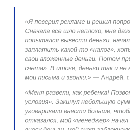
«Я поверил рекламе и решил попро
Сначала все шло неплохо, мне даж
попытался вывести деньги, начал
заплатить какой-то «налог», хот
свои вложенные деньги. Потом пр
счета». В итоге, деньги так и не
мои письма и звонки.»
—
Андрей, г
«Меня развели, как ребенка! Позв
условия». Закинул небольшую сум
уговаривали внести больше, чтоб
отказался, мой «менеджер» начал 
внесу деньги, мой счет заблокирую