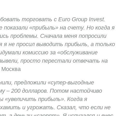
бовать торговать с Euro Group Invest.
е показали «прибыль» на счету. Но когда я
ись проблемы. Сначала меня попросили
я я не просил выводить прибыль, а только
идумали комиссию за «обслуживание
 вывели, просто перестали отвечать на
. Москва
онили, предложили «супер-выгодные
му – 200 долларов. Потом настойчиво
ы «увеличить прибыль». Когда я
хамить и угрожать. Сказал, что если не
т, а деньги «сгорят». Я испугался и внес