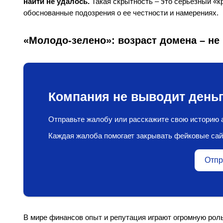
найти не удалось.
Такая скрытность – это серьезный «кр
обоснованные подозрения о ее честности и намерениях.
«Молодо-зелено»: возраст домена – не 
Компания не выводит деньг
Отправьте жалобу или расскажите свою историю а
Каждая жалоба помогает закрывать фейковые сай
Отпр
В мире финансов опыт и репутация играют огромную роль