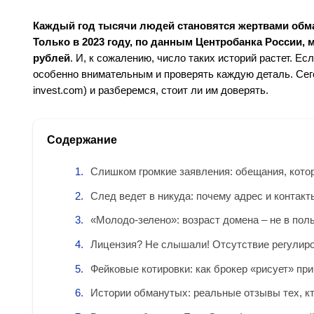
Каждый год тысячи людей становятся жертвами обма
Только в 2023 году, по данным Центробанка России,
рублей
. И, к сожалению, число таких историй растет. Е
особенно внимательным и проверять каждую деталь. Сего
invest.com) и разберемся, стоит ли им доверять.
Содержание
Слишком громкие заявления: обещания, кото
След ведет в никуда: почему адрес и контак
«Молодо-зелено»: возраст домена – не в пол
Лицензия? Не слышали! Отсутствие регулиро
Фейковые котировки: как брокер «рисует» пр
Истории обманутых: реальные отзывы тех, кто