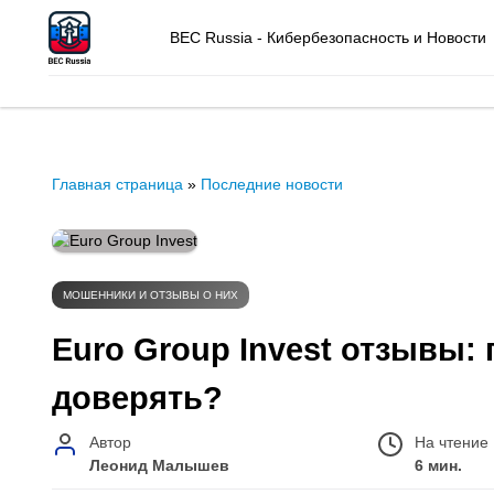
BEC Russia - Кибербезопасность и Новости
Главная страница
»
Последние новости
МОШЕННИКИ И ОТЗЫВЫ О НИХ
Euro Group Invest отзывы:
доверять?
Автор
На чтение
Леонид Малышев
6 мин.