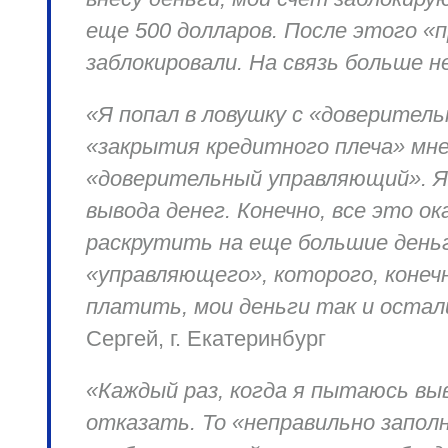
еще 500 долларов. После этого «п
заблокировали. На связь больше н
«Я попал в ловушку с «доверитель
«закрытия кредитного плеча» мне
«доверительный управляющий». Як
вывода денег. Конечно, все это 
раскрутить на еще большие день
«управляющего», которого, конеч
платить, мои деньги так и остал
Сергей, г. Екатеринбург
«Каждый раз, когда я пытаюсь вы
отказать. То «неправильно запол