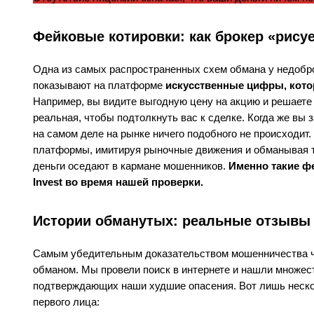
Фейковые котировки: как брокер «рису
Одна из самых распространенных схем обмана у недобро
показывают на платформе
искусственные цифры, кото
Например, вы видите выгодную цену на акцию и решаете к
реальная, чтобы подтолкнуть вас к сделке. Когда же вы 
на самом деле на рынке ничего подобного не происходит.
платформы, имитируя рыночные движения и обманывая тр
деньги оседают в кармане мошенников.
Именно такие ф
Invest во время нашей проверки.
Истории обманутых: реальные отзывы те
Самым убедительным доказательством мошенничества ч
обманом. Мы провели поиск в интернете и нашли множеств
подтверждающих наши худшие опасения. Вот лишь нескол
первого лица: