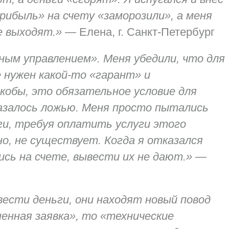
рибыль» на счету «заморозили», а меня
е выходят.»
—
Елена, г. Санкт-Петербург
ным управлением». Меня убедили, что для
 нужен какой-то «гарант» и
обы, это обязательное условие для
оказалось ложью. Меня просто пытались
ги, требуя оплатить услуги этого
но, не существует. Когда я отказался
ись на счете, вывести их не дают.»
—
вести деньги, они находят новый повод
ненная заявка», то «технические