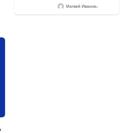
Матвей Иванов
м