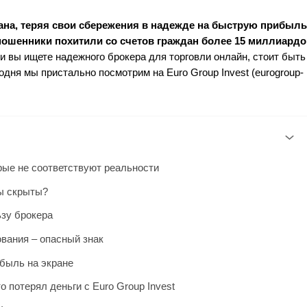
на, теряя свои сбережения в надежде на быструю прибыль
 мошенники похитили со счетов граждан более 15 миллиардо
сли вы ищете надежного брокера для торговли онлайн, стоит быть
дня мы пристально посмотрим на Euro Group Invest (eurogroup-
рые не соответствуют реальности
ты скрыты?
ьзу брокера
вания – опасный знак
ибыль на экране
 потерял деньги с Euro Group Invest