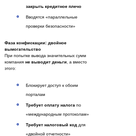
закрыть кредитное плечо
Вводятся «параллельные
проверки безопасности»
Фаза конфискации: двойное
вымогательство
При попытке вывода значительных сумм
компания
не выводит деньги
, а вместо
этого:
Блокирует доступ к обоим
порталам
Требует оплату налога
по
«международным протоколам»
Требует налоговый код
для
«двойной отчетности»