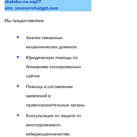
zhalobu-na-sajt/?
utm_source=chatgpt.com
Мы предоставляем:
Анализ связанных
мошеннических доменов
Юридическую помощь по
блокировке клонированных
сайтов
Помощь в составлении
заявлений в
правоохранительные органы
Консультации по защите от
многоуровневого
кибермошенничества