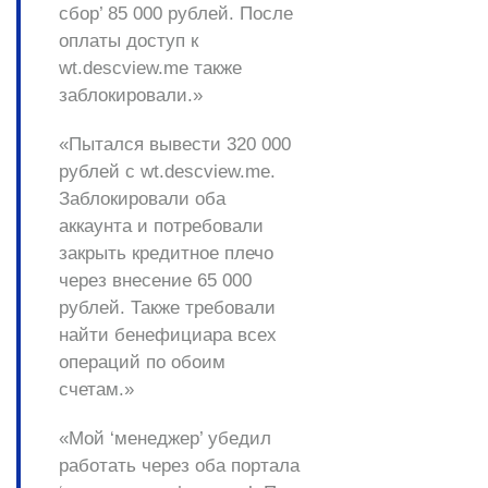
сбор’ 85 000 рублей. После
оплаты доступ к
wt.descview.me также
заблокировали.»
«Пытался вывести 320 000
рублей с wt.descview.me.
Заблокировали оба
аккаунта и потребовали
закрыть кредитное плечо
через внесение 65 000
рублей. Также требовали
найти бенефициара
всех
операций по обоим
счетам.»
«Мой ‘менеджер’ убедил
работать через оба портала