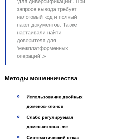
‘для диверсификации’. При
запросе вывода
требует
налоговый код
и полный
пакет документов. Также
настаивали
найти
доверителя
для
‘межплатформенных
операций’.»
Методы мошенничества
Использование двойных
доменов-клонов
Слабо регулируемая
доменная зона .me
Систематический отказ