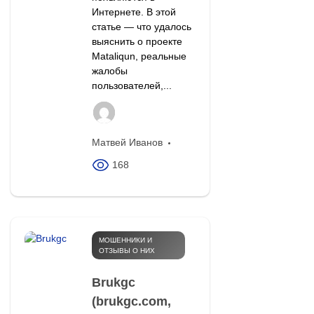
Интернете. В этой
статье — что удалось
выяснить о проекте
Mataliqun, реальные
жалобы
пользователей,...
Матвей Иванов
168
МОШЕННИКИ И
ОТЗЫВЫ О НИХ
Brukgc
(brukgc.com,