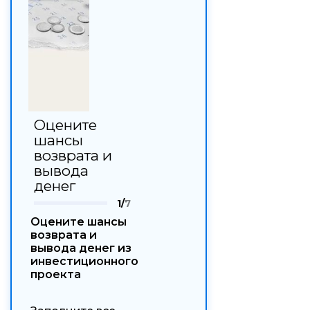
Оцените
шансы
возврата и
вывода
денег
1/
7
Оцените шансы
возврата и
вывода денег из
инвестиционного
проекта