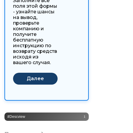
Заполните все
поля этой формы
- узнайте шансы
на вывод,
проверьте
компанию и
получите
бесплатную
инструкцию по
возврату средств
исходя из
вашего случая.
#Descview
1