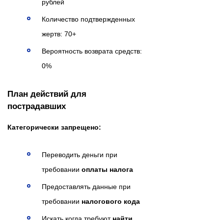
рублей
Количество подтвержденных
жертв: 70+
Вероятность возврата средств:
0%
План действий для
пострадавших
Категорически запрещено:
Переводить деньги при
требовании
оплаты налога
Предоставлять данные при
требовании
налогового кода
Искать когда требуют
найти