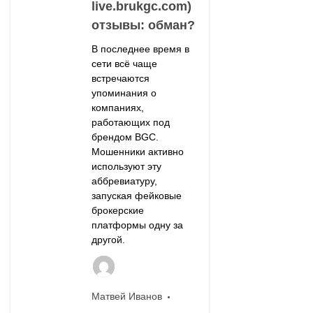
live.brukgc.com)
отзывы: обман?
В последнее время в
сети всё чаще
встречаются
упоминания о
компаниях,
работающих под
брендом BGC.
Мошенники активно
используют эту
аббревиатуру,
запуская фейковые
брокерские
платформы одну за
другой.
Матвей Иванов