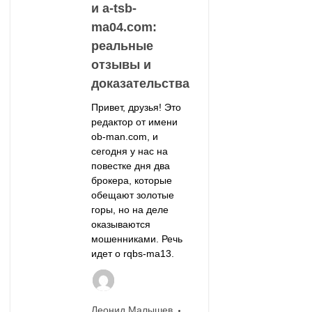
и a-tsb-
ma04.com:
реальные
отзывы и
доказательства
Привет, друзья! Это
редактор от имени
ob-man.com, и
сегодня у нас на
повестке дня два
брокера, которые
обещают золотые
горы, но на деле
оказываются
мошенниками. Речь
идет о rqbs-ma13.
Леонид Малышев