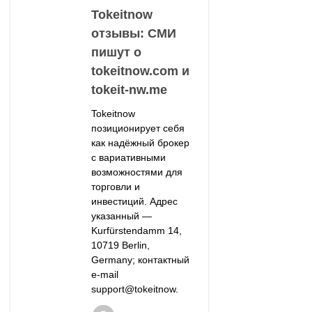
Tokeitnow
отзывы: СМИ
пишут о
tokeitnow.com и
tokeit‑nw.me
Tokeitnow
позиционирует себя
как надёжный брокер
с вариативными
возможностями для
торговли и
инвестиций. Адрес
указанный —
Kurfürstendamm 14,
10719 Berlin,
Germany; контактный
e‑mail
support@tokeitnow.