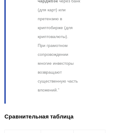
чарджбэк
через банк
(для карт) или
претензию в
криптобирже (для
криптовалюты).
При грамотном
сопровождении
многие инвесторы
возвращают
существенную часть
вложений.”
Сравнительная таблица