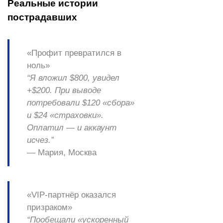
Реальные истории
пострадавших
«Профит превратился в
ноль»
“Я вложил $800, увидел
+$200. При выводе
потребовали $120 «сбора»
и $24 «страховки».
Оплатил — и аккаунт
исчез.”
—
Мария, Москва
«VIP-партнёр оказался
призраком»
“Пообещали «ускоренный