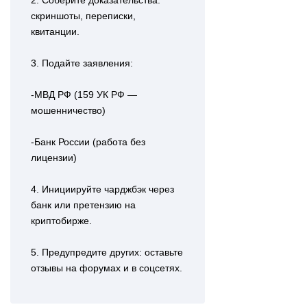
2. Соберите доказательства:
скриншоты, переписки,
квитанции.
3. Подайте заявления:
-МВД РФ (159 УК РФ —
мошенничество)
-Банк России (работа без
лицензии)
4. Инициируйте чарджбэк через
банк или претензию на
криптобирже.
5. Предупредите других: оставьте
отзывы на форумах и в соцсетях.