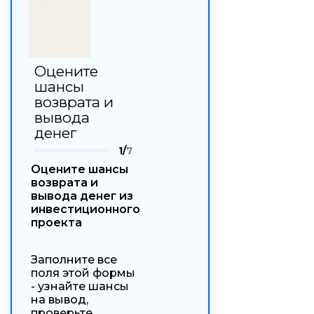
Оцените
шансы
возврата и
вывода
денег
1/
7
Оцените шансы
возврата и
вывода денег из
инвестиционного
проекта
Заполните все
поля этой формы
- узнайте шансы
на вывод,
проверьте