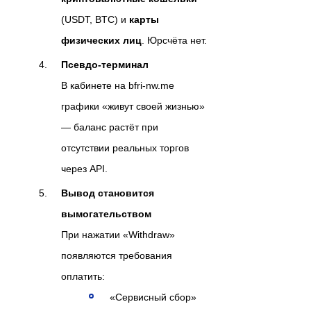
(USDT, BTC) и
карты
физических лиц
. Юрсчёта нет.
Псевдо-терминал
В кабинете на bfri-nw.me
графики «живут своей жизнью»
— баланс растёт при
отсутствии реальных торгов
через API.
Вывод становится
вымогательством
При нажатии «Withdraw»
появляются требования
оплатить:
«Сервисный сбор»