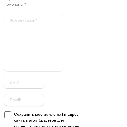
помечены
*
Сохранить моё имя, email и адрес
сайта в этом браузере для
последующих моих комментариев.