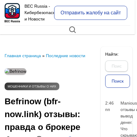
BEC Russia -
Отправить жалобу на сайт
Кибербезопасность
и Новости
Найти:
Главная страница
»
Последние новости
МОШЕННИКИ И ОТЗЫВЫ О НИХ
Befrinow (bfr-
2:46
Manious
пп
отзывы 
now.link) отзывы:
вывод
денег.
правда о брокере
Что
скрыва