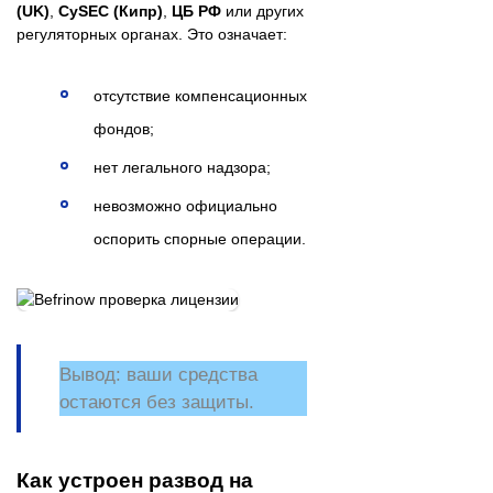
(UK)
,
CySEC (Кипр)
,
ЦБ РФ
или других
регуляторных органах. Это означает:
отсутствие компенсационных
фондов;
нет легального надзора;
невозможно официально
оспорить спорные операции.
Вывод:
ваши средства
остаются без защиты.
Как устроен развод на