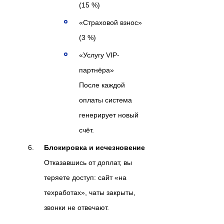
(15 %)
«Страховой взнос»
(3 %)
«Услугу VIP-
партнёра»
После каждой
оплаты система
генерирует новый
счёт.
Блокировка и исчезновение
Отказавшись от доплат, вы
теряете доступ: сайт «на
техработах», чаты закрыты,
звонки не отвечают.