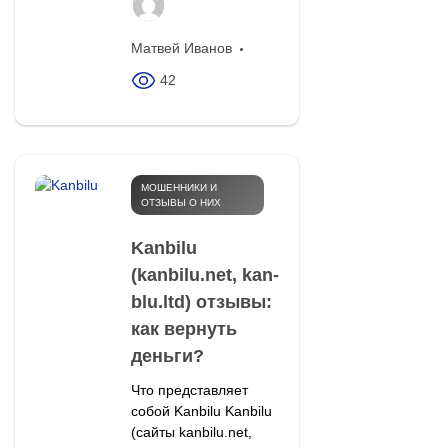
Матвей Иванов
42
МОШЕННИКИ И
ОТЗЫВЫ О НИХ
Kanbilu
(kanbilu.net, kan-
blu.ltd) отзывы:
как вернуть
деньги?
Что представляет
собой Kanbilu Kanbilu
(сайты kanbilu.net,