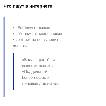
Что ищут в интернете
• «Befrinow отзывы»
• «bfr-now.link мошенники»
• «bfri-nw.me не выводит
деньги»
«Баланс растёт, а
вывести нельзя»
«Поддельный
London-офис и
липовые лицензии»