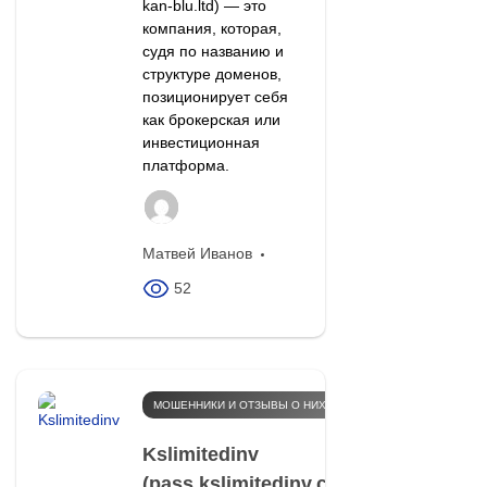
kan-blu.ltd) — это
компания, которая,
судя по названию и
структуре доменов,
позиционирует себя
как брокерская или
инвестиционная
платформа.
Матвей Иванов
52
МОШЕННИКИ И ОТЗЫВЫ О НИХ
Kslimitedinv
(pass.kslimitedinv.com)