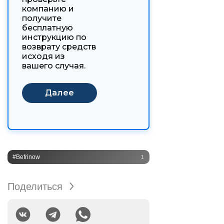
компанию и
получите
бесплатную
инструкцию по
возврату средств
исходя из
вашего случая.
#Befrinow
1
Поделиться