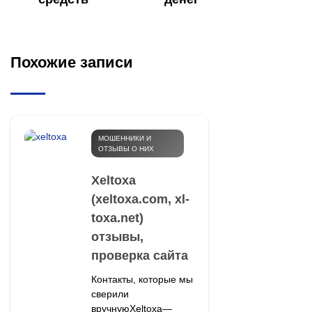
Похожие записи
МОШЕННИКИ И
ОТЗЫВЫ О НИХ
Xeltoxa
(xeltoxa.com, xl-
toxa.net)
отзывы,
проверка сайта
Контакты, которые мы
сверили
вручнуюXeltoxa—