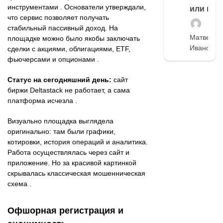
инструментами . Основатели утверждали,
или нет
что сервис позволяет получать
стабильный пассивный доход. На
Матвей
площадке можно было якобы заключать
Иванов
сделки с акциями, облигациями, ETF,
фьючерсами и опционами .
Статус на сегодняшний день:
сайт
биржи Deltastack не работает, а сама
платформа исчезла .
Визуально площадка выглядела
оригинально: там были графики,
котировки, история операций и аналитика.
Работа осуществлялась через сайт и
приложение. Но за красивой картинкой
скрывалась классическая мошенническая
схема .
Офшорная регистрация и