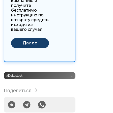
компанию и
получите
бесплатную
инструкцию по
возврату средств
исходя из
вашего случая.
#Deltastack
1
Поделиться