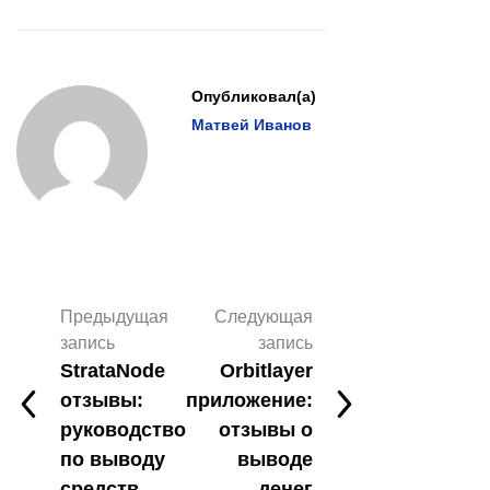
Опубликовал(а)
Матвей Иванов
Предыдущая
Следующая
запись
запись
StrataNode
Orbitlayer
отзывы:
приложение:
руководство
отзывы о
по выводу
выводе
средств
денег