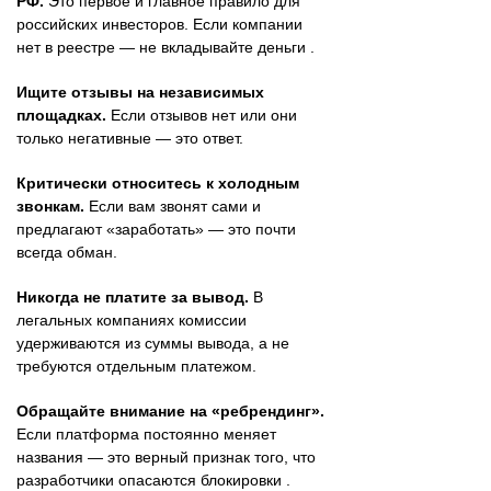
РФ.
Это первое и главное правило для
российских инвесторов. Если компании
нет в реестре — не вкладывайте деньги .
Ищите отзывы на независимых
площадках.
Если отзывов нет или они
только негативные — это ответ.
Критически относитесь к холодным
звонкам.
Если вам звонят сами и
предлагают «заработать» — это почти
всегда обман.
Никогда не платите за вывод.
В
легальных компаниях комиссии
удерживаются из суммы вывода, а не
требуются отдельным платежом.
Обращайте внимание на «ребрендинг».
Если платформа постоянно меняет
названия — это верный признак того, что
разработчики опасаются блокировки .