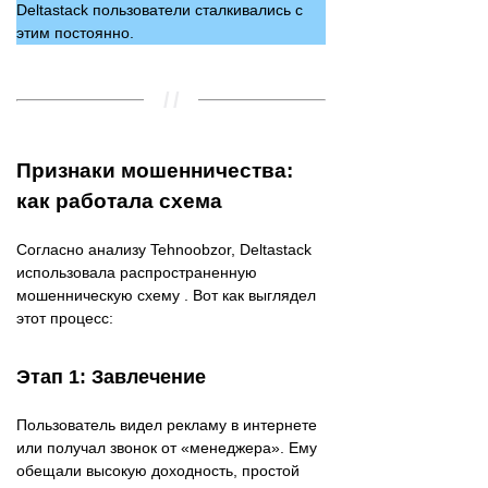
Deltastack пользователи сталкивались с
этим постоянно.
Признаки мошенничества:
как работала схема
Согласно анализу Tehnoobzor, Deltastack
использовала распространенную
мошенническую схему . Вот как выглядел
этот процесс:
Этап 1: Завлечение
Пользователь видел рекламу в интернете
или получал звонок от «менеджера». Ему
обещали высокую доходность, простой