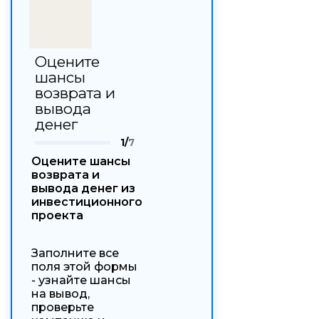
Оцените
шансы
возврата и
вывода
денег
1/
7
Оцените шансы
возврата и
вывода денег из
инвестиционного
проекта
Заполните все
поля этой формы
- узнайте шансы
на вывод,
проверьте