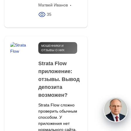
Матвей Иванов
35
МОШЕННИКИ И
ОТЗЫВЫ О НИХ
Strata Flow
приложение:
отзывы. Вывод
депозита
возможен?
Strata Flow сложно
проверить обычным
способом. У
приложения нет
нормального сайта,