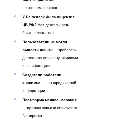
платформа исчезла
У Deltastack была лицензия
ЦБ РФ?
Нет, деятельность
была нелегальной
Пользователи не могли
вывести деньги
— требовали
доплаты за страховку, комиссии
и верификацию
Создатели работали
анонимно
— нет юридической
информации
Платформа меняла названия
— признак попытки скрыться от
блокировок