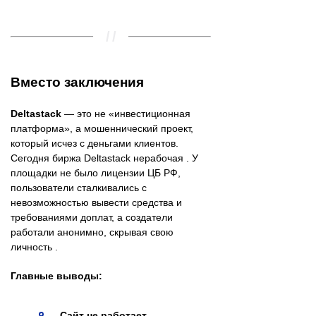
Вместо заключения
Deltastack
— это не «инвестиционная
платформа», а мошеннический проект,
который исчез с деньгами клиентов.
Сегодня биржа Deltastack нерабочая . У
площадки не было лицензии ЦБ РФ,
пользователи сталкивались с
невозможностью вывести средства и
требованиями доплат, а создатели
работали анонимно, скрывая свою
личность .
Главные выводы:
Сайт не работает
—