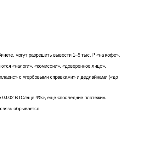
нете, могут разрешить вывести 1–5 тыс. ₽ «на кофе».
ются «налоги», «комиссии», «доверенное лицо».
лаенс» с «гербовыми справками» и дедлайнами («до
 0.002 BTC/ещё 4%», ещё «последние платежи».
 связь обрывается.