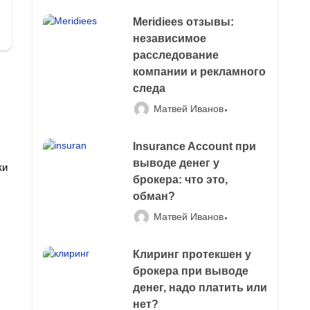
Meridiees отзывы:
независимое
расследование
компании и рекламного
следа
Матвей Иванов
Insurance Account при
выводе денег у
ки
брокера: что это,
обман?
Матвей Иванов
Клиринг протекшен у
брокера при выводе
денег, надо платить или
нет?