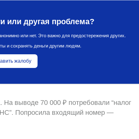
и или другая проблема?
нонимно или нет. Это важно для предостережения других.
ты и сохранять деньги другим людям.
авить жалобу
. На выводе 70 000 ₽ потребовали “налог
ФНС”. Попросила входящий номер —