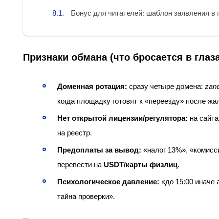
Бонус для читателей: шаблон заявления в
Признаки обмана (что бросается в глаза
Доменная ротация:
сразу четыре домена:
zand
когда площадку готовят к «переезду» после жа
Нет открытой лицензии/регулятора:
на сайта
на реестр.
Предоплаты за вывод:
«налог 13%», «комисс
перевести на
USDT/карты физлиц
.
Психологическое давление:
«до 15:00 иначе 
тайна проверки».