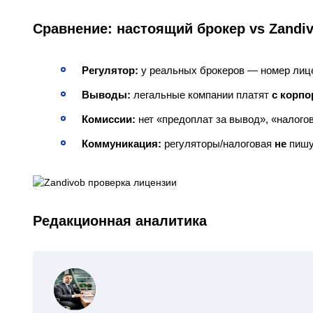
Сравнение: настоящий брокер vs Zandi
Регулятор:
у реальных брокеров — номер лице
Выводы:
легальные компании платят
с корпо
Комиссии:
нет «предоплат за вывод», «налого
Коммуникация:
регуляторы/налоговая
не
пишу
Редакционная аналитика