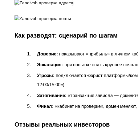
Как разводят: сценарий по шагам
Доверие:
показывают «прибыль» в личном каби
Эскалация:
при попытке снять крупнее появля
Угрозы:
подключается «юрист платформы/комп
12:00/15:00»).
Затягивание:
«транзакция зависла — докиньте
Финал:
«кабинет на проверке», домен меняют,
Отзывы реальных инвесторов