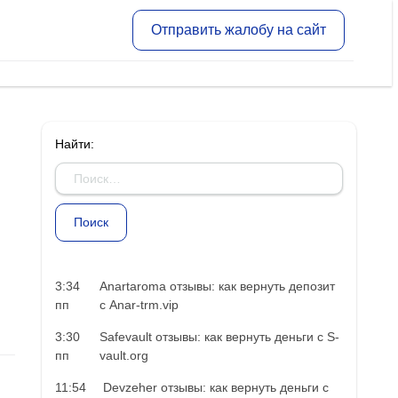
Отправить жалобу на сайт
Найти:
3:34
Anartaroma отзывы: как вернуть депозит
пп
с Anar-trm.vip
3:30
Safevault отзывы: как вернуть деньги с S-
пп
vault.org
11:54
Devzeher отзывы: как вернуть деньги с