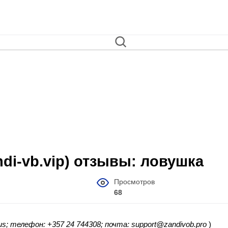
andi-vb.vip) отзывы: ловушка
Просмотров
68
rus; телефон: +357 24 744308; почта: support@zandivob.pro
)