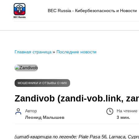
BEC Russia - Кибербезопасность и Новости
Главная страница
»
Последние новости
МОШЕННИКИ И ОТЗЫВЫ О НИХ
Zandivob (zandi-vob.link, z
Автор
На чтение
Леонид Малышев
3 мин.
(штаб-квартира по легенде: Piale Pasa 56, Larnaca, Cyp