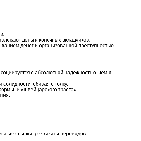
и.
влекают деньги конечных вкладчиков.
ванием денег и организованной преступностью.
социируется с абсолютной надёжностью, чем и
солидности, сбивая с толку.
формы, и «швейцарского траста».
тия.
альные ссылки, реквизиты переводов.