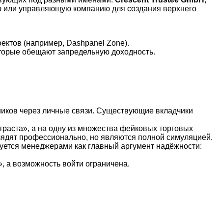
ую или управляющую компанию для создания верхнего
ектов (например, Dashpanel Zone).
торые обещают запредельную доходность.
иков через личные связи. Существующие вкладчики
раста», а на одну из множества фейковых торговых
ыглядят профессионально, но являются полной симуляцией.
зуется менеджерами как главный аргумент надёжности:
, а возможность войти ограничена.