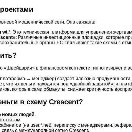
проектами
овневой мошеннической сети. Она связана:
 wt.
*: Это техническая платформа для управления жертвам
scent»:
Различные инвестиционные площадки, которые при
оохранительные органы ЕС связывают такие схемы с отмы
рить?
 «Швейцария» в финансовом контексте гипнотизирует и ас
платформа → менеджер) создаёт иллюзию продуманности и 
я, что их деньги находятся под «двойной защитой»: и плат
иков, которые сами обмануты, снижает критичность восприя
ньги в схему Crescent?
е новых людей.
к отказам.
бинетов (на user.*.net), переписку с менеджерами, рефер
 связь с международной сетью Crescent.