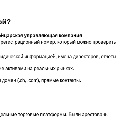
ой?
ейцарская управляющая компания
регистрационный номер, который можно проверить
ридической информацией, имена директоров, отчёты.
ие активами на реальных рынках.
домен (.ch, .com), прямые контакты.
оддельные торговые платформы. Были арестованы