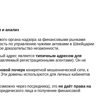
 и анализ
кого органа надзора за финансовыми рынками
ность по управлению чужими активами в Швейцарии
е доказательство незаконности.
ный адрес является
типичным адресом для
тавляемый регистрационными агентами). Он не
.
овой почерк
конкретной мошеннической сети, к
. Эти домены используются для личных кабинетов
озможно через посредника), это
не даёт права на
юридического лица и получение финансовой