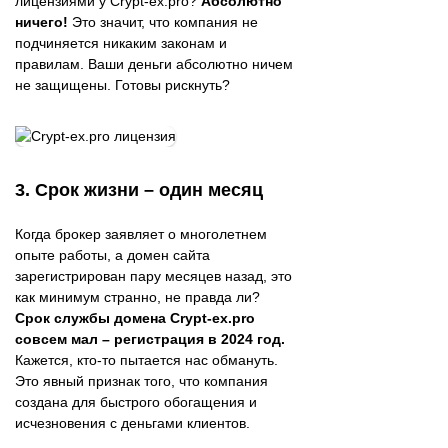
лицензиями у Crypt-ex.pro?
Абсолютно
ничего!
Это значит, что компания не
подчиняется никаким законам и
правилам. Ваши деньги абсолютно ничем
не защищены. Готовы рискнуть?
3. Срок жизни – один месяц
Когда брокер заявляет о многолетнем
опыте работы, а домен сайта
зарегистрирован пару месяцев назад, это
как минимум странно, не правда ли?
Срок службы домена Crypt-ex.pro
совсем мал – регистрация в 2024 год.
Кажется, кто-то пытается нас обмануть.
Это явный признак того, что компания
создана для быстрого обогащения и
исчезновения с деньгами клиентов.