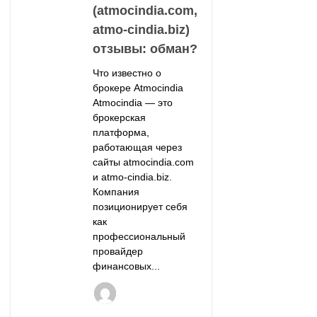
(atmocindia.com,
atmo-cindia.biz)
отзывы: обман?
Что известно о
брокере Atmocindia
Atmocindia — это
брокерская
платформа,
работающая через
сайты atmocindia.com
и atmo-cindia.biz.
Компания
позиционирует себя
как
профессиональный
провайдер
финансовых...