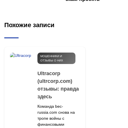
Похожие записи
МОШЕННИКИ И
ОТЗЫВЫ О НИХ
Ultracorp
(ultrcorp.com)
отзывы: правда
здесь
Команда bec-
russia.com снова на
тропе войны с
финансовыми