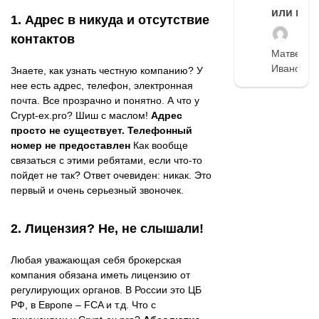
или нет
1. Адрес в никуда и отсутствие
контактов
Матвей
Иванов
Знаете, как узнать честную компанию? У
нее есть адрес, телефон, электронная
почта. Все прозрачно и понятно. А что у
Crypt-ex.pro? Шиш с маслом!
Адрес
просто не существует.
Телефонный
номер не предоставлен
Как вообще
связаться с этими ребятами, если что-то
пойдет не так? Ответ очевиден: никак. Это
первый и очень серьезный звоночек.
2. Лицензия? Не, не слышали!
Любая уважающая себя брокерская
компания обязана иметь лицензию от
регулирующих органов. В России это ЦБ
РФ, в Европе – FCA и т.д. Что с