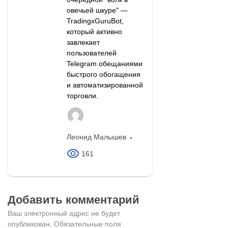
овечьей шкуре" —
TradingxGuruBot,
который активно
завлекает
пользователей
Telegram обещаниями
быстрого обогащения
и автоматизированной
торговли.
Леонид Малышев
161
Добавить комментарий
Ваш электронный адрес не будет
опубликован.
Обязательные поля