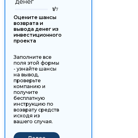
денег
1/
7
Оцените шансы
возврата и
вывода денег из
инвестиционного
проекта
Заполните все
поля этой формы
- узнайте шансы
на вывод,
проверьте
компанию и
получите
бесплатную
инструкцию по
возврату средств
исходя из
вашего случая.