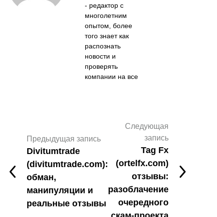
- редактор с
многолетним
опытом, более
того знает как
распознать
новости и
проверять
компании на все
Следующая
запись
Предыдущая запись
Tag Fx
Divitumtrade
(ortelfx.com)
(divitumtrade.com):
отзывы:
обман,
разоблачение
манипуляции и
очередного
реальные отзывы
скам-проекта