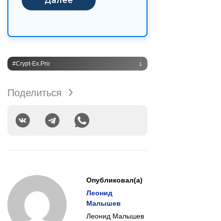
#Crypt-Ex.pro
1
Поделиться
Опубликовал(а)
Леонид
Малышев
Леонид Малышев