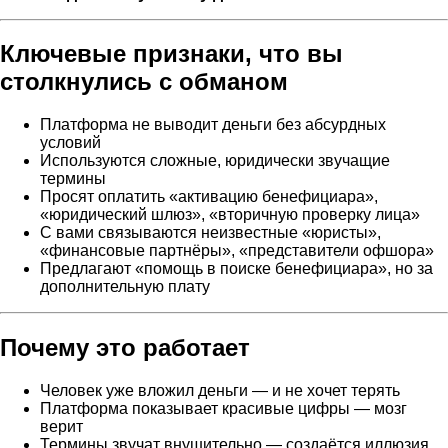
Ключевые признаки, что вы
столкнулись с обманом
Платформа не выводит деньги без абсурдных
условий
Используются сложные, юридически звучащие
термины
Просят оплатить «активацию бенефициара»,
«юридический шлюз», «вторичную проверку лица»
С вами связываются неизвестные «юристы»,
«финансовые партнёры», «представители офшора»
Предлагают «помощь в поиске бенефициара», но за
дополнительную плату
Почему это работает
Человек уже вложил деньги — и не хочет терять
Платформа показывает красивые цифры — мозг
верит
Термины звучат внушительно — создаётся иллюзия