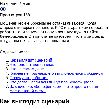
На чтение
2 мин.
Просмотров
168
Мошеннические брокеры не останавливаются. Когда
старые отговорки про налоги, KYC и «гарантии» перестают
работать, они запускают новую легенду:
нужно найти
бенефициара
. В этой статье разберём, что это за схема,
откуда она взялась и как не попасться.
Содержание
Как выглядит сценарий
Что говорят мошенники:
Что на самом деле
Ключевые признаки, что вы столкнулись с обманом
Почему это работает
Что делать, если вам пишут про бенефициара
Заключение: «бенефициар» — это просто новая
маска старой схемы
Как выглядит сценарий