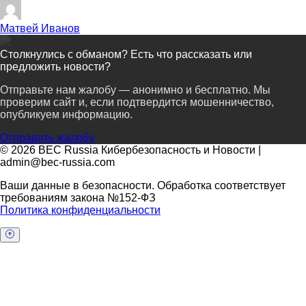
Матвей Иванов
Столкнулись с обманом? Есть что рассказать или
предложить новости?
Отправьте нам жалобу — анонимно и бесплатно. Мы
проверим сайт и, если подтвердится мошенничество,
опубликуем информацию.
Отправить жалобу
© 2026 BEC Russia Кибербезопасность и Новости |
admin@bec-russia.com
Ваши данные в безопасности. Обработка соответствует
требованиям закона №152-ФЗ
Политика конфиденциальности