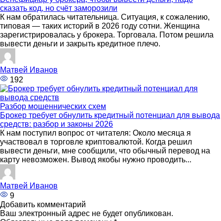
сказать код, но счёт заморозили
К нам обратилась читательница. Ситуация, к сожалению,
типовая — таких историй в 2026 году сотни. Женщина
зарегистрировалась у брокера. Торговала. Потом решила
вывести деньги и закрыть кредитное плечо.
Матвей Иванов
192
Разбор мошеннических схем
Брокер требует обнулить кредитный потенциал для вывода
средств: разбор и законы 2026
К нам поступил вопрос от читателя: Около месяца я
участвовал в торговле криптовалютой. Когда решил
вывести деньги, мне сообщили, что обычный перевод на
карту невозможен. Вывод якобы нужно проводить...
Матвей Иванов
9
Добавить комментарий
Ваш электронный адрес не будет опубликован.