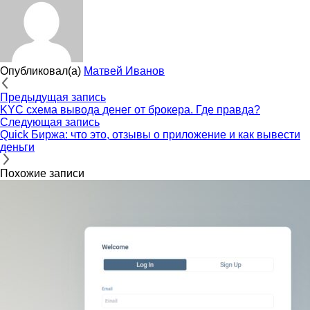
Опубликовал(а)
Матвей Иванов
Предыдущая запись
KYC схема вывода денег от брокера. Где правда?
Следующая запись
Quick Биржа: что это, отзывы о приложение и как вывести
деньги
Похожие записи