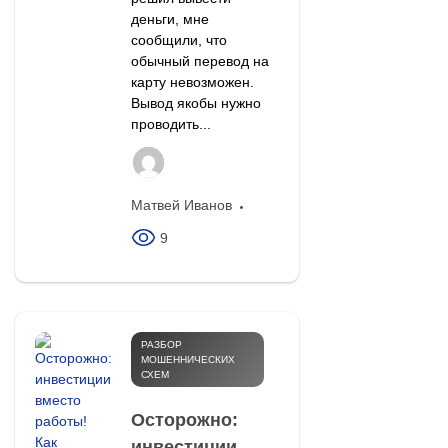
деньги, мне
сообщили, что
обычный перевод на
карту невозможен.
Вывод якобы нужно
проводить...
Матвей Иванов
9
РАЗБОР
МОШЕННИЧЕСКИХ
СХЕМ
Осторожно:
инвестиции