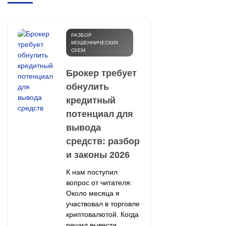
РАЗБОР
МОШЕННИЧЕСКИХ
СХЕМ
Брокер требует
обнулить
кредитный
потенциал для
вывода
средств: разбор
и законы 2026
К нам поступил
вопрос от читателя:
Около месяца я
участвовал в торговле
криптовалютой. Когда
решил вывести