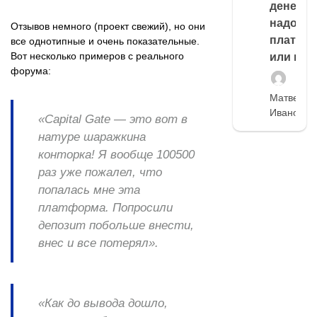
денег,
надо
Отзывов немного (проект свежий), но они
платить
все однотипные и очень показательные.
Вот несколько примеров с реального
или нет
форума:
Матвей
Иванов
«Capital Gate — это вот в
натуре шаражкина
конторка! Я вообще 100500
раз уже пожалел, что
попалась мне эта
платформа. Попросили
депозит побольше внести,
внес и все потерял».
«Как до вывода дошло,