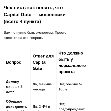
Чек-лист: как понять, что
Capital Gate — мошенники
(всего 4 пункта)
Вам не нужно быть экспертом. Просто
ответьте на эти вопросы.
Что должно
Ответ для
быть у
Вопрос
Capital
нормального
Gate
проекта
Домену
Да, меньше
Нет, обычно 5-
меньше 3
месяца
10 лет
лет?
Обещают
Нет,
доходность
Да, 2-4% в
предупреждают