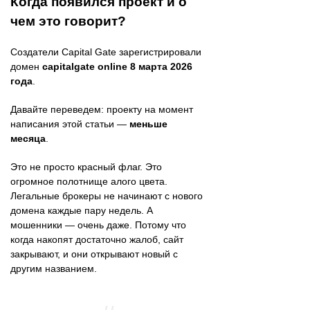
Когда появился проект и о
чем это говорит?
Создатели Capital Gate зарегистрировали
домен
capitalgate online
8 марта 2026
года
.
Давайте переведем: проекту на момент
написания этой статьи —
меньше
месяца
.
Это не просто красный флаг. Это
огромное полотнище алого цвета.
Легальные брокеры не начинают с нового
домена каждые пару недель. А
мошенники — очень даже. Потому что
когда накопят достаточно жалоб, сайт
закрывают, и они открывают новый с
другим названием.