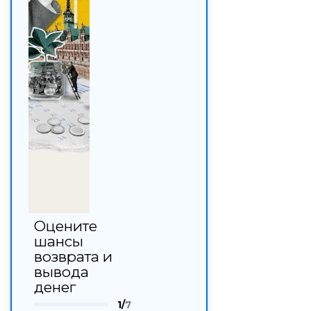
Оцените
шансы
возврата и
вывода
денег
1/
7