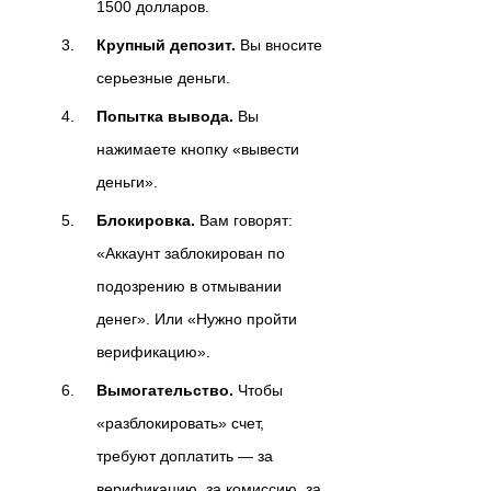
1500 долларов.
Крупный депозит.
Вы вносите
серьезные деньги.
Попытка вывода.
Вы
нажимаете кнопку «вывести
деньги».
Блокировка.
Вам говорят:
«Аккаунт заблокирован по
подозрению в отмывании
денег». Или «Нужно пройти
верификацию».
Вымогательство.
Чтобы
«разблокировать» счет,
требуют доплатить — за
верификацию, за комиссию, за