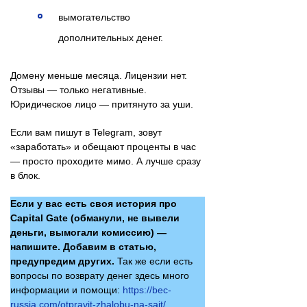
вымогательство
дополнительных денег.
Домену меньше месяца. Лицензии нет.
Отзывы — только негативные.
Юридическое лицо — притянуто за уши.
Если вам пишут в Telegram, зовут
«заработать» и обещают проценты в час
— просто проходите мимо. А лучше сразу
в блок.
Если у вас есть своя история про
Capital Gate (обманули, не вывели
деньги, вымогали комиссию) —
напишите. Добавим в статью,
предупредим других.
Так же если есть
вопросы по возврату денег здесь много
информации и помощи:
https://bec-
russia.com/otpravit-zhalobu-na-sajt/