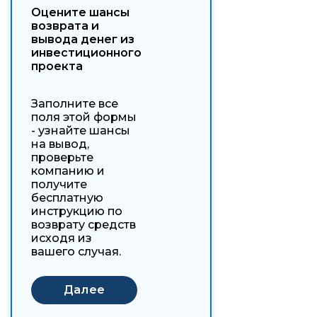
Оцените шансы
возврата и
вывода денег из
инвестиционного
проекта
Заполните все
поля этой формы
- узнайте шансы
на вывод,
проверьте
компанию и
получите
бесплатную
инструкцию по
возврату средств
исходя из
вашего случая.