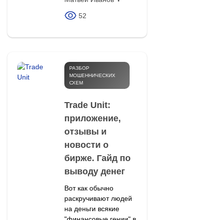
52
РАЗБОР
МОШЕННИЧЕСКИХ
СХЕМ
Trade Unit:
приложение,
отзывы и
новости о
бирже. Гайд по
выводу денег
Вот как обычно
раскручивают людей
на деньги всякие
"финансовые гении" в