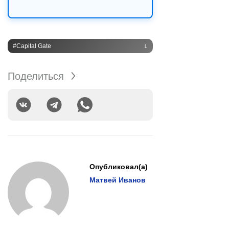
#Capital Gate
1
Поделиться
Опубликовал(а)
Матвей Иванов