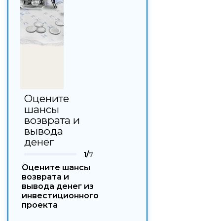
Оцените
шансы
возврата и
вывода
денег
1/
7
Оцените шансы
возврата и
вывода денег из
инвестиционного
проекта