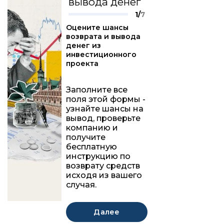
вывода денег
1/
7
Оцените шансы
возврата и вывода
денег из
инвестиционного
проекта
Заполните все
поля этой формы -
узнайте шансы на
вывод, проверьте
компанию и
получите
бесплатную
инструкцию по
возврату средств
исходя из вашего
случая.