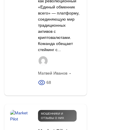
как революционный
«Единый обменник
всего» — платформу,
соединяющую мир
традиционных
активов с
криптовалютами.
Команда обещает
стейкинг с...
Матвей Иванов
68
МОШЕННИКИ И
ОТЗЫВЫ О НИХ