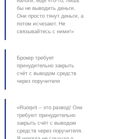
налоги, ещё что-то, лишь
бы не выводить деньги.
Они просто тянут деньги, а
потом исчезают. Не
связывайтесь с ними!» ​
Брокер требует
принудительно закрыть
счёт с выводом средств
через поручителя
«Ruoqvit – это развод! Они
требуют принудительно
закрыть счёт с выводом
средств через поручителя.
Я никогда не слышал о