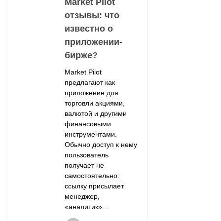
Market Pilot
отзывы: что
известно о
приложении-
бирже?
Market Pilot
предлагают как
приложение для
торговли акциями,
валютой и другими
финансовыми
инструментами.
Обычно доступ к нему
пользователь
получает не
самостоятельно:
ссылку присылает
менеджер,
«аналитик»...