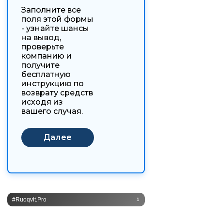
Заполните все
поля этой формы
- узнайте шансы
на вывод,
проверьте
компанию и
получите
бесплатную
инструкцию по
возврату средств
исходя из
вашего случая.
#ruoqvit.pro
1