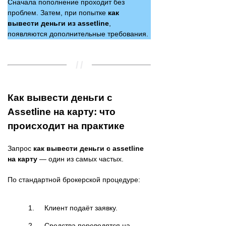
Сначала пополнение проходит без
проблем. Затем, при попытке
как
вывести деньги из assetline
,
появляются дополнительные требования.
Как вывести деньги с
Assetline на карту: что
происходит на практике
Запрос
как вывести деньги с assetline
на карту
— один из самых частых.
По стандартной брокерской процедуре:
Клиент подаёт заявку.
Средства переводятся на