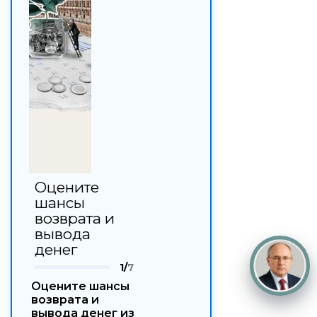
Оцените
шансы
возврата и
вывода
денег
1/
7
Оцените шансы
возврата и
вывода денег из