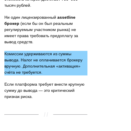
тысяч рублей.
Ни один лицензированный
assetline
брокер
(если бы он был реальным
регулируемым участником рынка) не
имеет права требовать предоплату за
вывод средств.
Комиссии удерживаются из суммы
вывода. Налог не оплачивается брокеру
вручную. Дополнительная «активация»
счёта не требуется.
Если платформа требует внести крупную
сумму до вывода — это критический
признак риска.