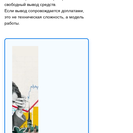
свободный вывод средств.
Если вывод сопровождается доплатами,
это не техническая сложность, а модель
работы.