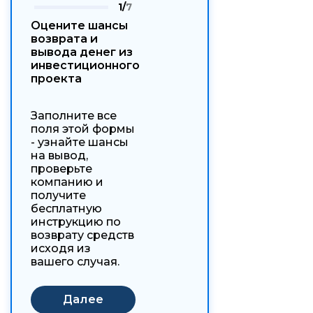
1/
7
Оцените шансы
возврата и
вывода денег из
инвестиционного
проекта
Заполните все
поля этой формы
- узнайте шансы
на вывод,
проверьте
компанию и
получите
бесплатную
инструкцию по
возврату средств
исходя из
вашего случая.