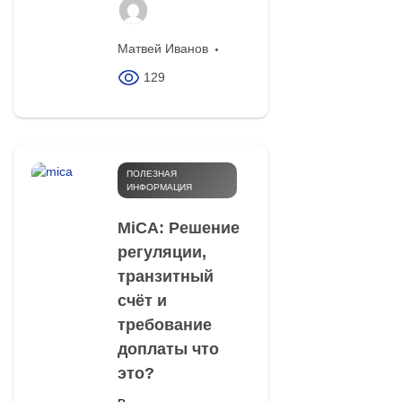
Матвей Иванов
129
ПОЛЕЗНАЯ
ИНФОРМАЦИЯ
MiCA: Решение
регуляции,
транзитный
счёт и
требование
доплаты что
это?