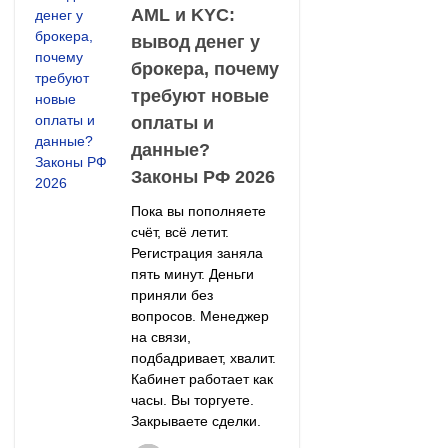
AML и KYC:
вывод денег у
брокера, почему
требуют новые
оплаты и
данные?
Законы РФ 2026
Пока вы пополняете
счёт, всё летит.
Регистрация заняла
пять минут. Деньги
приняли без
вопросов. Менеджер
на связи,
подбадривает, хвалит.
Кабинет работает как
часы. Вы торгуете.
Закрываете сделки.