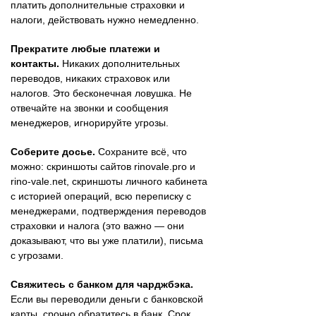
платить дополнительные страховки и
налоги, действовать нужно немедленно.
Прекратите любые платежи и
контакты.
Никаких дополнительных
переводов, никаких страховок или
налогов. Это бесконечная ловушка. Не
отвечайте на звонки и сообщения
менеджеров, игнорируйте угрозы.
Соберите досье.
Сохраните всё, что
можно: скриншоты сайтов rinovale.pro и
rino-vale.net, скриншоты личного кабинета
с историей операций, всю переписку с
менеджерами, подтверждения переводов
страховки и налога (это важно — они
доказывают, что вы уже платили), письма
с угрозами.
Свяжитесь с банком для чарджбэка.
Если вы переводили деньги с банковской
карты, срочно обратитесь в банк. Срок