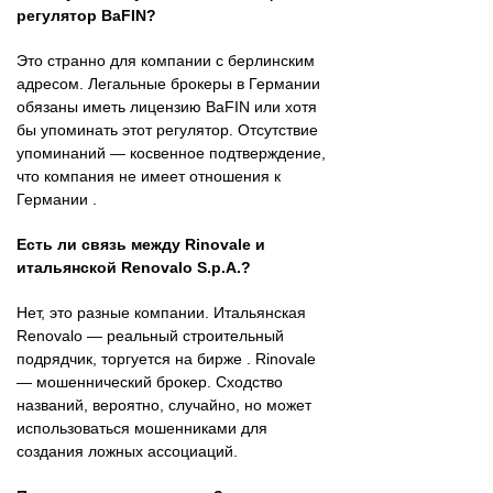
регулятор BaFIN?
Это странно для компании с берлинским
адресом. Легальные брокеры в Германии
обязаны иметь лицензию BaFIN или хотя
бы упоминать этот регулятор. Отсутствие
упоминаний — косвенное подтверждение,
что компания не имеет отношения к
Германии .
Есть ли связь между Rinovale и
итальянской Renovalo S.p.A.?
Нет, это разные компании. Итальянская
Renovalo — реальный строительный
подрядчик, торгуется на бирже . Rinovale
— мошеннический брокер. Сходство
названий, вероятно, случайно, но может
использоваться мошенниками для
создания ложных ассоциаций.