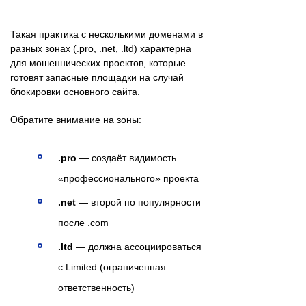
Такая практика с несколькими доменами в
разных зонах (.pro, .net, .ltd) характерна
для мошеннических проектов, которые
готовят запасные площадки на случай
блокировки основного сайта.
Обратите внимание на зоны:
.pro
— создаёт видимость
«профессионального» проекта
.net
— второй по популярности
после .com
.ltd
— должна ассоциироваться
с Limited (ограниченная
ответственность)