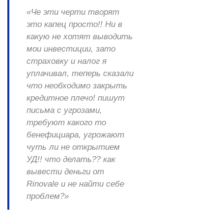
«Че эти черти творят
это капец просто!! Ни в
какую не хотят выводить
мои инвестиции, зато
страховку и налог я
уплачивал, теперь сказали
что необходимо закрыть
кредитное плечо! пишут
письма с угрозами,
требуют какого то
бенефициара, угрожают
чуть ли не открытием
УД!! что делать?? как
вывести деньги от
Rinovale и не найти себе
проблем?»