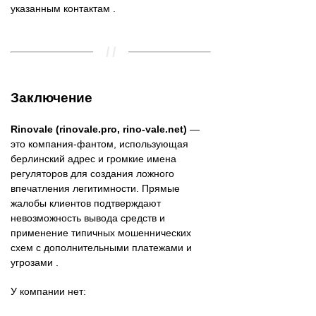
указанным контактам .
Заключение
Rinovale (rinovale.pro, rino-vale.net)
—
это компания-фантом, использующая
берлинский адрес и громкие имена
регуляторов для создания ложного
впечатления легитимности. Прямые
жалобы клиентов подтверждают
невозможность вывода средств и
применение типичных мошеннических
схем с дополнительными платежами и
угрозами .
У компании нет: