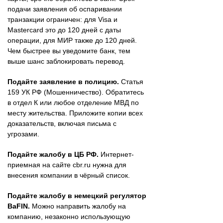
подачи заявления об оспаривании
транзакции ограничен: для Visa и
Mastercard это до 120 дней с даты
операции, для МИР также до 120 дней.
Чем быстрее вы уведомите банк, тем
выше шанс заблокировать перевод.
Подайте заявление в полицию.
Статья
159 УК РФ (Мошенничество). Обратитесь
в отдел К или любое отделение МВД по
месту жительства. Приложите копии всех
доказательств, включая письма с
угрозами.
Подайте жалобу в ЦБ РФ.
Интернет-
приемная на сайте cbr.ru нужна для
внесения компании в чёрный список.
Подайте жалобу в немецкий регулятор
BaFIN.
Можно направить жалобу на
компанию, незаконно использующую