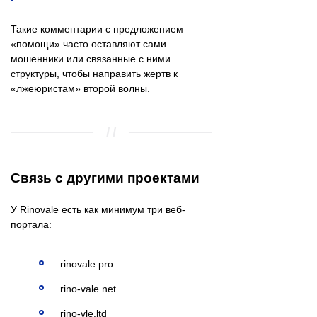
Такие комментарии с предложением
«помощи» часто оставляют сами
мошенники или связанные с ними
структуры, чтобы направить жертв к
«лжеюристам» второй волны.
Связь с другими проектами
У Rinovale есть как минимум три веб-
портала:
rinovale.pro
rino-vale.net
rino-vle.ltd