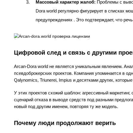
Массовый характер жалоб:
Проблемы с вывод
Dora world регулярно фигурирует в списках м
предупреждениях . Это подтверждает, что речь
Цифровой след и связь с другими про
Arcan-Dora world не является уникальным явлением. Ана
псевдоброкерских проектов. Компания упоминается в од
Qalynomics, Triunerei, Impius и десятками других, котор
У этих проектов схожий шаблон: агрессивный маркетинг,
сценарий отказа в выводе средств под разными предлога
новый под другим именем, повторяя ту же модель.
Почему люди продолжают верить