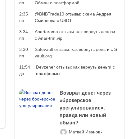
пп
Обман с платформой
2:35
@BNBTrade19 отзывы: схема Андрея
пп
Смирнова с USDT
3:34
Anartaroma отзывы: как вернуть депозит
пп
с Anar-trm.vip
3:30
Safevault отзывы: как вернуть деньги с S-
пп
vault.org
11:54
Devzeher отзывы: как вернуть деньги с
дп
платформы
Возврат денег через
«брокерское
урегулирование»:
правда или новый
обман?
Матвей Иванов