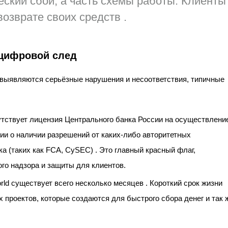
ческий сбой, а часть схемы работы. Клиенты
возврате
своих средств .
 цифровой след
выявляются серьёзные нарушения и несоответствия, типичные
утствует лицензия Центрального банка России на осуществлени
ии о наличии разрешений от каких-либо авторитетных
 (таких как FCA, CySEC) . Это главный красный флаг,
го надзора и защиты для клиентов.
rld существует всего несколько месяцев . Короткий срок жизни
проектов, которые создаются для быстрого сбора денег и так 