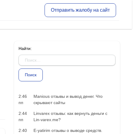
Отправить жалобу на сайт
Найти:
2:46
Manious отзывы и вывод денег. Что
пп
скрывают сайты
2:44
Linvarex отзывы: как вернуть деньги с
пп
Lin-varex.me?
2:40
E-yatirim отзывы о выводе средств.