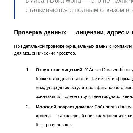
в Arcan-Dora world — это не техни
сталкиваются с полным
отказом в 
Проверка данных — лицензии, адрес и
При детальной проверке официальных данных компании 
для мошеннических проектов.
Отсутствие лицензий:
У Arcan-Dora world отс
брокерской деятельности. Также нет информац
международных регуляторов финансового рынка
означающий полное отсутствие государственно
Молодой возраст домена:
Сайт arcan-dora.wo
домена — характерный признак мошеннических 
быстро исчезают.