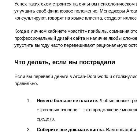
Успех таких схем строится на сильном психологическом 
улучшить своё финансовое положение. Менеджеры Arcan
консультируют, говорят на языке клиента, создают иллюз
Когда в личном кабинете «растёт» прибыль, сомнения от
профессиональный дизайн сайта и наличие якобы сложны
упустить выгоду часто перевешивают рациональную ост
Что делать, если вы пострадали
Если вы перевели деньги в Arcan-Dora world и столкнул
правильно.
Ничего больше не платите.
Любые новые треб
страховых взносов — это продолжение мошен
средств.
Соберите все доказательства.
Вам понадобят