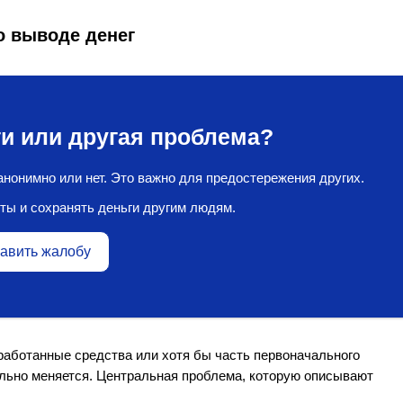
о выводе денег
и или другая проблема?
нонимно или нет. Это важно для предостережения других.
ты и сохранять деньги другим людям.
авить жалобу
работанные средства или хотя бы часть первоначального
ально меняется. Центральная проблема, которую описывают