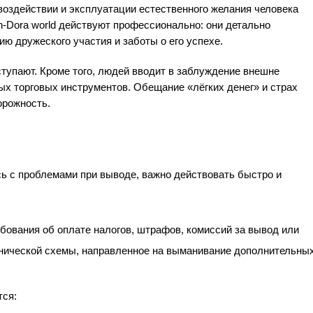
воздействии и эксплуатации естественного желания человека
-Dora world действуют профессионально: они детально
ию дружеского участия и заботы о его успехе.
ступают. Кроме того, людей вводит в заблуждение внешне
х торговых инструментов. Обещание «лёгких денег» и страх
орожность.
ись с проблемами при выводе, важно действовать быстро и
ования об оплате налогов, штрафов, комиссий за вывод или
нической схемы, направленное на выманивание дополнительны
ся: