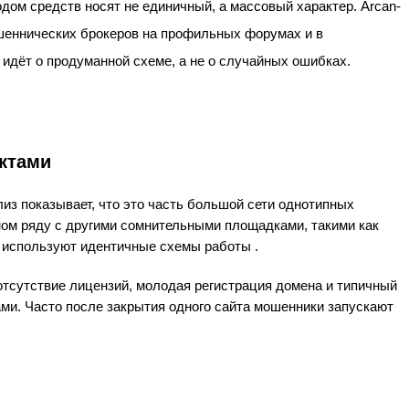
ом средств носят не единичный, а массовый характер. Arcan-
ошеннических брокеров на профильных форумах и в
 идёт о продуманной схеме, а не о случайных ошибках.
ектами
лиз показывает, что это часть большой сети однотипных
ном ряду с другими сомнительными площадками, такими как
ые используют идентичные схемы работы .
 отсутствие лицензий, молодая регистрация домена и типичный
ми. Часто после закрытия одного сайта мошенники запускают