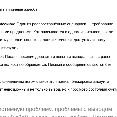
ить типичные жалобы:
миссию»:
Один из распространённых сценариев — требование
ыми предлогами. Как описывается в одном из отзывов, после
ить дополнительные налоги и комиссии, доступ к личному
 вернули .
»:
После внесения депозита и попытки вывода связь с ранее
ки полностью обрывается. Письма и сообщения остаются без
 финальным актом становится полная блокировка аккаунта
ет невозможным не только вывод, но и просмотр состояния счёт
истемную проблему:
проблемы с выводом