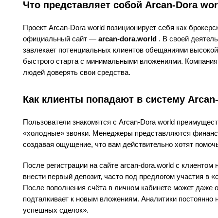
Что представляет собой Arcan-Dora wor
Проект Arcan-Dora world позиционирует себя как броке
официальный сайт —
arcan-dora.world
. В своей деятел
завлекает потенциальных клиентов обещаниями высокой
быстрого старта с минимальными вложениями. Компания 
людей доверять свои средства.
Как клиенты попадают в систему Arcan-
Пользователи знакомятся с Arcan-Dora world преимущест
«холодные» звонки. Менеджеры представляются финанс
создавая ощущение, что вам действительно хотят помочь
После регистрации на сайте arcan-dora.world с клиенто
внести первый депозит, часто под предлогом участия в «
После пополнения счёта в личном кабинете может даже 
подталкивает к новым вложениям. Аналитики постоянно 
успешных сделок».