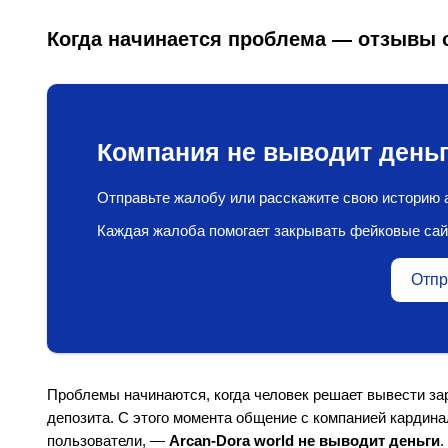
Когда начинается проблема — отзывы 
Компания не выводит деньг
Отправьте жалобу или расскажите свою историю а
Каждая жалоба помогает закрывать фейковые сай
Отпр
Проблемы начинаются, когда человек решает вывести за
депозита. С этого момента общение с компанией кардин
пользователи, —
Arcan-Dora world не выводит деньги
.