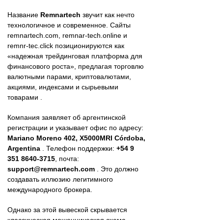
Название
Remnartech
звучит как нечто
технологичное и современное. Сайты
remnartech.com, remnar-tech.online и
remnr-tec.click позиционируются как
«надежная трейдинговая платформа для
финансового роста», предлагая торговлю
валютными парами, криптовалютами,
акциями, индексами и сырьевыми
товарами .
Компания заявляет об аргентинской
регистрации и указывает офис по адресу:
Mariano Moreno 402, X5000MRI Córdoba,
Argentina
. Телефон поддержки:
+54 9
351 8640-3715
, почта:
support@remnartech.com
. Это должно
создавать иллюзию легитимного
международного брокера.
Однако за этой вывеской скрывается