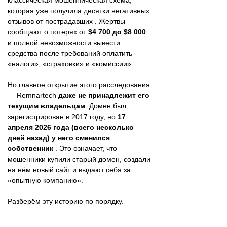
классическая мошенническая схема,
которая уже получила десятки негативных
отзывов от пострадавших . Жертвы
сообщают о потерях от
$4 700 до $8 000
и полной невозможности вывести
средства после требований оплатить
«налоги», «страховки» и «комиссии» .
Но главное открытие этого расследования
— Remnartech
даже не принадлежит его
текущим владельцам
. Домен был
зарегистрирован в 2017 году, но
17
апреля 2026 года (всего несколько
дней назад) у него сменился
собственник
. Это означает, что
мошенники купили старый домен, создали
на нём новый сайт и выдают себя за
«опытную компанию».
Разберём эту историю по порядку.