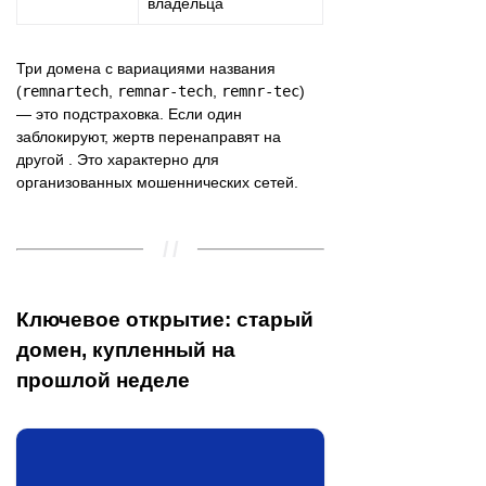
владельца
Три домена с вариациями названия
(
remnartech
,
remnar-tech
,
remnr-tec
)
— это подстраховка. Если один
заблокируют, жертв перенаправят на
другой . Это характерно для
организованных мошеннических сетей.
Ключевое открытие: старый
домен, купленный на
прошлой неделе