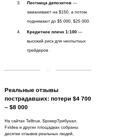
Лестница депозитов
—
заманивают на $150, а потом
поднимают до $5 000, $25 000.
Кредитное плечо 1:100
—
высокий риск для неопытных
трейдеров .
Реальные отзывы
пострадавших: потери $4 700
– $8 000
На сайтах Telltrue, БрокерТрибунал,
FxIdea и других площадках собраны
десятки отзывов реальных людей,