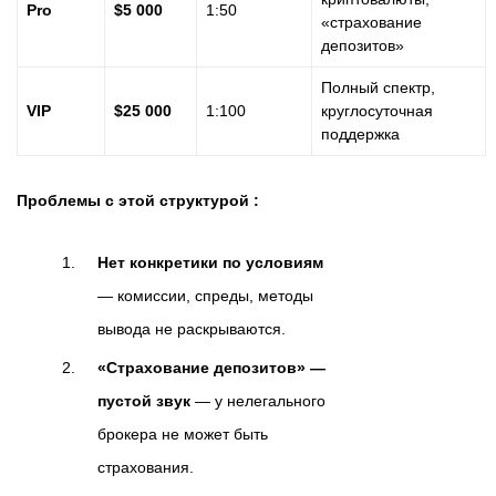
Pro
$5 000
1:50
«страхование
депозитов»
Полный спектр,
VIP
$25 000
1:100
круглосуточная
поддержка
Проблемы с этой структурой :
Нет конкретики по условиям
— комиссии, спреды, методы
вывода не раскрываются.
«Страхование депозитов» —
пустой звук
— у нелегального
брокера не может быть
страхования.