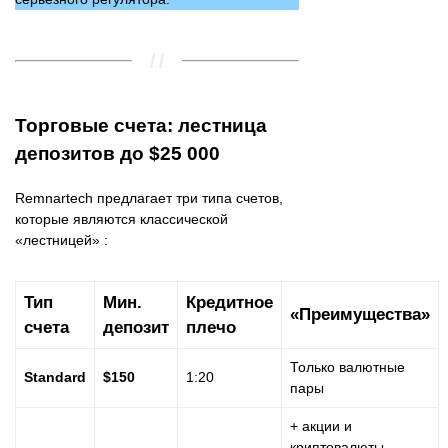
Торговые счета: лестница
депозитов до $25 000
Remnartech предлагает три типа счетов,
которые являются классической
«лестницей» :
Тип
Мин.
Кредитное
«Преимущества»
счета
депозит
плечо
Только валютные
Standard
$150
1:20
пары
+ акции и
криптовалюты,