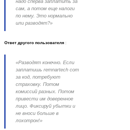
надо сперва заплатить за
сам, а потом еще налоги
по нему. Это нормально
или разводят?»
Ответ другого пользователя
:
«Разводят конечно. Если
заплатишь remnartech com
за код, потребуют
страховку. Потом
комиссий разных. Потом
привести им доверенное
лицо. Фиксируй убытки и
не вноси больше в
лохотрон!»