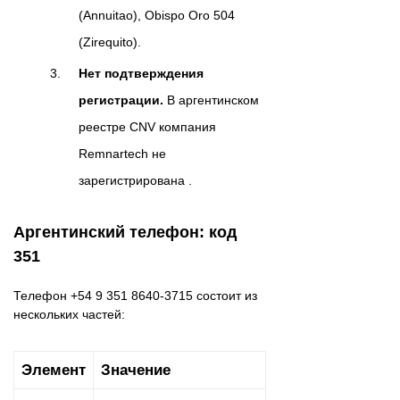
(Annuitao), Obispo Oro 504
(Zirequito).
Нет подтверждения
регистрации.
В аргентинском
реестре CNV компания
Remnartech не
зарегистрирована .
Аргентинский телефон: код
351
Телефон +54 9 351 8640-3715 состоит из
нескольких частей:
Элемент
Значение