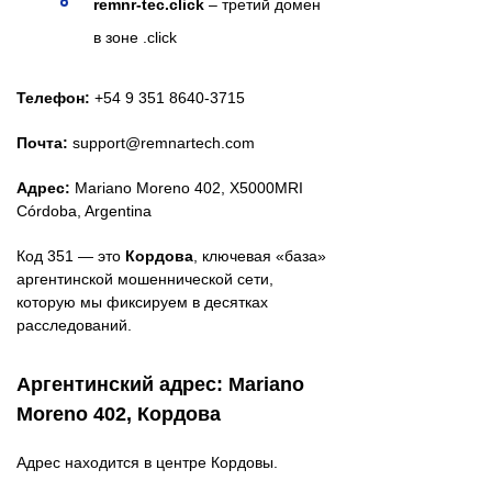
remnr-tec.click
– третий домен
в зоне .click
Телефон:
+54 9 351 8640-3715
Почта:
support@remnartech.com
Адрес:
Mariano Moreno 402, X5000MRI
Córdoba, Argentina
Код 351 — это
Кордова
, ключевая «база»
аргентинской мошеннической сети,
которую мы фиксируем в десятках
расследований.
Аргентинский адрес: Mariano
Moreno 402, Кордова
Адрес находится в центре Кордовы.