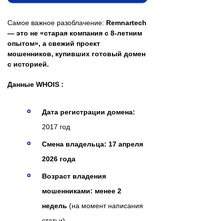
Самое важное разоблачение:
Remnartech
— это не «старая компания с 8-летним
опытом», а свежий проект
мошенников, купивших готовый домен
с историей.
Данные WHOIS :
Дата регистрации домена:
2017 год
Смена владельца:
17 апреля
2026 года
Возраст владения
мошенниками:
менее 2
недель
(на момент написания
статьи)