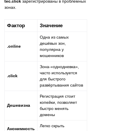
tec.click
зарегистрированы в проблемных
зонах.
Фактор
Значение
Одна из самых
дешёвых зон,
.online
популярна у
мошенников
Зона-«однодневка»,
часто используется
.click
для быстрого
развёртывания сайтов
Регистрация стоит
копейки, позволяет
Дешевизна
быстро менять
домены
Легко скрыть
Анонимность