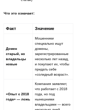
Что это означает:
Факт
Значение
Мошенники
специально ищут
Домен
домены,
старый, но
зарегистрированные
владельцы
несколько лет назад,
новые
и покупают их, чтобы
придать себе
«солидный возраст».
Компания заявляет,
что работает с 2018
«Опыт с 2018
года, но под
года» — ложь
нынешними
владельцами — всего
несколько дней .