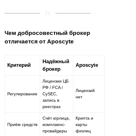
Чем добросовестный брокер
отличается от Aposcyte
Надёжный
Критерий
Aposcyte
брокер
Лицензии ЦБ
РФ / FCA /
Лицензий
Регулирование
CySEC,
нет
запись в
реестрах
Счёт юрлица,
Крипта и
Приём средств
комплаенс-
карты
провайдеры
физлиц