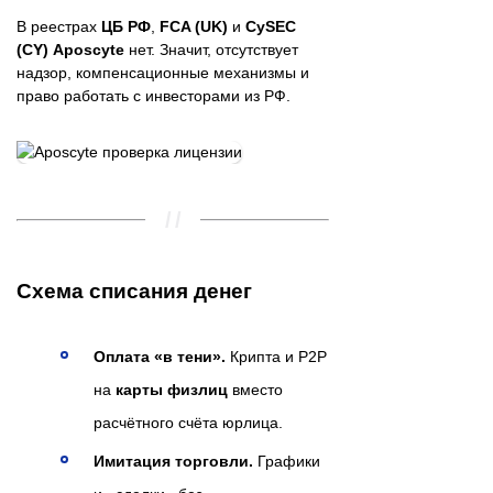
В реестрах
ЦБ РФ
,
FCA (UK)
и
CySEC
(CY)
Aposcyte
нет. Значит, отсутствует
надзор, компенсационные механизмы и
право работать с инвесторами из РФ.
Схема списания денег
Оплата «в тени».
Крипта и P2P
на
карты физлиц
вместо
расчётного счёта юрлица.
Имитация торговли.
Графики