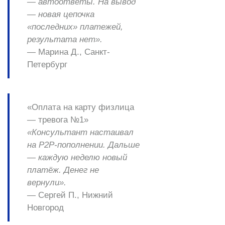
— автоответы. На вывод
— новая цепочка
«последних» платежей,
результата нет».
—
Марина Д., Санкт-
Петербург
«Оплата на карту физлица
— тревога №1»
«Консультант настаивал
на P2P-пополнении. Дальше
— каждую неделю новый
платёж. Денег не
вернули».
—
Сергей П., Нижний
Новгород