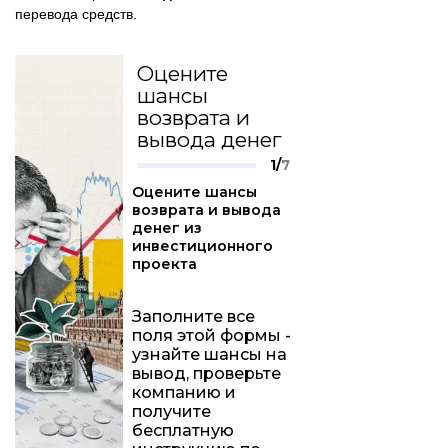
перевода средств.
Оцените
шансы
возврата и
вывода денег
1/
7
Оцените шансы
возврата и вывода
денег из
инвестиционного
проекта
Заполните все
поля этой формы -
узнайте шансы на
вывод, проверьте
компанию и
получите
бесплатную