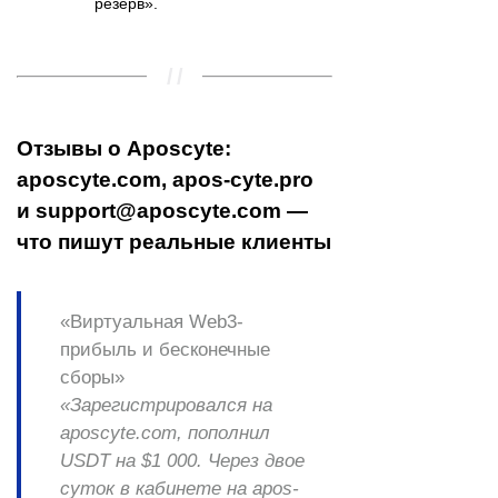
резерв».
Отзывы о Aposcyte:
aposcyte.com, apos-cyte.pro
и support@aposcyte.com —
что пишут реальные клиенты
«Виртуальная Web3-
прибыль и бесконечные
сборы»
«Зарегистрировался на
aposcyte.com
, пополнил
USDT на $1 000. Через двое
суток в кабинете на
apos-