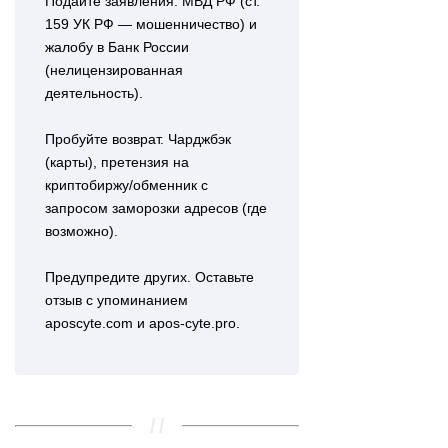
Подайте заявления. МВД РФ (ст.
159 УК РФ — мошенничество) и
жалобу в Банк России
(нелицензированная
деятельность).
Пробуйте возврат. Чарджбэк
(карты), претензия на
криптобиржу/обменник с
запросом заморозки адресов (где
возможно).
Предупредите других. Оставьте
отзыв с упоминанием
aposcyte.com и apos-cyte.pro.