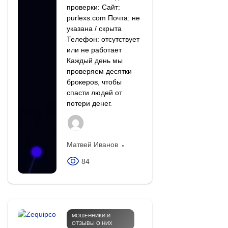
проверки: Сайт:
purlexs.com Почта: не
указана / скрыта
Телефон: отсутствует
или не работает
Каждый день мы
проверяем десятки
брокеров, чтобы
спасти людей от
потери денег.
Матвей Иванов
84
МОШЕННИКИ И
ОТЗЫВЫ О НИХ