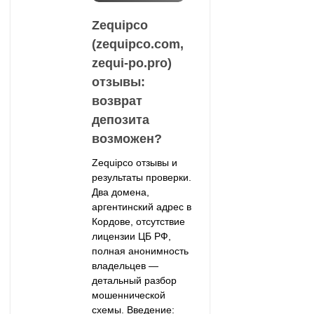
Zequipco
(zequipco.com,
zequi-po.pro)
отзывы:
возврат
депозита
возможен?
Zequipco отзывы и
результаты проверки.
Два домена,
аргентинский адрес в
Кордове, отсутствие
лицензии ЦБ РФ,
полная анонимность
владельцев —
детальный разбор
мошеннической
схемы. Введение: