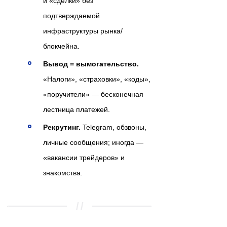
и «сделки» без
подтверждаемой
инфраструктуры рынка/
блокчейна.
Вывод = вымогательство.
«Налоги», «страховки», «коды»,
«поручители» — бесконечная
лестница платежей.
Рекрутинг.
Telegram, обзвоны,
личные сообщения; иногда —
«вакансии трейдеров» и
знакомства.