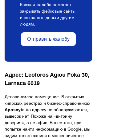
Каждая жалоба помогает
закрывать фейковые сайты
и сохранять деньги другим
людям.
Отправить жалобу
Адрес: Leoforos Agiou Foka 30,
Larnaca 6019
Делово-жилое помещение. В открытых
кипрских реестрах и бизнес-справочниках
Aposcyte
по адресу не обнаруживается;
вывесок нет. Похоже на «витрину
доверия», а не офис. Более того, при
попытке найти информацию в Google, мы
видим только записи о мошенничестве.