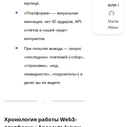
юрлица.
или нет
«Платформа» — визуальная
Матвей
имитация: нет ID ордеров, API-
Иванов
отчётов и хэшей смарт-
контрактов.
При попытке вывода — запрос
«последних» платежей («сбор»,
«страховка», «код
ликвидности», «поручитель») и
денег вы не видите.
Хронология работы Web3-