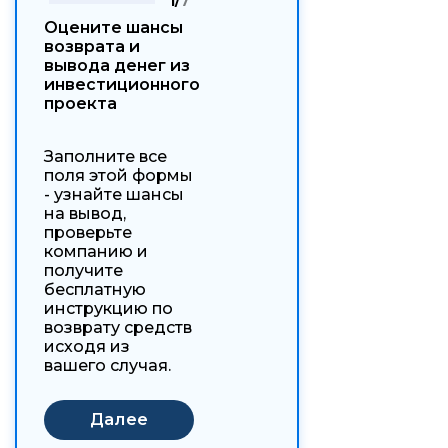
1/
7
Оцените шансы
возврата и
вывода денег из
инвестиционного
проекта
Заполните все
поля этой формы
- узнайте шансы
на вывод,
проверьте
компанию и
получите
бесплатную
инструкцию по
возврату средств
исходя из
вашего случая.