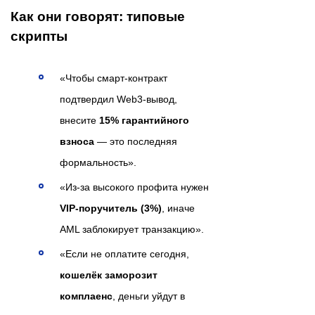
Как они говорят: типовые
скрипты
«Чтобы смарт-контракт
подтвердил Web3-вывод,
внесите
15% гарантийного
взноса
— это последняя
формальность».
«Из-за высокого профита нужен
VIP-поручитель (3%)
, иначе
AML заблокирует транзакцию».
«Если не оплатите сегодня,
кошелёк заморозит
комплаенс
, деньги уйдут в