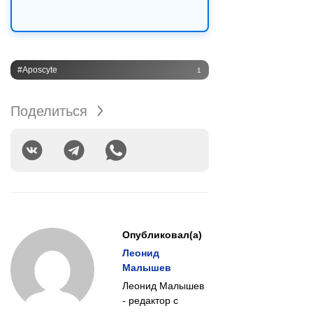
#Aposcyte
1
Поделиться
Опубликовал(а)
Леонид
Малышев
Леонид Малышев
- редактор с