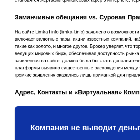
Заманчивые обещания vs. Суровая Прав
На сайте Limka l info (limka-l.info) заявлено о возможн
включает валютные пары, акции известных компаний, н
такие как золото, и многое другое. Брокер уверяет, что 
ведущих мировых бирж, обеспечивая доступность рынка 
заявленная на сайте, должна была бы стать дополнител
платформы выявило существенные расхождения между з
громкие заявления оказались лишь приманкой для привл
Адрес, Контакты и «Виртуальная» Комп
Компания не выводит деньг