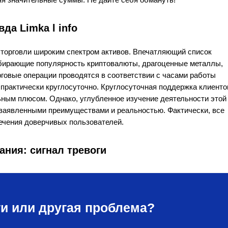
да Limka l info
ости торговли широким спектром активов. Впечатляющий список
абирающие популярность криптовалюты, драгоценные металлы,
торговые операции проводятся в соответствии с часами работы
практически круглосуточно. Круглосуточная поддержка клиенто
ьным плюсом. Однако, углубленное изучение деятельности этой
аявленными преимуществами и реальностью. Фактически, все
ечения доверчивых пользователей.
ания: сигнал тревоги
и или другая проблема?