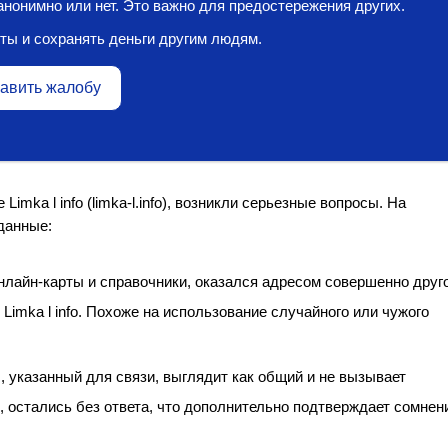
нонимно или нет. Это важно для предостережения других.
ты и сохранять деньги другим людям.
авить жалобу
imka l info (limka-l.info), возникли серьезные вопросы. На
данные:
нлайн-карты и справочники, оказался адресом совершенно друг
Limka l info. Похоже на использование случайного или чужого
 указанный для связи, выглядит как общий и не вызывает
, остались без ответа, что дополнительно подтверждает сомнен