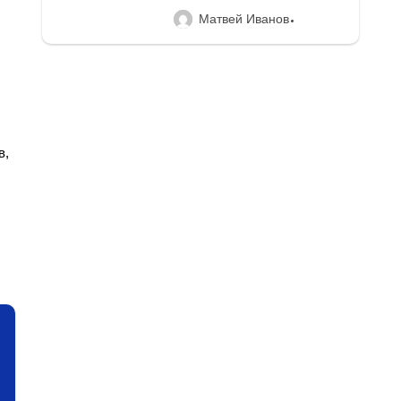
Матвей Иванов
в,