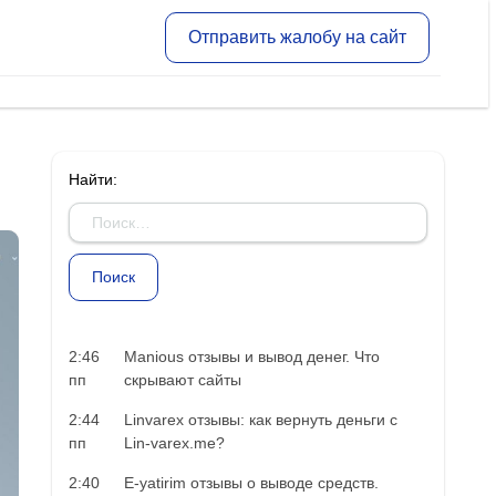
Отправить жалобу на сайт
Найти:
2:46
Manious отзывы и вывод денег. Что
пп
скрывают сайты
2:44
Linvarex отзывы: как вернуть деньги с
пп
Lin-varex.me?
2:40
E-yatirim отзывы о выводе средств.