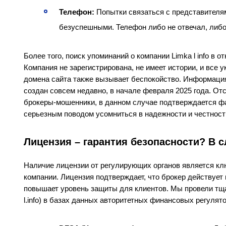
Телефон:
Попытки связаться с представителя
безуспешными. Телефон либо не отвечал, либо
Более того, поиск упоминаний о компании Limka l info в 
Компания не зарегистрирована, не имеет истории, и все у
домена сайта также вызывает беспокойство. Информация 
создан совсем недавно, в начале февраля 2025 года. Отс
брокеры-мошенники, в данном случае подтверждается фа
серьезным поводом усомниться в надежности и честности 
Лицензия – гарантия безопасности? В слу
Наличие лицензии от регулирующих органов является 
компании. Лицензия подтверждает, что брокер действует 
повышает уровень защиты для клиентов. Мы провели тщат
l.info) в базах данных авторитетных финансовых регулято