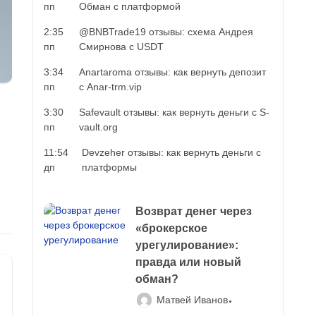
пп
Обман с платформой
2:35
@BNBTrade19 отзывы: схема Андрея
пп
Смирнова с USDT
3:34
Anartaroma отзывы: как вернуть депозит
пп
с Anar-trm.vip
3:30
Safevault отзывы: как вернуть деньги с S-
пп
vault.org
11:54
Devzeher отзывы: как вернуть деньги с
дп
платформы
Возврат денег через
«брокерское
урегулирование»:
правда или новый
обман?
Матвей Иванов