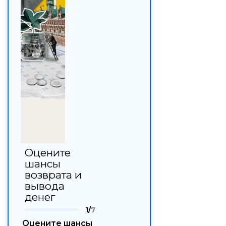
Оцените
шансы
возврата и
вывода
денег
1/
7
Оцените шансы