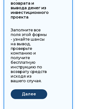
возврата и
вывода денег из
инвестиционного
проекта
Заполните все
поля этой формы
- узнайте шансы
на вывод,
проверьте
компанию и
получите
бесплатную
инструкцию по
возврату средств
исходя из
вашего случая.