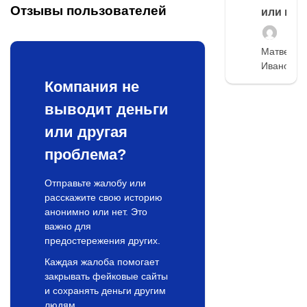
Отзывы пользователей
или нет
Матвей
Иванов
Компания не
выводит деньги
или другая
проблема?
Отправьте жалобу или
расскажите свою историю
анонимно или нет. Это
важно для
предостережения других.
Каждая жалоба помогает
закрывать фейковые сайты
и сохранять деньги другим
людям.