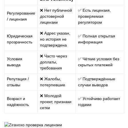
❌ Нет публичной
✅ Есть лицензия,
Регулирование
достоверной
проверяемая
/ лицензия
лицензии
регулятором
❌ Адрес указан,
Юридическая
✅ Полная открытая
но история не
прозрачность
информация
подтверждена
❌ Часто через
Условия
✅ Чёткие условия без
доплаты,
вывода
скрытых платежей
требования
Репутация /
❌ Жалобы,
✅ Подтверждённые
отзывы
потерпевшие
случаи выводов
❌ Молодой
Возраст и
✅ Устойчиво работает
проект, признаки
надёжность
годами
сетки