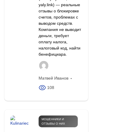
yaly.link) — реальные
отзывы о блокировке
счетов, проблемах с
выводом средств.
Компания не выводит
деньги, требует
оплату налога,
налоговый код, найти
бенефициара.
Матвей Иванов
108
МОШЕННИКИ И
ОТЗЫВЫ О НИХ