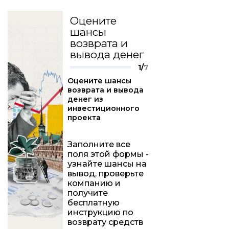
Оцените
шансы
возврата и
вывода денег
1/
7
Оцените шансы
возврата и вывода
денег из
инвестиционного
проекта
Заполните все
поля этой формы -
узнайте шансы на
вывод, проверьте
компанию и
получите
бесплатную
инструкцию по
возврату средств