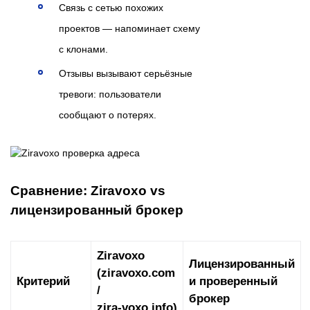
Связь с сетью похожих
проектов — напоминает схему
с клонами.
Отзывы вызывают серьёзные
тревоги: пользователи
сообщают о потерях.
Сравнение: Ziravoxo vs
лицензированный брокер
Ziravoxo
Лицензированный
(ziravoxo.com
Критерий
и проверенный
/
брокер
zira‑voxo.info)