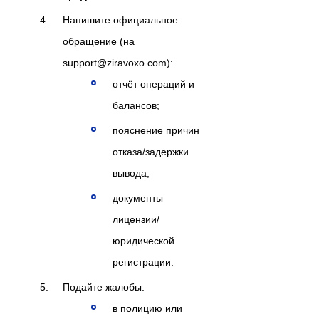
Напишите официальное
обращение (на
support@ziravoxo.com):
отчёт операций и
балансов;
пояснение причин
отказа/задержки
вывода;
документы
лицензии/
юридической
регистрации.
Подайте жалобы:
в полицию или