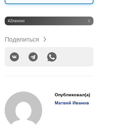
#Ziravoxo
1
Поделиться
Опубликовал(а)
Матвей Иванов