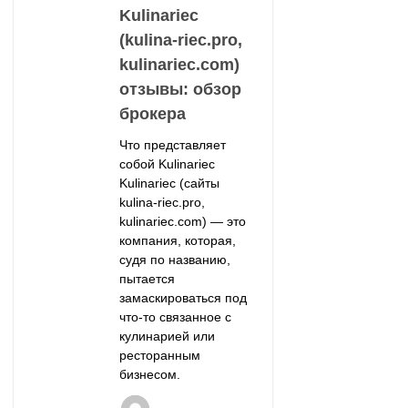
Kulinariec
(kulina-riec.pro,
kulinariec.com)
отзывы: обзор
брокера
Что представляет
собой Kulinariec
Kulinariec (сайты
kulina-riec.pro,
kulinariec.com) — это
компания, которая,
судя по названию,
пытается
замаскироваться под
что-то связанное с
кулинарией или
ресторанным
бизнесом.