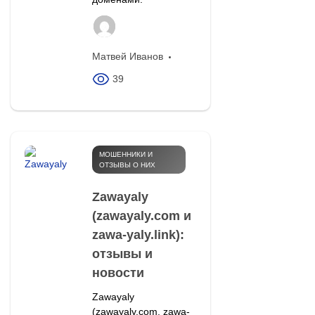
Матвей Иванов
39
МОШЕННИКИ И
ОТЗЫВЫ О НИХ
Zawayaly
(zawayaly.com и
zawa-yaly.link):
отзывы и
новости
Zawayaly
(zawayaly.com, zawa-