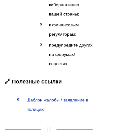
киберполицию
вашей страны;
к финансовым
регуляторам;
предупредите других
на форумах/
соцсетях.
🔗 Полезные ссылки
Шаблон жалобы / заявление в
полицию