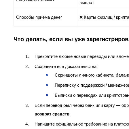
выплат
Способы приёма денег
❌ Карты физлиц / крипт
Что делать, если вы уже зарегистриро
Прекратите любые новые переводы или вложения
Сохраните все доказательства:
Скриншоты личного кабинета, балан
Переписку с поддержкой / менеджер
Выписки о переводах или криптотрaн
Если перевод был через банк или карту — обр
возврат средств
.
Напишите официальное требование на платфор