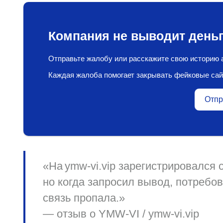
Компания не выводит деньг
Отправьте жалобу или расскажите свою историю а
Каждая жалоба помогает закрывать фейковые сай
Отпр
«На ymw‑vi.vip зарегистрировался
но когда запросил вывод, потребо
связь пропала.»
— отзыв о YMW‑VI / ymw‑vi.vip