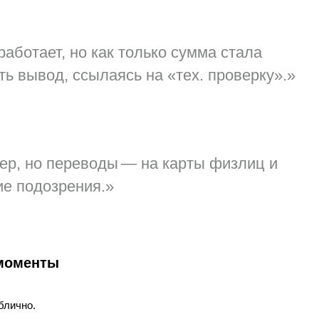
работает, но как только сумма стала
ь вывод, ссылаясь на «тех. проверку».»
кер, но переводы — на карты физлиц и
ие подозрения.»
 моменты
блично.