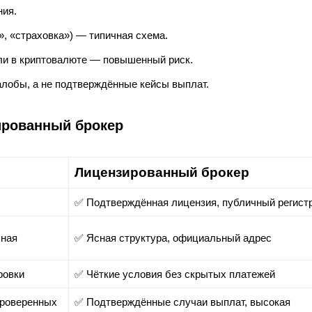
ния.
, «страховка») — типичная схема.
ли в криптовалюте — повышенный риск.
лобы, а не подтверждённые кейсы выплат.
зированный брокер
Лицензированный брокер
✅ Подтверждённая лицензия, публичный регист
ьная
✅ Ясная структура, официальный адрес
ровки
✅ Чёткие условия без скрытых платежей
проверенных
✅ Подтверждённые случаи выплат, высокая