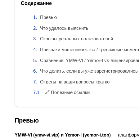
Содержание
Превью
Что удалось выяснить
Отзывы реальных пользователей
Признаки мошенничества / тревожные момен
Сравнение: YMW‑VI / Yemor‑I vs лицензиров
Что делать, если вы уже зарегистрировались
Ответы на ваши вопросы кратко
🔗 Полезные ссылки
Превью
YMW‑VI (ymw‑vi.vip) и Yemor‑I (yemor‑i.top)
— платформы