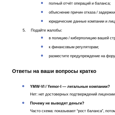
полный отчёт операций и баланса;
объяснение причин отказа / задержк
юридические данные компании и лиц
Подайте жалобы:
в полицию / киберполицию вашей ст
к финансовым регуляторам;
разместите предупреждение на фору
Ответы на ваши вопросы кратко
YMW‑VI / Yemor‑I — легальные компании?
Нет: нет достоверных подтверждений лицензии
Почему не выводят деньги?
Часто схема: показывают “рост баланса”, потом