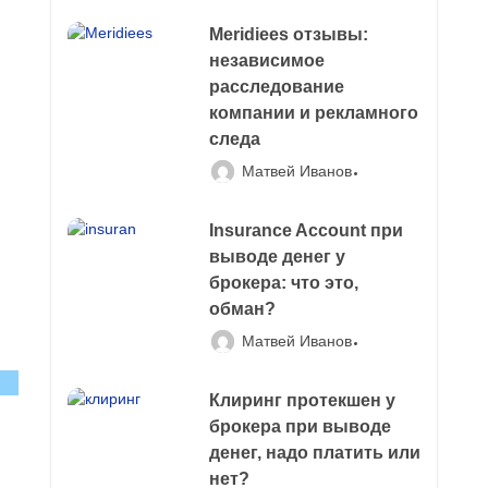
Meridiees отзывы:
независимое
расследование
компании и рекламного
следа
Матвей Иванов
Insurance Account при
выводе денег у
брокера: что это,
обман?
Матвей Иванов
Клиринг протекшен у
брокера при выводе
денег, надо платить или
нет?