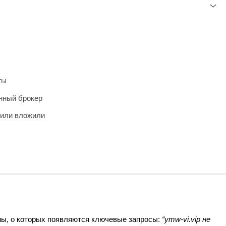
ты
анный брокер
 или вложили
, о которых появляются ключевые запросы:
“ymw‑vi.vip не