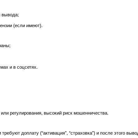
и вывода;
ензии (если имеют).
раны;
мах и в соцсетях.
 или регулирования, высокий риск мошенничества.
 требуют доплату (“активация”, “страховка”) и после этого выво