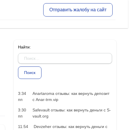
Отправить жалобу на сайт
Найти:
3:34
Anartaroma отзывы: как вернуть депозит
пп
с Anar-trm.vip
3:30
Safevault отзывы: как вернуть деньги с S-
пп
vault.org
11:54
Devzeher отзывы: как вернуть деньги с