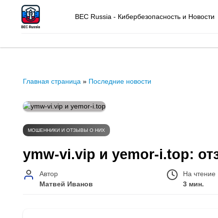
BEC Russia - Кибербезопасность и Новости
Главная страница
»
Последние новости
МОШЕННИКИ И ОТЗЫВЫ О НИХ
ymw‑vi.vip и yemor‑i.top: о
Автор
На чтение
Матвей Иванов
3 мин.