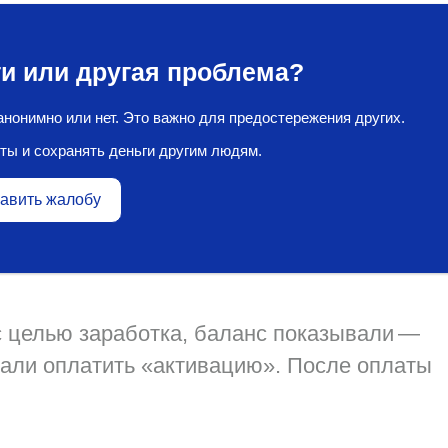
и или другая проблема?
нонимно или нет. Это важно для предостережения других.
ты и сохранять деньги другим людям.
авить жалобу
 с целью заработка, баланс показывали —
вали оплатить «активацию». После оплаты