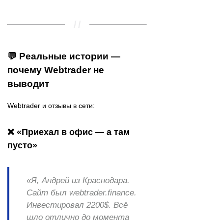
💬 Реальные истории —
почему Webtrader не
выводит
Webtrader и отзывы в сети:
❌ «Приехал в офис — а там
пусто»
«Я, Андрей из Краснодара.
Сайт был
webtrader.finance
.
Инвестировал 2200$. Всё
шло отлично до момента