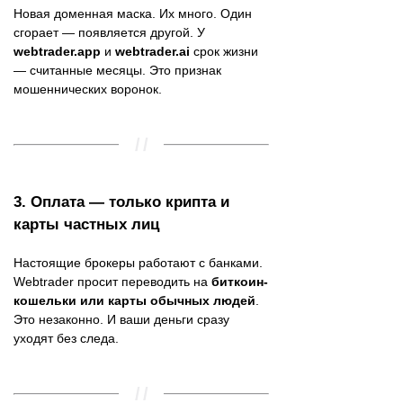
Новая доменная маска. Их много. Один
сгорает — появляется другой. У
webtrader.app
и
webtrader.ai
срок жизни
— считанные месяцы. Это признак
мошеннических воронок.
3.
Оплата — только крипта и
карты частных лиц
Настоящие брокеры работают с банками.
Webtrader просит переводить на
биткоин-
кошельки или карты обычных людей
.
Это незаконно. И ваши деньги сразу
уходят без следа.