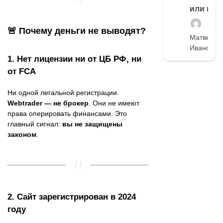
или нет
🚨 Почему деньги не выводят?
Матвей
Иванов
1.
Нет лицензии ни от ЦБ РФ, ни
от FCA
Ни одной легальной регистрации.
Webtrader — не брокер
. Они не имеют
права оперировать финансами. Это
главный сигнал:
вы не защищены
законом
.
2.
Сайт зарегистрирован в 2024
году