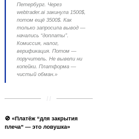
Петербург. Через
webtrader.ai
закинула 1500$,
потом ещё 3500$. Как
только запросила вывод —
начались “доплаты”.
Комиссия, налог,
верификация. Потом —
поручитель. Не вывели ни
копейки. Платформа —
чистый обман.»
🚫 «Платёж “для закрытия
плеча” — это ловушка»