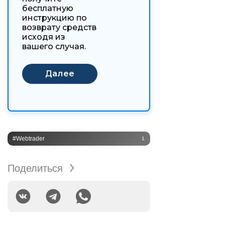
бесплатную
инструкцию по
возврату средств
исходя из
вашего случая.
#Webtrader
1
Поделиться