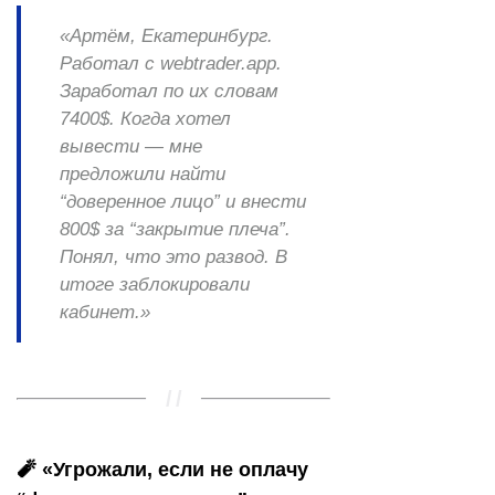
«Артём, Екатеринбург.
Работал с
webtrader.app
.
Заработал по их словам
7400$. Когда хотел
вывести — мне
предложили найти
“доверенное лицо” и внести
800$ за “закрытие плеча”.
Понял, что это развод. В
итоге заблокировали
кабинет.»
🧨 «Угрожали, если не оплачу