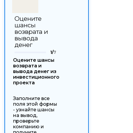
Оцените
шансы
возврата и
вывода
денег
1/
7
Оцените шансы
возврата и
вывода денег из
инвестиционного
проекта
Заполните все
поля этой формы
- узнайте шансы
на вывод,
проверьте
компанию и
получите