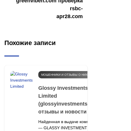
greenviben.com
проверка
rsbc-
apr28.com
Похожие записи
МОШЕННИКИ И ОТЗЫВЫ О НИХ
Glossy Investments
Limited
(glossyinvestments.com):
отзывы и новости
Найденная в выдаче компания
— GLASSY INVESTMENT