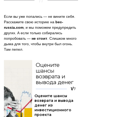
Если вы уже попались — не вините себя.
Расскажите свою историю на
bec-
russia.com
, и мы поможем предупредить
других. А если только собирались
попробовать —
не стоит
. Слишком много
дыма для того, чтобы внутри был огонь.
Там пепел.
Оцените
шансы
возврата и
вывода денег
1/
7
Оцените шансы
возврата и вывода
денег из
инвестиционного
проекта