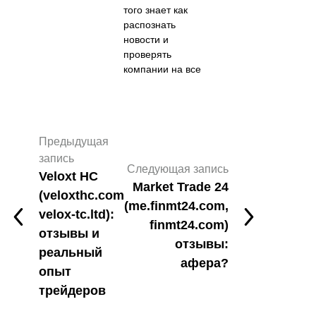
того знает как
распознать
новости и
проверять
компании на все
Предыдущая
запись
Следующая запись
Veloxt HC
Market Trade 24
(veloxthc.com
(me.finmt24.com,
velox-tc.ltd):
finmt24.com)
отзывы и
отзывы:
реальный
афера?
опыт
трейдеров