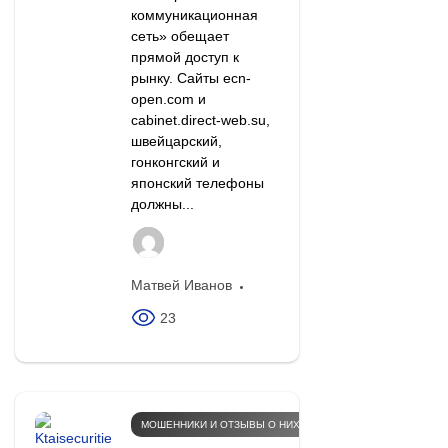
коммуникационная
сеть» обещает
прямой доступ к
рынку. Сайты ecn-
open.com и
cabinet.direct-web.su,
швейцарский,
гонконгский и
японский телефоны
должны...
Матвей Иванов
23
МОШЕННИКИ И ОТЗЫВЫ О НИХ