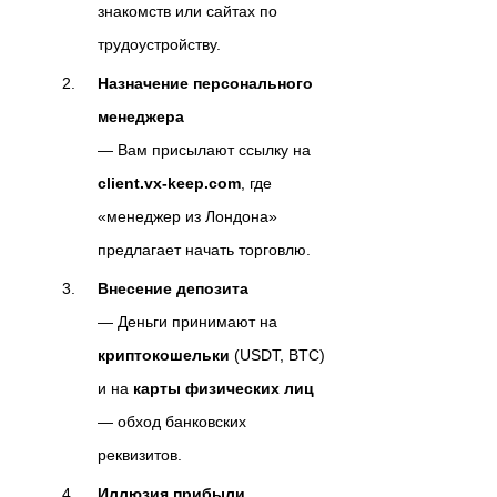
знакомств или сайтах по
трудоустройству.
Назначение персонального
менеджера
— Вам присылают ссылку на
client.vx-keep.com
, где
«менеджер из Лондона»
предлагает начать торговлю.
Внесение депозита
— Деньги принимают на
криптокошельки
(USDT, BTC)
и на
карты физических лиц
— обход банковских
реквизитов.
Иллюзия прибыли