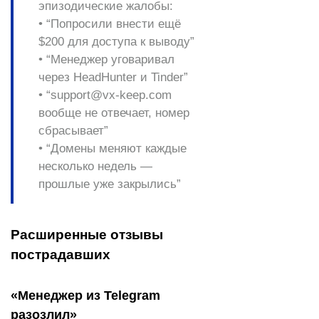
эпизодические жалобы:
• “Попросили внести ещё
$200 для доступа к выводу”
• “Менеджер уговаривал
через HeadHunter и Tinder”
• “support@vx-keep.com
вообще не отвечает, номер
сбрасывает”
• “Домены меняют каждые
несколько недель —
прошлые уже закрылись”
Расширенные отзывы
пострадавших
«Менеджер из Telegram
разозлил»