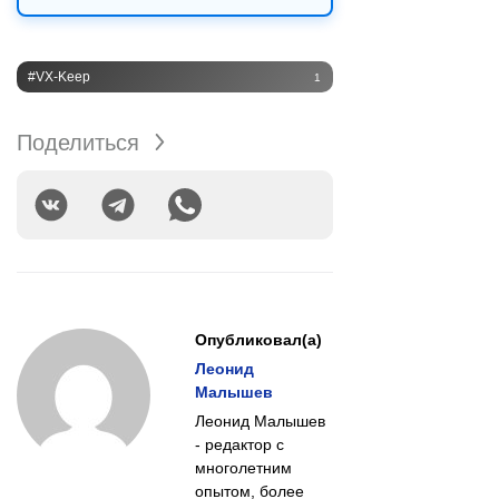
#VX-Keep
1
Поделиться
Опубликовал(а)
Леонид
Малышев
Леонид Малышев
- редактор с
многолетним
опытом, более