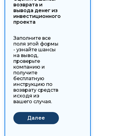
возврата и
вывода денег из
инвестиционного
проекта
Заполните все
поля этой формы
- узнайте шансы
на вывод,
проверьте
компанию и
получите
бесплатную
инструкцию по
возврату средств
исходя из
вашего случая.