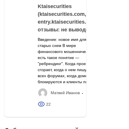
Ktaisecurities
(ktaisecurities.com,
entry.ktaisecurities.com)
отзывы: не выводит
Введение: новое имя для
старых схем В мире
финансового мошенничества
есть такое понятие —
"ребрендинг". Когда проект
сгорает, когда о нем пишут на
всех форумах, когда домены
блокируются и клиенты пишут...
Матвей Иванов
22