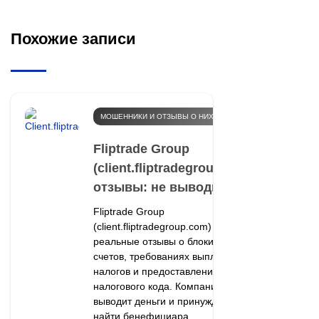
Похожие записи
МОШЕННИКИ И ОТЗЫВЫ О НИХ
Fliptrade Group
(client.fliptradegroup.com)
отзывы: не выводит
Fliptrade Group
(client.fliptradegroup.com) —
реальные отзывы о блокировке
счетов, требованиях выплаты
налогов и предоставления
налогового кода. Компания не
выводит деньги и принуждает
найти бенефициара.