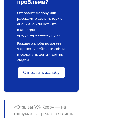
проблема?
Отправьте жалобу или
расскажите свою историю
анонимно или нет. Это
важно для
предостережения других.
Каждая жалоба помогает
закрывать фейковые сайты
и сохранять деньги другим
людям.
Отправить жалобу
«Отзывы VX-Keep»
— на
форумах встречаются лишь