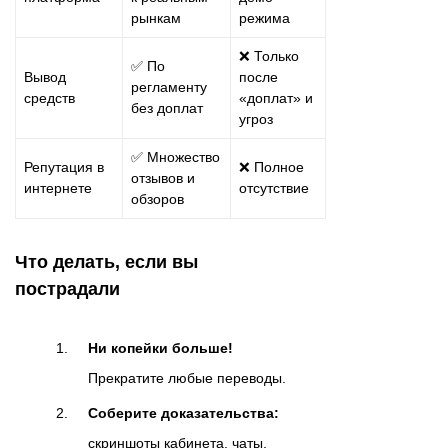
рынкам
режима
❌ Только
✅ По
Вывод
после
регламенту
средств
«доплат» и
без доплат
угроз
✅ Множество
Репутация в
❌ Полное
отзывов и
интернете
отсутствие
обзоров
Что делать, если вы
пострадали
Ни копейки больше!
Прекратите любые переводы.
Соберите доказательства:
скриншоты кабинета, чаты,