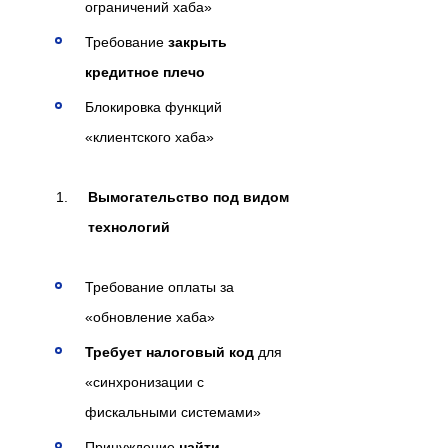
ограничений хаба»
Требование
закрыть
кредитное плечо
Блокировка функций
«клиентского хаба»
Вымогательство под видом
технологий
Требование оплаты за
«обновление хаба»
Требует налоговый код
для
«синхронизации с
фискальными системами»
Принуждение
найти