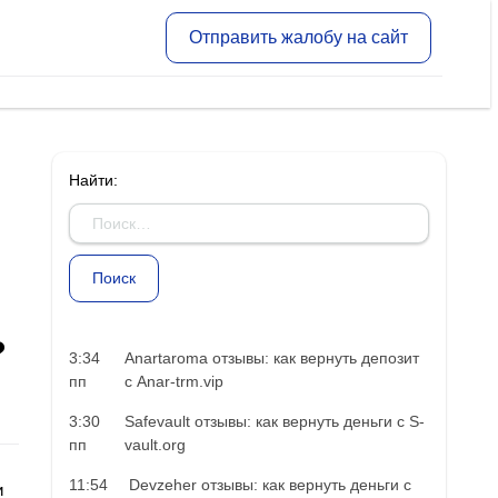
Отправить жалобу на сайт
Найти:
?
3:34
Anartaroma отзывы: как вернуть депозит
пп
с Anar-trm.vip
3:30
Safevault отзывы: как вернуть деньги с S-
пп
vault.org
11:54
Devzeher отзывы: как вернуть деньги с
и