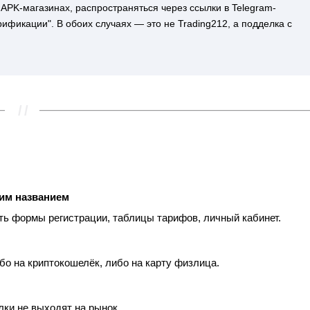
PK-магазинах, распространяться через ссылки в Telegram-
рификации". В обоих случаях — это не Trading212, а подделка с
жим названием
сть формы регистрации, таблицы тарифов, личный кабинет.
бо на криптокошелёк, либо на карту физлица.
лки не выходят на рынок.