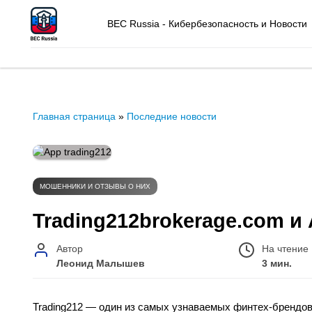
BEC Russia - Кибербезопасность и Новости
Главная страница
»
Последние новости
МОШЕННИКИ И ОТЗЫВЫ О НИХ
Trading212brokerage.com и
Автор
На чтение
Леонид Малышев
3 мин.
Trading212 — один из самых узнаваемых финтех-брендов 