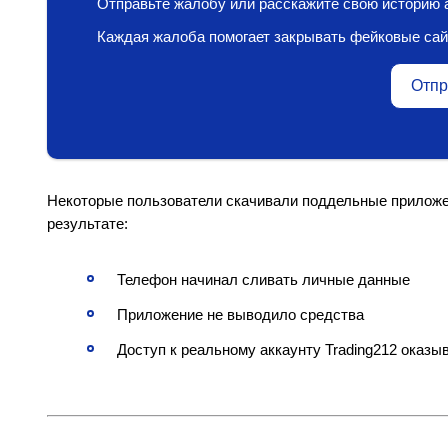
Отправьте жалобу или расскажите свою историю а
Каждая жалоба помогает закрывать фейковые сай
Отпр
Некоторые пользователи скачивали поддельные приложен
результате:
Телефон начинал сливать личные данные
Приложение не выводило средства
Доступ к реальному аккаунту Trading212 оказы