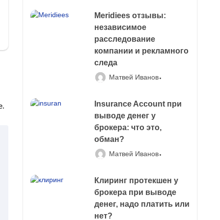
Meridiees отзывы:
независимое
расследование
компании и рекламного
следа
Матвей Иванов
Insurance Account при
е.
выводе денег у
брокера: что это,
обман?
Матвей Иванов
Клиринг протекшен у
брокера при выводе
денег, надо платить или
нет?