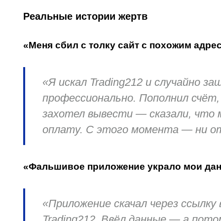
Реальные истории жертв
«Меня сбил с толку сайт с похожим адре
«Я искал Trading212 и случайно за
профессионально. Пополнил счёт,
захотел вывести — сказали, что 
оплату. С этого момента — ни от
«Фальшивое приложение украло мои да
«Приложение скачал через ссылку
Trading212. Ввёл данные — а пото