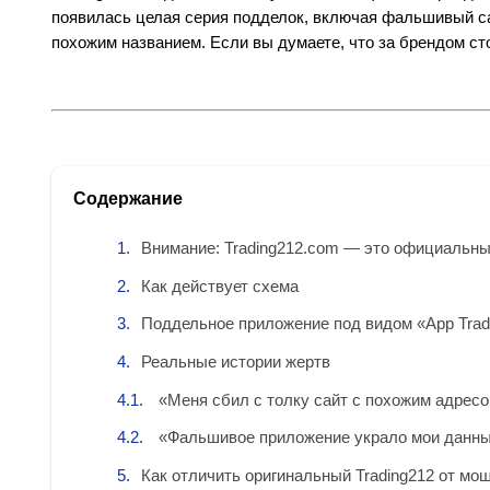
появилась целая серия подделок, включая фальшивый сай
похожим названием. Если вы думаете, что за брендом сто
Содержание
Внимание: Trading212.com — это официальны
Как действует схема
Поддельное приложение под видом «App Trad
Реальные истории жертв
«Меня сбил с толку сайт с похожим адрес
«Фальшивое приложение украло мои данн
Как отличить оригинальный Trading212 от мо