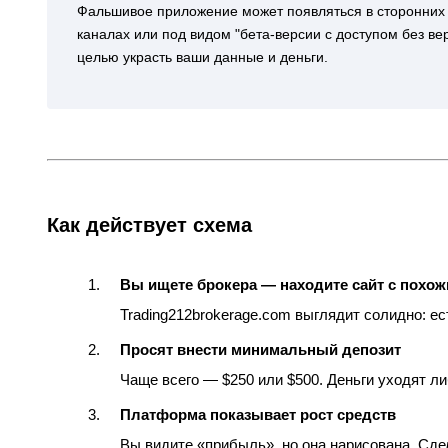
Фальшивое приложение может появляться в сторонних A
каналах или под видом "бета-версии с доступом без ве
целью украсть ваши данные и деньги.
Как действует схема
Вы ищете брокера — находите сайт с похо
Trading212brokerage.com выглядит солидно: е
Просят внести минимальный депозит
Чаще всего — $250 или $500. Деньги уходят ли
Платформа показывает рост средств
Вы видите «прибыль», но она нарисована. Сде