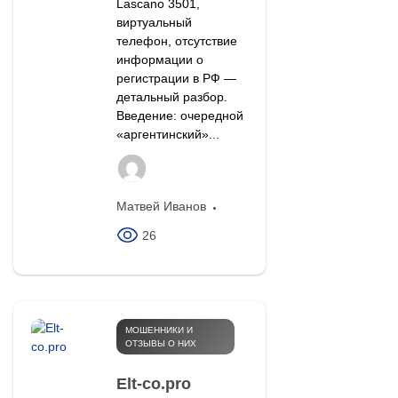
Lascano 3501,
виртуальный
телефон, отсутствие
информации о
регистрации в РФ —
детальный разбор.
Введение: очередной
«аргентинский»...
Матвей Иванов
26
МОШЕННИКИ И
ОТЗЫВЫ О НИХ
Elt-co.pro