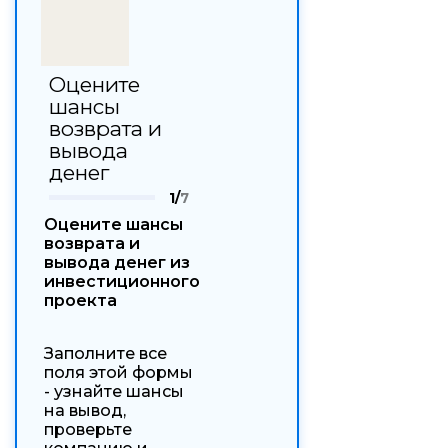
Оцените
шансы
возврата и
вывода
денег
1/
7
Оцените шансы
возврата и
вывода денег из
инвестиционного
проекта
Заполните все
поля этой формы
- узнайте шансы
на вывод,
проверьте