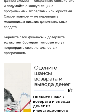
данной схемой — сохраняйте спокойствие
и подумайте о консультации с
профильными экспертами или юристами.
Самое главное — не переводить
мошенникам никаких дополнительных
средств.
Берегите свои финансы и доверяйте
только тем брокерам, которые могут
подтвердить свою легальность и
прозрачность.
Оцените
шансы
возврата и
вывода денег
1/
7
Оцените шансы
возврата и вывода
денег из
инвестиционного