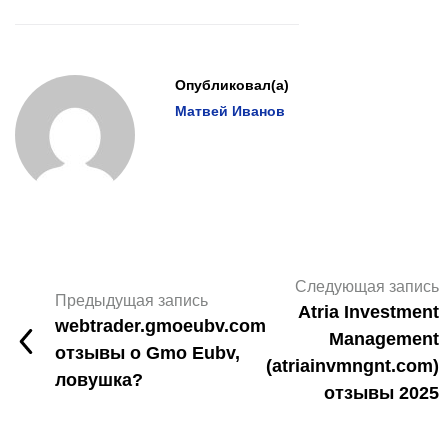
Опубликовал(а)
Матвей Иванов
Следующая запись
Предыдущая запись
Atria Investment
webtrader.gmoeubv.com
Management
отзывы о Gmo Eubv,
(atriainvmngnt.com)
ловушка?
отзывы 2025