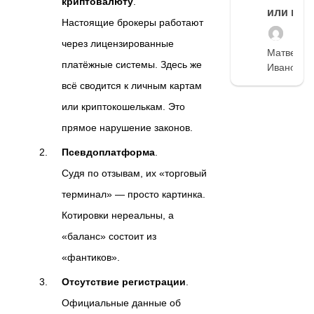
криптовалюту
.
или нет
Настоящие брокеры работают
через лицензированные
Матвей
платёжные системы. Здесь же
Иванов
всё сводится к личным картам
или криптокошелькам. Это
прямое нарушение законов.
Псевдоплатформа
.
Судя по отзывам, их «торговый
терминал» — просто картинка.
Котировки нереальны, а
«баланс» состоит из
«фантиков».
Отсутствие регистрации
.
Официальные данные об