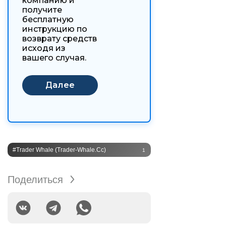
компанию и
получите
бесплатную
инструкцию по
возврату средств
исходя из
вашего случая.
#Trader Whale (trader-Whale.cc)
1
Поделиться