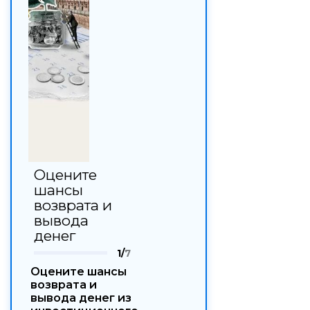
Оцените
шансы
возврата и
вывода
денег
1/
7
Оцените шансы
возврата и
вывода денег из