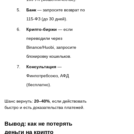
Банк
— запросите возврат по
115-ФЗ (до 30 дней).
Крипто-биржи
— если
переводили через
Binance/Huobi, запросите
блокировку кошельков.
Консультация
—
Финпотребсоюз, АФД
(бесплатно).
Шанс вернуть:
20–40%
, если действовать
быстро и есть доказательства платежей.
Вывод: как не потерять
деньги на крипто