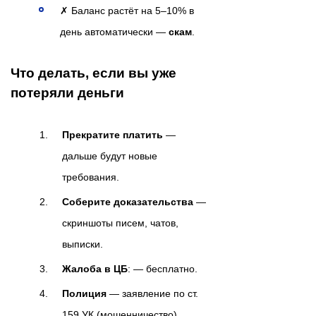
✗ Баланс растёт на 5–10% в
день автоматически —
скам
.
Что делать, если вы уже
потеряли деньги
Прекратите платить
—
дальше будут новые
требования.
Соберите доказательства
—
скриншоты писем, чатов,
выписки.
Жалоба в ЦБ
: — бесплатно.
Полиция
— заявление по ст.
159 УК (мошенничество).