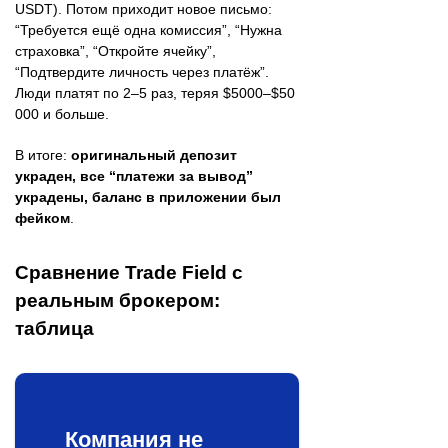
USDT). Потом приходит новое письмо:
“Требуется ещё одна комиссия”, “Нужна
страховка”, “Откройте ячейку”,
“Подтвердите личность через платёж”.
Люди платят по 2–5 раз, теряя $5000–$50
000 и больше.
В итоге:
оригинальный депозит
украден, все “платежи за вывод”
украдены, баланс в приложении был
фейком
.
Сравнение Trade Field с
реальным брокером:
таблица
Компания не