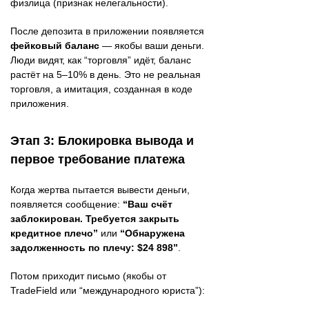
физлица (признак нелегальности).
После депозита в приложении появляется
фейковый баланс
— якобы ваши деньги.
Люди видят, как “торговля” идёт, баланс
растёт на 5–10% в день. Это не реальная
торговля, а имитация, созданная в коде
приложения.
Этап 3: Блокировка вывода и
первое требование платежа
Когда жертва пытается вывести деньги,
появляется сообщение:
“Ваш счёт
заблокирован. Требуется закрыть
кредитное плечо”
или
“Обнаружена
задолженность по плечу: $24 898”
.
Потом приходит письмо (якобы от
TradeField или “международного юриста”):