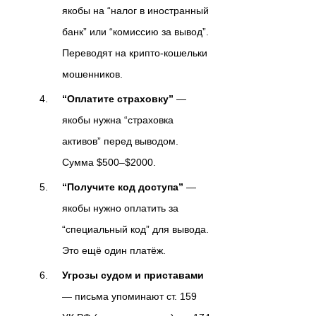
якобы на “налог в иностранный
банк” или “комиссию за вывод”.
Переводят на крипто-кошельки
мошенников.
“Оплатите страховку”
—
якобы нужна “страховка
активов” перед выводом.
Сумма $500–$2000.
“Получите код доступа”
—
якобы нужно оплатить за
“специальный код” для вывода.
Это ещё один платёж.
Угрозы судом и приставами
— письма упоминают ст. 159