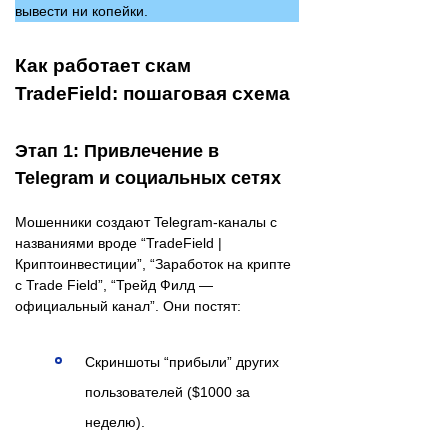
вывести ни копейки.
Как работает скам
TradeField: пошаговая схема
Этап 1: Привлечение в
Telegram и социальных сетях
Мошенники создают Telegram-каналы с
названиями вроде “TradeField |
Криптоинвестиции”, “Заработок на крипте
с Trade Field”, “Трейд Филд —
официальный канал”. Они постят:
Скриншоты “прибыли” других
пользователей ($1000 за
неделю).