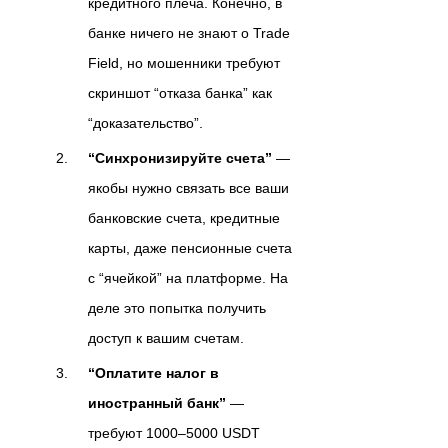
кредитного плеча. Конечно, в
банке ничего не знают о Trade
Field, но мошенники требуют
скриншот “отказа банка” как
“доказательство”.
“Синхронизируйте счета”
—
якобы нужно связать все ваши
банковские счета, кредитные
карты, даже пенсионные счета
с “ячейкой” на платформе. На
деле это попытка получить
доступ к вашим счетам.
“Оплатите налог в
иностранный банк”
—
требуют 1000–5000 USDT