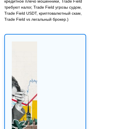
кредитное плечо мошенники, Trade Field
требуют налог, Trade Field угрозы судом,
Trade Field USDT, криптовалютный скам,
Trade Field vs легальный брокер.)