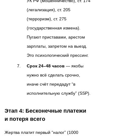
УК РФ (мошенничество), ст. 174
(легализация), ст. 205
(терроризм), ст. 275
(государственная измена).
Пугают приставами, арестом
зарплаты, запретом на выезд.
Это психологический прессинг.
Срок 24–48 часов
— якобы
нужно всё сделать срочно,
иначе счёт передадут “в
исполнительную службу” (SSP).
Этап 4: Бесконечные платежи
и потеря всего
Жертва платит первый “налог” (1000