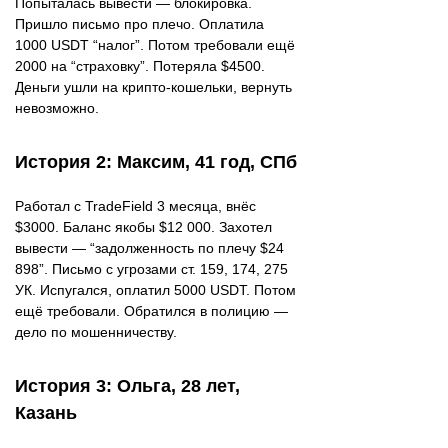
Попыталась вывести — блокировка.
Пришло письмо про плечо. Оплатила
1000 USDT “налог”. Потом требовали ещё
2000 на “страховку”. Потеряла $4500.
Деньги ушли на крипто-кошельки, вернуть
невозможно.
История 2: Максим, 41 год, СПб
Работал с TradeField 3 месяца, внёс
$3000. Баланс якобы $12 000. Захотел
вывести — “задолженность по плечу $24
898”. Письмо с угрозами ст. 159, 174, 275
УК. Испугался, оплатил 5000 USDT. Потом
ещё требовали. Обратился в полицию —
дело по мошенничеству.
История 3: Ольга, 28 лет,
Казань