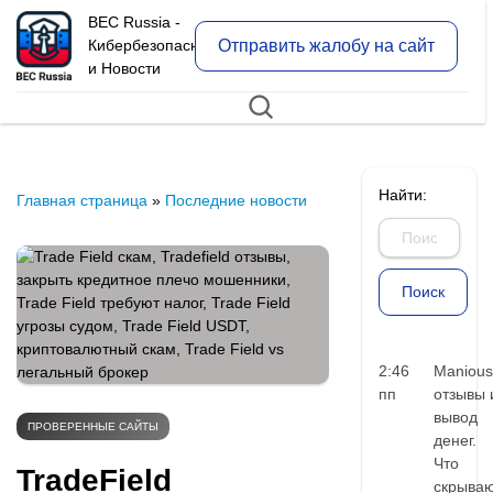
BEC Russia -
Отправить жалобу на сайт
Кибербезопасность
и Новости
Найти:
Главная страница
»
Последние новости
2:46
Manious
пп
отзывы 
вывод
ПРОВЕРЕННЫЕ САЙТЫ
денег.
Что
TradeField
скрыва