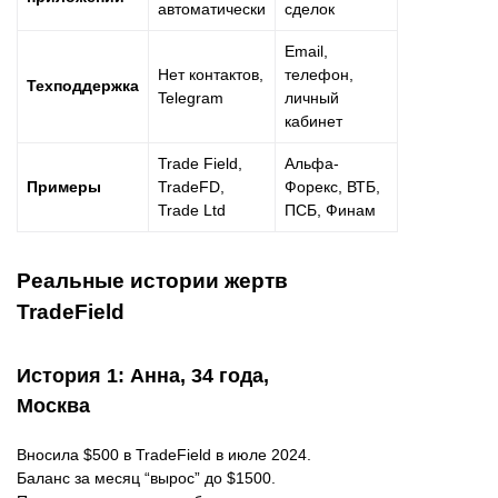
автоматически
сделок
Email,
Нет контактов,
телефон,
Техподдержка
Telegram
личный
кабинет
Trade Field,
Альфа-
Примеры
TradeFD,
Форекс, ВТБ,
Trade Ltd
ПСБ, Финам
Реальные истории жертв
TradeField
История 1: Анна, 34 года,
Москва
Вносила $500 в TradeField в июле 2024.
Баланс за месяц “вырос” до $1500.