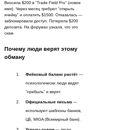
Вносила $200 в “Trade Field Pro” (новое
имя). Через месяц требуют “открыть
ячейку” и оплатить $1500. Отказалась —
заблокировали доступ. Потеряла $200
депозита. На форумах узнала, что это
скам.
Почему люди верят этому
обману
Фейковый баланс растёт
—
психологически люди видят
“прибыль” и верят.
Официальные письма
—
используют шаблоны банков,
ЦБ, MIGA (Всемирный банк).
Угрозы судом
— люди