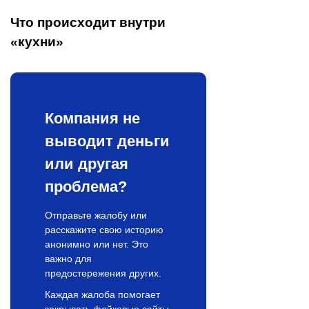
Что происходит внутри
«кухни»
Компания не
выводит деньги
или другая
проблема?
Отправьте жалобу или
расскажите свою историю
анонимно или нет. Это
важно для
предостережения других.
Каждая жалоба помогает
закрывать фейковые сайты