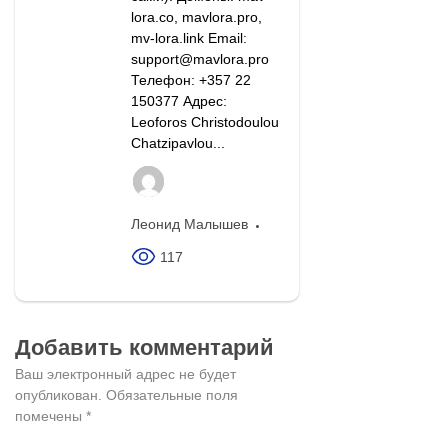
lora.co, mavlora.pro,
mv-lora.link Email:
support@mavlora.pro
Телефон: +357 22
150377 Адрес:
Leoforos Christodoulou
Chatzipavlou...
Леонид Малышев
117
Добавить комментарий
Ваш электронный адрес не будет
опубликован.
Обязательные поля
помечены
*