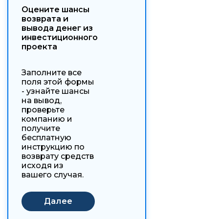
Оцените шансы
возврата и
вывода денег из
инвестиционного
проекта
Заполните все
поля этой формы
- узнайте шансы
на вывод,
проверьте
компанию и
получите
бесплатную
инструкцию по
возврату средств
исходя из
вашего случая.