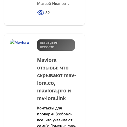
Матвей Иванов
32
ПОСЛЕДНИЕ
НОВОСТИ
Mavlora
отзывы: что
скрывают mav-
lora.co,
mavlora.pro и
mv-lora.link
Контакты для
проверки (собрали
все, что указывают
сами): Домены: mav-