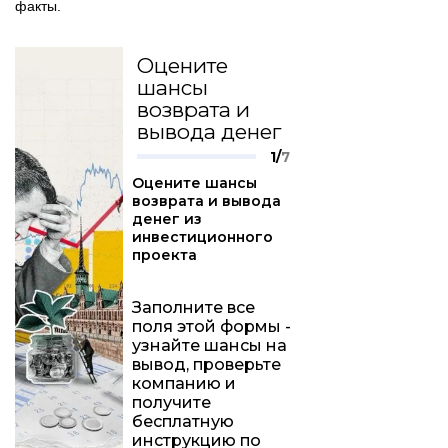
факты.
Оцените
шансы
возврата и
вывода денег
1/
7
Оцените шансы
возврата и вывода
денег из
инвестиционного
проекта
Заполните все
поля этой формы -
узнайте шансы на
вывод, проверьте
компанию и
получите
бесплатную
инструкцию по