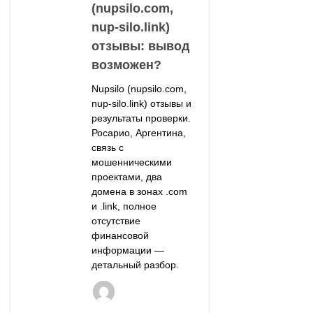
(nupsilo.com,
nup-silo.link)
отзывы: вывод
возможен?
Nupsilo (nupsilo.com,
nup-silo.link) отзывы и
результаты проверки.
Росарио, Аргентина,
связь с
мошенническими
проектами, два
домена в зонах .com
и .link, полное
отсутствие
финансовой
информации —
детальный разбор.