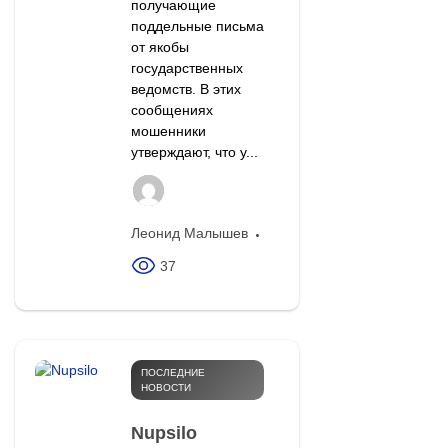
получающие
поддельные письма
от якобы
государственных
ведомств. В этих
сообщениях
мошенники
утверждают, что у...
Леонид Малышев
37
ПОСЛЕДНИЕ
НОВОСТИ
Nupsilo