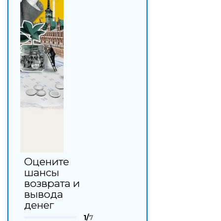
Оцените
шансы
возврата и
вывода
денег
1/
7