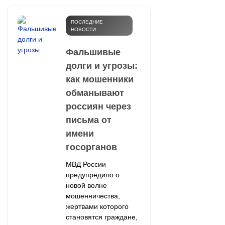
ПОСЛЕДНИЕ
НОВОСТИ
Фальшивые
долги и угрозы:
как мошенники
обманывают
россиян через
письма от
имени
госорганов
МВД России
предупредило о
новой волне
мошенничества,
жертвами которого
становятся граждане,