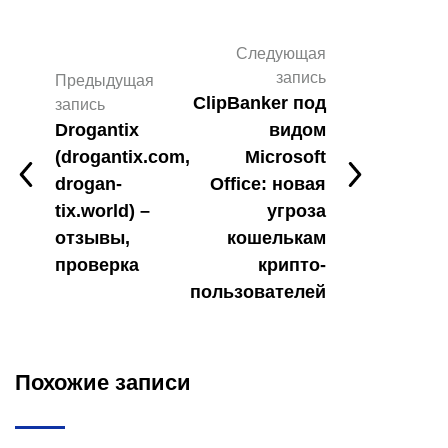
Следующая
запись
Предыдущая
ClipBanker под
запись
Drogantix
видом
(drogantix.com,
Microsoft
drogan-
Office: новая
tix.world) –
угроза
отзывы,
кошелькам
проверка
крипто-
пользователей
Похожие записи