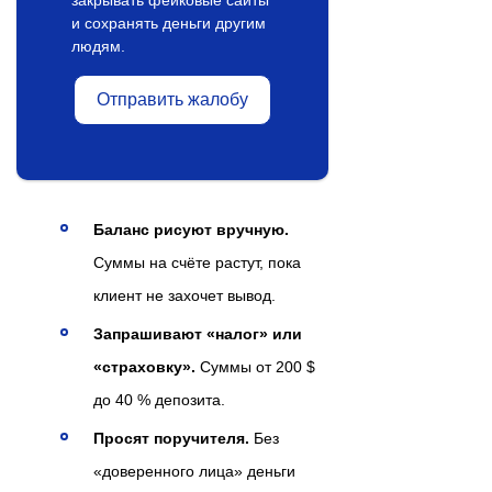
и сохранять деньги другим
людям.
Отправить жалобу
Баланс рисуют вручную.
Суммы на счёте растут, пока
клиент не захочет вывод.
Запрашивают «налог» или
«страховку».
Суммы от 200 $
до 40 % депозита.
Просят поручителя.
Без
«доверенного лица» деньги