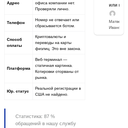
Адрес
офиса компании нет.
или нет
Проверяли лично.
Номер не отвечает или
Матвей
Телефон
сбрасывается ботом.
Иванов
Криптовалюты и
Способ
переводы на карты
оплаты
физлиц. Это вне закона.
Веб-терминал —
статичная картинка.
Платформа
Котировки оторваны от
рынка.
Реальной регистрации в
Юр. статус
США не найдено.
Статистика:
87 %
обращений в нашу службу