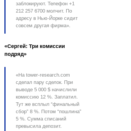
заблокируют. Телефон +1
212 257 6700 молчит. По
адресу в Нью-Йорке сидит
совсем другая фирма».
«Сергей: Три комиссии
подряд»
«На
tower-research.com
сделал пару сделок. При
выводе 5 000 $ начислили
комиссию 12 %. Заплатил.
Тут же всплыл “финальный
сбор” 8 %. Потом “пошлина”
5 %. Сумма списаний
превысила депозит.