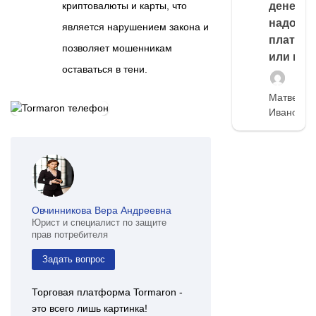
криптовалюты и карты, что
денег,
надо
является нарушением закона и
платить
позволяет мошенникам
или нет
оставаться в тени.
Матвей
Иванов
Овчинникова Вера Андреевна
Юрист и специалист по защите
прав потребителя
Задать вопрос
Торговая платформа Tormaron -
это всего лишь картинка!