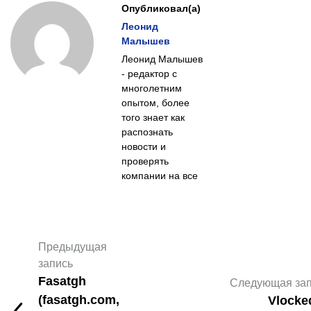
Опубликовал(а)
Леонид
Малышев
Леонид Малышев
- редактор с
многолетним
опытом, более
того знает как
распознать
новости и
проверять
компании на все
Предыдущая
запись
Fasatgh
Следующая зап
(fasatgh.com,
Vlocke