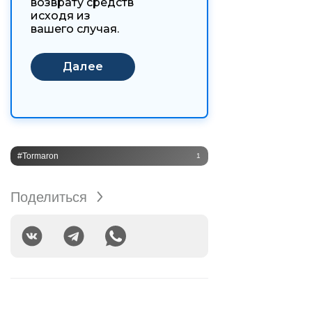
возврату средств
исходя из
вашего случая.
#Tormaron
1
Поделиться