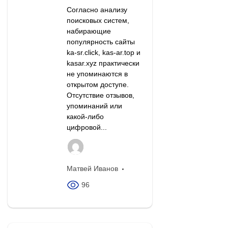
Согласно анализу
поисковых систем,
набирающие
популярность сайты
ka-sr.click, kas-ar.top и
kasar.xyz практически
не упоминаются в
открытом доступе.
Отсутствие отзывов,
упоминаний или
какой-либо
цифровой...
Матвей Иванов
96