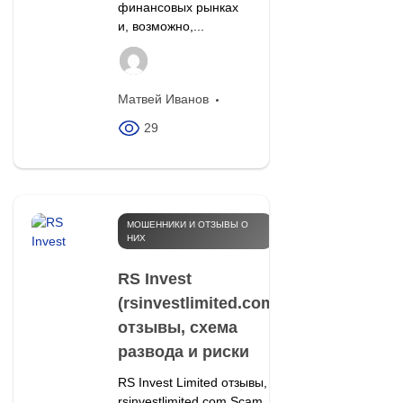
финансовых рынках
и, возможно,...
Матвей Иванов
29
МОШЕННИКИ И ОТЗЫВЫ О
НИХ
RS Invest
(rsinvestlimited.com):
отзывы, схема
развода и риски
RS Invest Limited отзывы,
rsinvestlimited.com Scam,