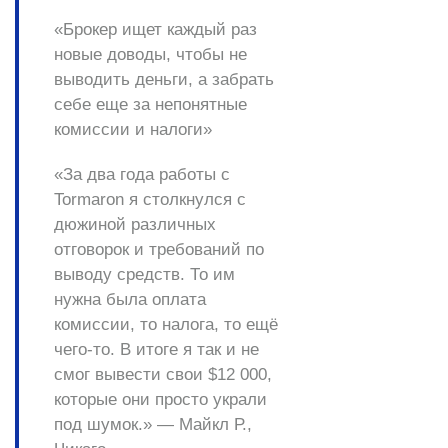
«Брокер ищет каждый раз
новые доводы, чтобы не
выводить деньги, а забрать
себе еще за непонятные
комиссии и налоги»
«За два года работы с
Tormaron я столкнулся с
дюжиной различных
отговорок и требований по
выводу средств. То им
нужна была оплата
комиссии, то налога, то ещё
чего-то. В итоге я так и не
смог вывести свои $12 000,
которые они просто украли
под шумок.» — Майкл Р.,