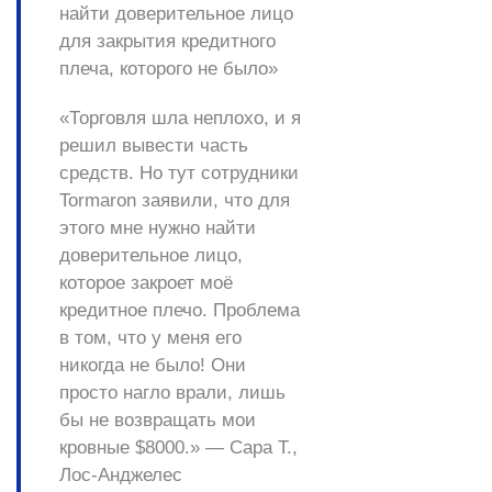
найти доверительное лицо
для закрытия кредитного
плеча, которого не было»
«Торговля шла неплохо, и я
решил вывести часть
средств. Но тут сотрудники
Tormaron заявили, что для
этого мне нужно найти
доверительное лицо,
которое закроет моё
кредитное плечо. Проблема
в том, что у меня его
никогда не было! Они
просто нагло врали, лишь
бы не возвращать мои
кровные $8000.» — Сара Т.,
Лос-Анджелес