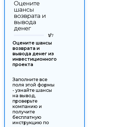
Оцените
шансы
возврата и
вывода
денег
1/
7
Оцените шансы
возврата и
вывода денег из
инвестиционного
проекта
Заполните все
поля этой формы
- узнайте шансы
на вывод,
проверьте
компанию и
получите
бесплатную
инструкцию по