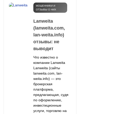
МОШЕННИКИ И
ОТЗЫВЫ О НИХ
Lanweita
(lanweita.com,
lan-weita.info)
отзывы: не
выводит
Что известно о
компании Lanweita
Lanweita (сайты
lanweita.com, lan-
weita.info) — это
брокерская
платформа,
предлагающая, судя
по оформлению,
инвестиционные
услуги, торговлю на