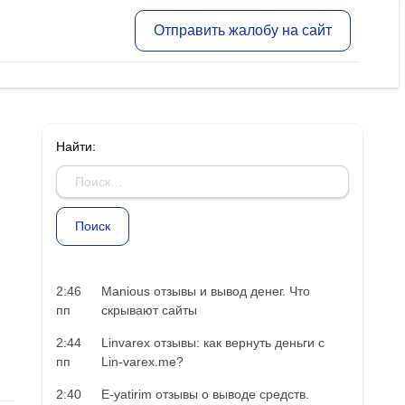
Отправить жалобу на сайт
Найти:
2:46
Manious отзывы и вывод денег. Что
пп
скрывают сайты
2:44
Linvarex отзывы: как вернуть деньги с
пп
Lin-varex.me?
2:40
E-yatirim отзывы о выводе средств.