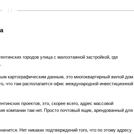
ва
гентинских городов улица с малоэтажной застройкой, где
.
тым картографическим данным, это многоквартирный жилой дом
го, что там располагается офис международной инвестиционной
нтинских проектов, это, скорее всего, адрес массовой
ия компании там нет. Просто почтовый ящик, арендованный для
значится. Нет никаких подтверждений того, что по этому адресу