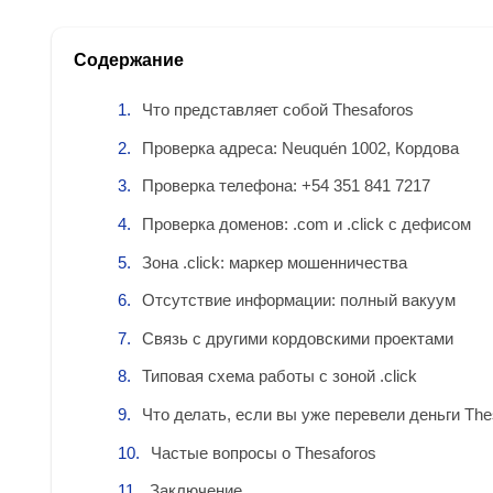
Содержание
Что представляет собой Thesaforos
Проверка адреса: Neuquén 1002, Кордова
Проверка телефона: +54 351 841 7217
Проверка доменов: .com и .click с дефисом
Зона .click: маркер мошенничества
Отсутствие информации: полный вакуум
Связь с другими кордовскими проектами
Типовая схема работы с зоной .click
Что делать, если вы уже перевели деньги The
Частые вопросы о Thesaforos
Заключение