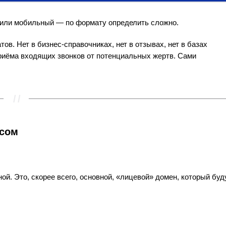
 или мобильный — по формату определить сложно.
ов. Нет в бизнес-справочниках, нет в отзывах, нет в базах
риёма входящих звонков от потенциальных жертв. Сами
исом
й. Это, скорее всего, основной, «лицевой» домен, который буд