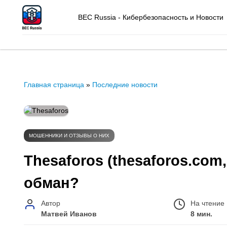
BEC Russia - Кибербезопасность и Новости
Главная страница
»
Последние новости
МОШЕННИКИ И ОТЗЫВЫ О НИХ
Thesaforos (thesaforos.com,
обман?
Автор
На чтение
Матвей Иванов
8 мин.