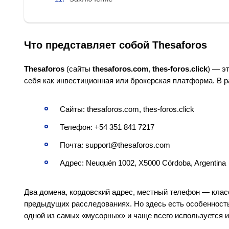
Что представляет собой Thesaforos
Thesaforos
(сайты
thesaforos.com
,
thes-foros.click
) — э
себя как инвестиционная или брокерская платформа. В
Сайты: thesaforos.com, thes-foros.click
Телефон: +54 351 841 7217
Почта: support@thesaforos.com
Адрес: Neuquén 1002, X5000 Córdoba, Argentina
Два домена, кордовский адрес, местный телефон — клас
предыдущих расследованиях. Но здесь есть особенность
одной из самых «мусорных» и чаще всего используется 