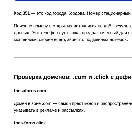
Код
351
— это код города Кордова. Номер стационарный
Поиск по номеру в открытых источниках не даёт результат
данных. Это телефон-пустышка, предназначенный для п
мошенники, скорее всего, звонят с подменных номеров.
Проверка доменов: .com и .click с деф
thesaforos.com
Домен в зоне .com — самой престижной и распространённо
указывать в рекламе и рассылках.
thes-foros.click