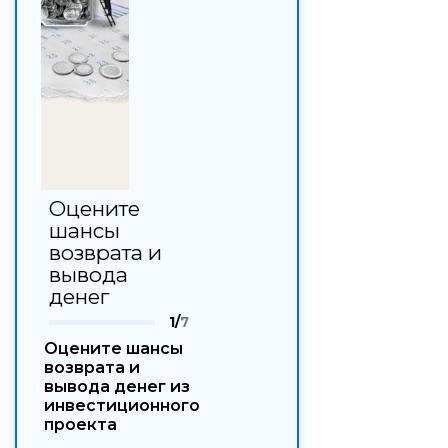
Оцените
шансы
возврата и
вывода
денег
1/
7
Оцените шансы
возврата и
вывода денег из
инвестиционного
проекта