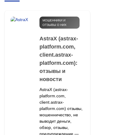
МОШЕННИКИ И
ОТЗЫВЫ О НИХ
AstraX (astrax-
platform.com,
client.astrax-
platform.com):
отзывы и
новости
AstraX (astrax-
platform.com,
client.astrax-
platform.com) отзывы,
мошенничество, не
выводит деньги,
обзор, отзывы,
предупреждение —