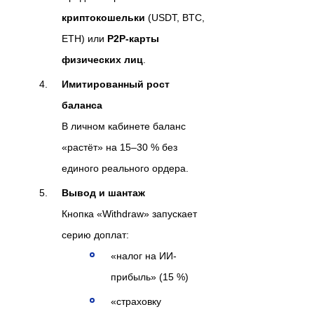
криптокошельки
(USDT, BTC,
ETH) или
P2P-карты
физических лиц
.
Имитированный рост
баланса
В личном кабинете баланс
«растёт» на 15–30 % без
единого реального ордера.
Вывод и шантаж
Кнопка «Withdraw» запускает
серию доплат:
«налог на ИИ-
прибыль» (15 %)
«страховку