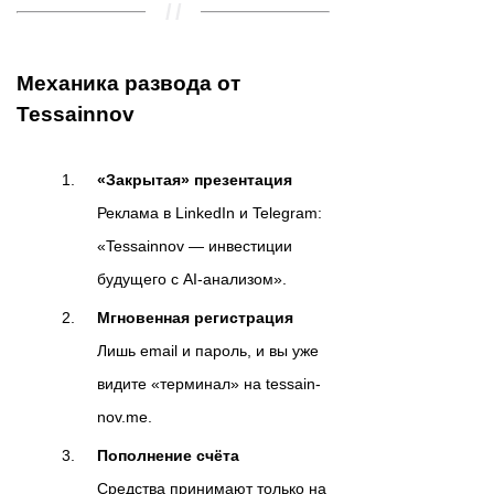
Механика развода от
Tessainnov
«Закрытая» презентация
Реклама в LinkedIn и Telegram:
«Tessainnov — инвестиции
будущего с AI-анализом».
Мгновенная регистрация
Лишь email и пароль, и вы уже
видите «терминал» на tessain-
nov.me.
Пополнение счёта
Средства принимают только на