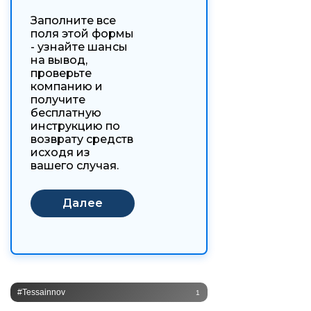
Заполните все
поля этой формы
- узнайте шансы
на вывод,
проверьте
компанию и
получите
бесплатную
инструкцию по
возврату средств
исходя из
вашего случая.
#Tessainnov
1