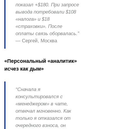
показал +$180. При запросе
вывода потребовали $108
«налога» и $18
«страховки». После
оплаты связь оборвалась.”
— Сергей, Москва
«Персональный «аналитик»
исчез как дым»
“Сначала я
консультировался с
«менеджером» в чате,
отвечал мгновенно. Как
только я отказался от
очередного взноса, он