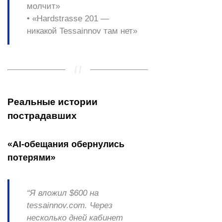
молчит»
• «Hardstrasse 201 —
никакой Tessainnov там нет»
Реальные истории
пострадавших
«AI-обещания обернулись
потерями»
“Я вложил $600 на
tessainnov.com. Через
несколько дней кабинет