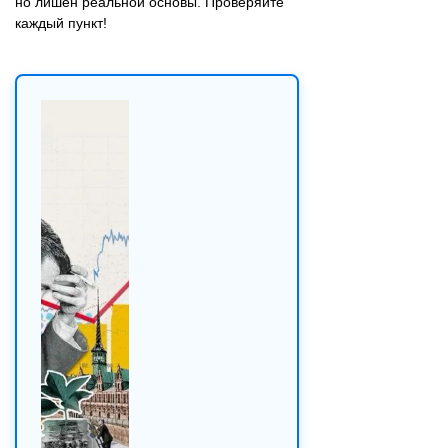
но лишён реальной основы. Проверяйте
каждый пункт!