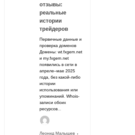
отзывы:
реальные
истории
трейдеров
Первичные данные и
проверка доменов
Домены: wt.fxgem.net
и my.fxgem.net
появились в сети в
апреле–мае 2025
года, без какой-либо
истории
использования или
упоминаний. Whois-
записи обоих
ресурсов...
Леонид Малышев