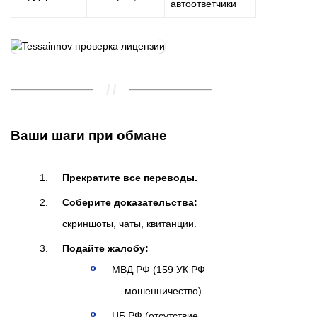
автоответчики
Ваши шаги при обмане
Прекратите все переводы.
Соберите доказательства:
скриншоты, чаты, квитанции.
Подайте жалобу:
МВД РФ (159 УК РФ
— мошенничество)
ЦБ РФ (отсутствие