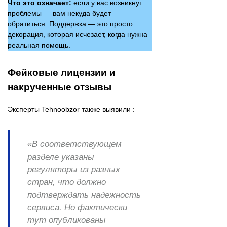
Что это означает:
если у вас возникнут
проблемы — вам некуда будет
обратиться. Поддержка — это просто
декорация, которая исчезает, когда нужна
реальная помощь.
Фейковые лицензии и
накрученные отзывы
Эксперты Tehnoobzor также выявили :
«В соответствующем
разделе указаны
регуляторы из разных
стран, что должно
подтверждать надежность
сервиса. Но фактически
тут опубликованы