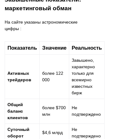
маркетинговый обман
На сайте указаны астрономические
цифры :
Показатель
Значение
Реальность
Завышено,
характерно
Активных
более 122
только для
трейдеров
000
всемирно
известных
бирж
Общий
более $700
Не
баланс
млн
подтверждено
клиентов
Суточный
Не
$4,6 млрд
оборот
подтверждено