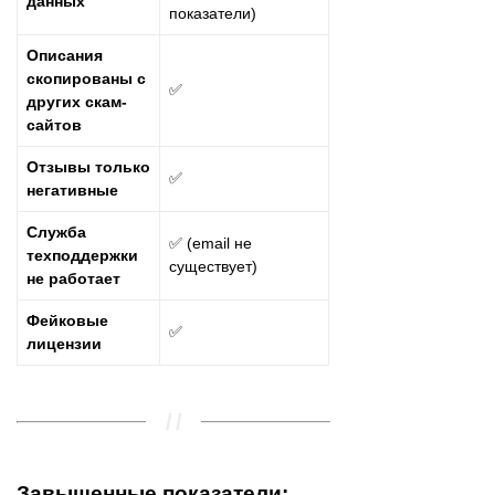
данных
показатели)
Описания
скопированы с
✅
других скам-
сайтов
Отзывы только
✅
негативные
Служба
✅ (email не
техподдержки
существует)
не работает
Фейковые
✅
лицензии
Завышенные показатели: