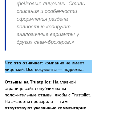
фейковые лицензии. Стиль
описания и особенности
оформления раздела
полностью копируют
аналогичные варианты у
других скам-брокеров.»
Что это означает:
компания не имеет
лицензий. Все документы — подделка.
Отзывы на Trustpilot:
На главной
странице сайта опубликованы
положительные отзывы, якобы с Trustpilot.
Но эксперты проверили —
там
отсутствуют указанные комментарии
.