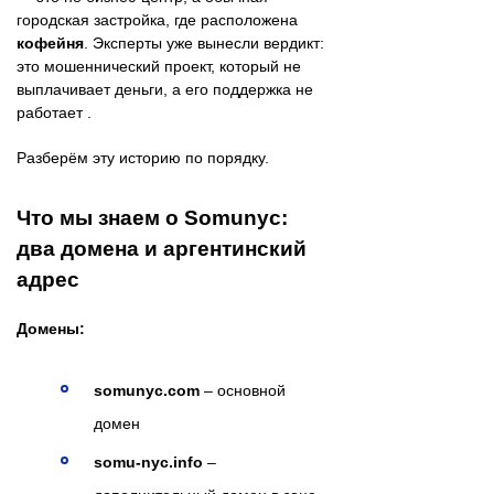
городская застройка, где расположена
кофейня
. Эксперты уже вынесли вердикт:
это мошеннический проект, который не
выплачивает деньги, а его поддержка не
работает .
Разберём эту историю по порядку.
Что мы знаем о Somunyc:
два домена и аргентинский
адрес
Домены:
somunyc.com
– основной
домен
somu-nyc.info
–