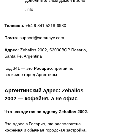
дополнительный домен в зоне
.info
Телефон:
+54 9 341 5218-6930
Почта:
support@somunyc.com
Адрес:
Zeballos 2002, S2000BQP Rosario,
Santa Fe, Argentina
Код 341 — это
Росарио
, третий по
величине город Аргентины.
Аргентинский адрес: Zeballos
2002 — кофейня, а не офис
Что находится по адресу Zeballos 2002:
Это адрес в Росарио, где расположена
кофейня
и обычная городская застройка,