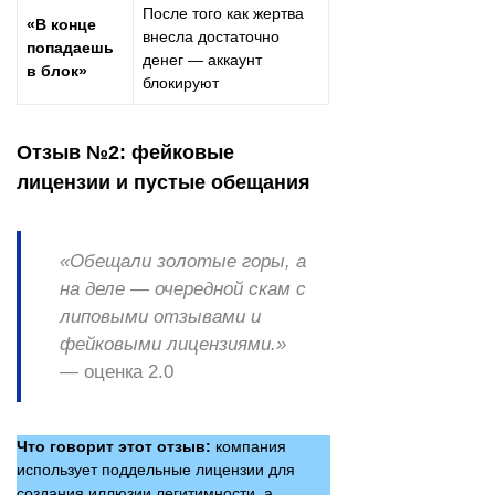
После того как жертва
«В конце
внесла достаточно
попадаешь
денег — аккаунт
в блок»
блокируют
Отзыв №2: фейковые
лицензии и пустые обещания
«Обещали золотые горы, а
на деле — очередной скам с
липовыми отзывами и
фейковыми лицензиями.»
—
оценка 2.0
Что говорит этот отзыв:
компания
использует поддельные лицензии для
создания иллюзии легитимности, а