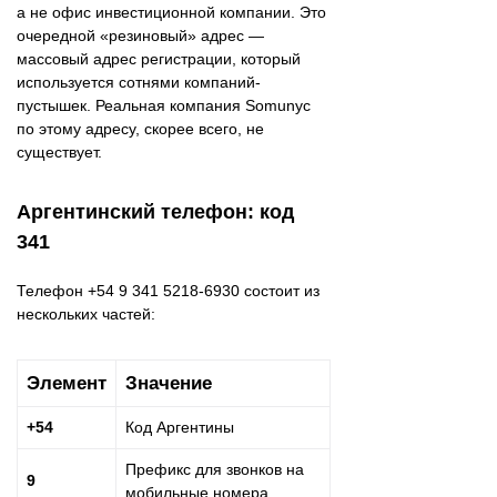
а не офис инвестиционной компании. Это
очередной «резиновый» адрес —
массовый адрес регистрации, который
используется сотнями компаний-
пустышек. Реальная компания Somunyc
по этому адресу, скорее всего, не
существует.
Аргентинский телефон: код
341
Телефон +54 9 341 5218-6930 состоит из
нескольких частей:
Элемент
Значение
+54
Код Аргентины
Префикс для звонков на
9
мобильные номера