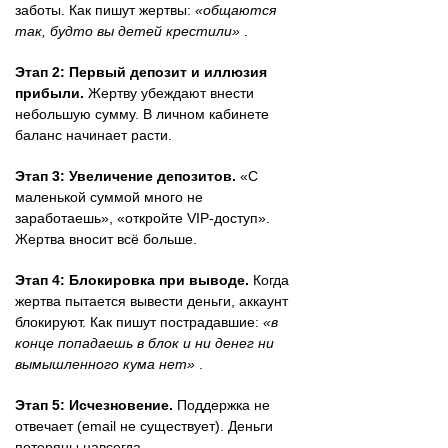
заботы. Как пишут жертвы:
«общаются
так, будто вы детей крестили»
.
Этап 2: Первый депозит и иллюзия
прибыли.
Жертву убеждают внести
небольшую сумму. В личном кабинете
баланс начинает расти.
Этап 3: Увеличение депозитов.
«С
маленькой суммой много не
заработаешь», «откройте VIP-доступ».
Жертва вносит всё больше.
Этап 4: Блокировка при выводе.
Когда
жертва пытается вывести деньги, аккаунт
блокируют. Как пишут пострадавшие:
«в
конце попадаешь в блок и ни денег ни
вымышленного кума нет»
.
Этап 5: Исчезновение.
Поддержка не
отвечает (email не существует). Деньги
потеряны навсегда.