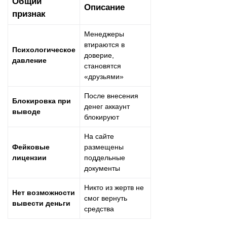
Общий
Описание
признак
Менеджеры
втираются в
Психологическое
доверие,
давление
становятся
«друзьями»
После внесения
Блокировка при
денег аккаунт
выводе
блокируют
На сайте
Фейковые
размещены
лицензии
поддельные
документы
Никто из жертв не
Нет возможности
смог вернуть
вывести деньги
средства