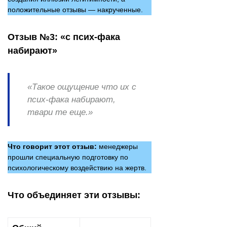
положительные отзывы — накрученные.
Отзыв №3: «с псих-фака
набирают»
«Такое ощущение что их с
псих-фака набирают,
твари те еще.»
Что говорит этот отзыв:
менеджеры
прошли специальную подготовку по
психологическому воздействию на жертв.
Что объединяет эти отзывы: