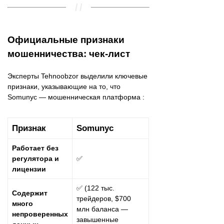
Официальные признаки
мошенничества: чек-лист
Эксперты Tehnoobzor выделили ключевые
признаки, указывающие на то, что
Somunyc — мошенническая платформа :
Признак
Somunyc
Работает без
регулятора и
✅
лицензии
✅ (122 тыс.
Содержит
трейдеров, $700
много
млн баланса —
непроверенных
завышенные