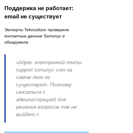
Поддержка не работает:
email не существует
Эксперты Tehnoobzor проверили
контактные данные Somunyc и
обнаружили :
«Адрес электронной почты
support somunyc com на
самом деле не
существует. Поэтому
связаться с
администрацией для
решения вопросов так не
выйдет.»