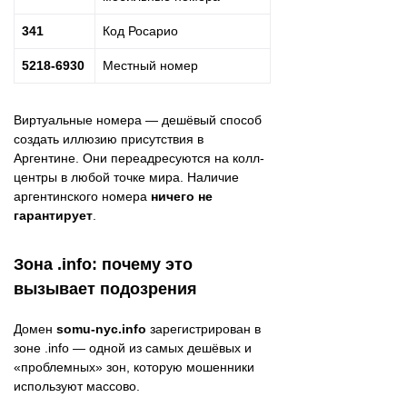
341
Код Росарио
5218-6930
Местный номер
Виртуальные номера — дешёвый способ
создать иллюзию присутствия в
Аргентине. Они переадресуются на колл-
центры в любой точке мира. Наличие
аргентинского номера
ничего не
гарантирует
.
Зона .info: почему это
вызывает подозрения
Домен
somu-nyc.info
зарегистрирован в
зоне .info — одной из самых дешёвых и
«проблемных» зон, которую мошенники
используют массово.