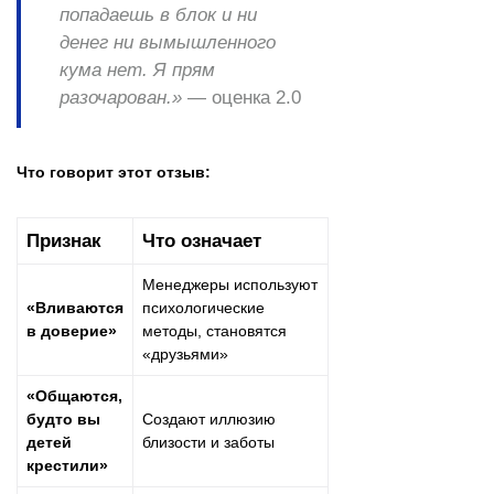
попадаешь в блок и ни
денег ни вымышленного
кума нет. Я прям
разочарован.»
—
оценка 2.0
Что говорит этот отзыв:
Признак
Что означает
Менеджеры используют
«Вливаются
психологические
в доверие»
методы, становятся
«друзьями»
«Общаются,
будто вы
Создают иллюзию
детей
близости и заботы
крестили»