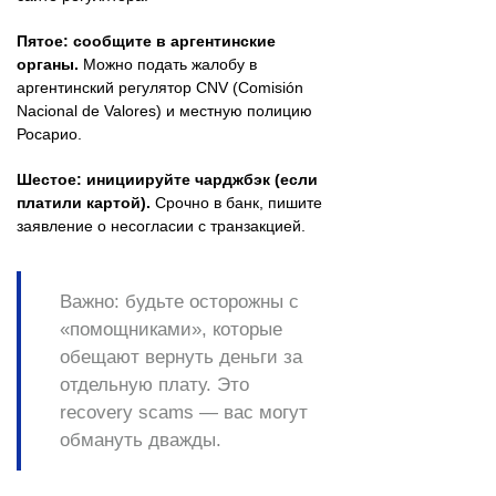
Пятое: сообщите в аргентинские
органы.
Можно подать жалобу в
аргентинский регулятор CNV (Comisión
Nacional de Valores) и местную полицию
Росарио.
Шестое: инициируйте чарджбэк (если
платили картой).
Срочно в банк, пишите
заявление о несогласии с транзакцией.
Важно: будьте осторожны с
«помощниками», которые
обещают вернуть деньги за
отдельную плату. Это
recovery scams — вас могут
обмануть дважды.