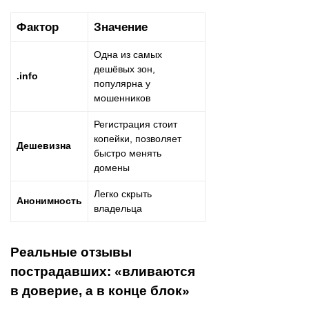
Фактор
Значение
Одна из самых
дешёвых зон,
.info
популярна у
мошенников
Регистрация стоит
копейки, позволяет
Дешевизна
быстро менять
домены
Легко скрыть
Анонимность
владельца
Реальные отзывы
пострадавших: «вливаются
в доверие, а в конце блок»