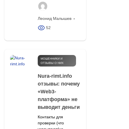
Леонид Малышев
52
МОШЕННИКИ И
ОТЗЫВЫ О НИХ
Nura-rimt.info
отзывы: почему
«Web3-
платформа» не
выводит деньги
Контакты для
проверки (что
указывают/не