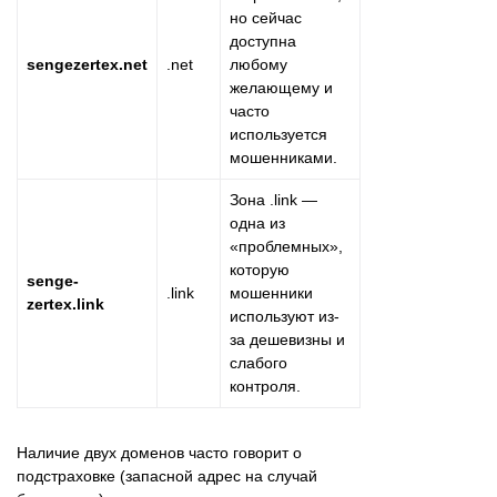
но сейчас
доступна
sengezertex.net
.net
любому
желающему и
часто
используется
мошенниками.
Зона .link —
одна из
«проблемных»,
которую
senge-
.link
мошенники
zertex.link
используют из-
за дешевизны и
слабого
контроля.
Наличие двух доменов часто говорит о
подстраховке (запасной адрес на случай