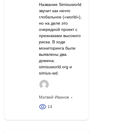
Название Simisuworld
звучит как нечто
глобальное («world»),
но на деле это
очередной проект с
признаками высокого
риска. В ходе
мониторинга были
выявлены два
домена:
simisuworld.org и
simius-wd.
Матвей Иванов
14