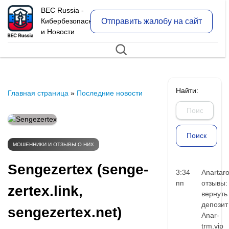
BEC Russia -
Отправить жалобу на сайт
Кибербезопасность
и Новости
Найти:
Главная страница
»
Последние новости
МОШЕННИКИ И ОТЗЫВЫ О НИХ
Sengezertex (senge-
3:34
Anartar
пп
отзывы:
zertex.link,
вернуть
депозит
sengezertex.net)
Anar-
trm.vip