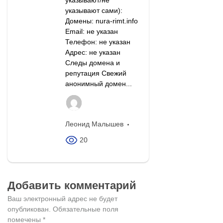
указывают сами):
Домены: nura-rimt.info
Email: не указан
Телефон: не указан
Адрес: не указан
Следы домена и
репутация Свежий
анонимный домен...
Леонид Малышев
20
Добавить комментарий
Ваш электронный адрес не будет
опубликован.
Обязательные поля
помечены
*