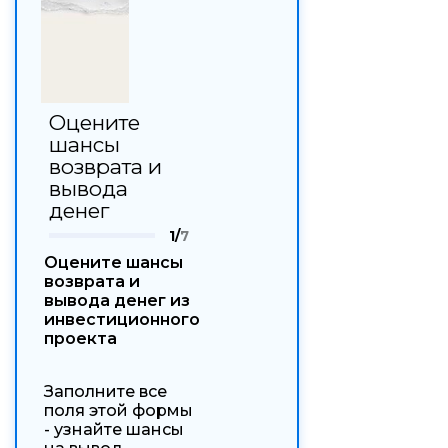
Оцените
шансы
возврата и
вывода
денег
1/
7
Оцените шансы
возврата и
вывода денег из
инвестиционного
проекта
Заполните все
поля этой формы
- узнайте шансы