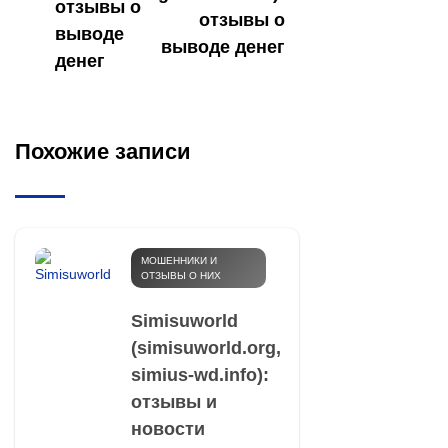
отзывы о
отзывы о
выводе
выводе денег
денег
Похожие записи
МОШЕННИКИ И
ОТЗЫВЫ О НИХ
Simisuworld
(simisuworld.org,
simius-wd.info):
отзывы и
новости