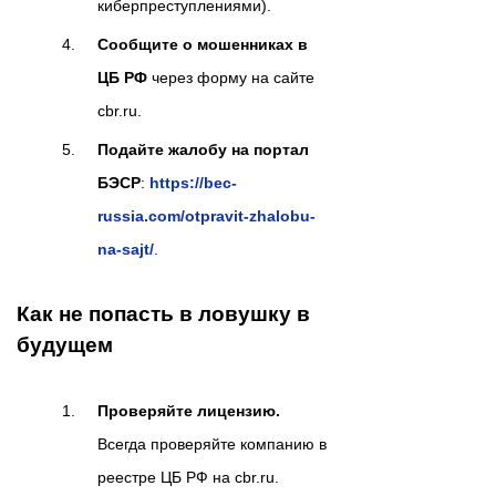
киберпреступлениями).
Сообщите о мошенниках в
ЦБ РФ
через форму на сайте
cbr.ru.
Подайте жалобу на портал
БЭСР
:
https://bec-
russia.com/otpravit-zhalobu-
na-sajt/
.
Как не попасть в ловушку в
будущем
Проверяйте лицензию.
Всегда проверяйте компанию в
реестре ЦБ РФ на cbr.ru.