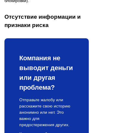
блокировки).
Отсутствие информации и
признаки риска
Компания не
выводит деньги
или другая
проблема?
Отправьте жалобу или
расскажите свою историю
анонимно или нет. Это
важно для
предостережения других.