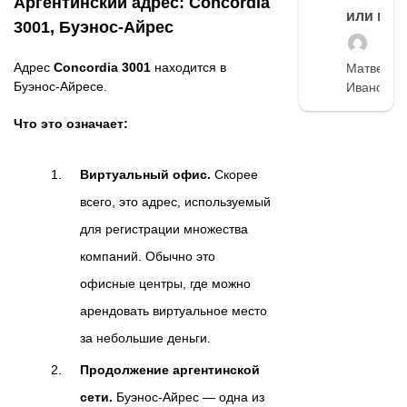
Аргентинский адрес: Concordia
или нет
3001, Буэнос-Айрес
Адрес
Concordia 3001
находится в
Матвей
Буэнос-Айресе.
Иванов
Что это означает:
Виртуальный офис.
Скорее
всего, это адрес, используемый
для регистрации множества
компаний. Обычно это
офисные центры, где можно
арендовать виртуальное место
за небольшие деньги.
Продолжение аргентинской
сети.
Буэнос-Айрес — одна из