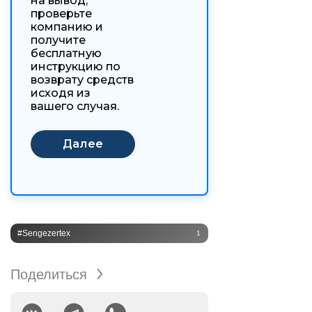
на вывод,
проверьте
компанию и
получите
бесплатную
инструкцию по
возврату средств
исходя из
вашего случая.
#Sengezertex
1
Поделиться