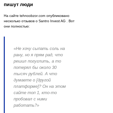
пишут люди
На сайте tehnoobzor.com опубликовано
несколько отзывов о Santro Invest AG . Вот
они полностью:
«Не хочу сыпать соль на
рану, но я прям рад, что
решил погуглить, а то
потерял бы около 30
тысяч рублей. А что
думаете о [другой
платформе]? Он на этом
сайте топ 1, кто-то
пробовал с ними
работать?»