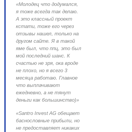
«Молодец что додумался,
я тоже всегда так делаю.
А это классный проект
кстати, тоже его через
отзывы нашел, только на
другом сайте. Я в такой
яме был, что ппц, это был
мой последний шанс. К
счастью не зря, ока вроде
не плохо, но я всего 3
месяца работаю. Главное
что выплачивают
ежедневно, а не тянут
деньги как большинство)»
«Santro Invest AG обещает
баснословные прибыли, но
не предоставляет никаких