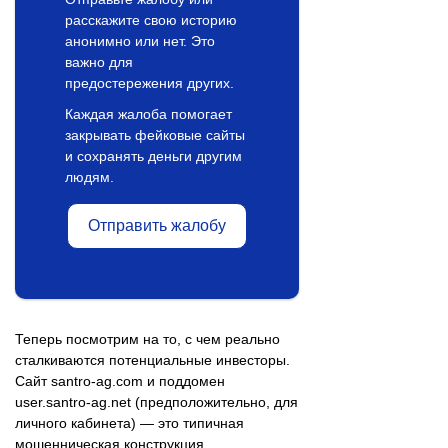
расскажите свою историю
анонимно или нет. Это
важно для
предостережения других.
Каждая жалоба помогает
закрывать фейковые сайты
и сохранять деньги другим
людям.
Отправить жалобу
Теперь посмотрим на то, с чем реально
сталкиваются потенциальные инвесторы.
Сайт santro-ag.com и поддомен
user.santro-ag.net (предположительно, для
личного кабинета) — это типичная
мошенническая конструкция.