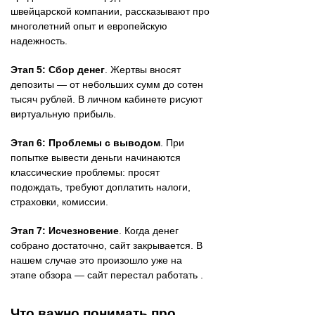
швейцарской компании, рассказывают про
многолетний опыт и европейскую
надежность.
Этап 5: Сбор денег
. Жертвы вносят
депозиты — от небольших сумм до сотен
тысяч рублей. В личном кабинете рисуют
виртуальную прибыль.
Этап 6: Проблемы с выводом
. При
попытке вывести деньги начинаются
классические проблемы: просят
подождать, требуют доплатить налоги,
страховки, комиссии.
Этап 7: Исчезновение
. Когда денег
собрано достаточно, сайт закрывается. В
нашем случае это произошло уже на
этапе обзора — сайт перестал работать .
Что важно понимать про