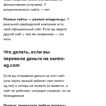
финансовыми услугами). У
мошеннического сайта — нет.
Разные сайты — разные владельцы
. У
реальной швейцарской компании есть
свой официальный сайт. Если вы видите
другой сайт с тем же названием — это
клон.
Что делать, если вы
перевели деньги на santro-
ag.com
Если вы отправили деньги на этот сайт
(или через личный кабинет user.santro-
ag.net) и теперь не можете их вывести, а
сайт не работает, ситуация сложная, но не
безнадежная.
Первое: прекратите любые доплаты
.