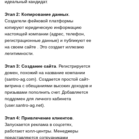
идеальный кандидат.
Этап 2: Копирование данных
.
Создатели фейковой платформы
копируют юридическую информацию
настоящей компании (адрес, телефон,
регистрационные данные) и публикуют ее
на своем сайте . Это создает иллюзию
легитимности.
Этап 3: Создание сайта
. Регистрируется
домен, похожий на название компании
(santro-ag.com). Создается простой сайт-
витрина с обещаниями высоких доходов и
призывами пополнить счет. Добавляется
поддомен для личного кабинета
(user.santro-ag.net).
Этап 4: Привлечение клиентов
.
Запускается реклама в соцсетях,
работают колл-центры. Менеджеры
представляются сотрудниками