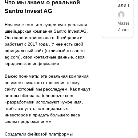
Что мы знаем о реальной
или нет
Santro Invest AG
Матвей
Начнем с того, что существует реальная
Иванов
швейцарская компания Santro Invest AG.
Она зарегистрирована в Швейцарии и
работает с 2017 года . У нее есть свой
официальный сайт (отличный от santro-
ag.com), свои контактные данные, своя
юридическая информация.
Важно понимать: эта реальная компания
не имеет никакого отношения к тому
сайту, который мы расследуем. Как пишут
авторы обзора на tehnoobzor.com,
«разработчики используют чужое имя,
чтобы запутать потенциальных
инвесторов и придать большего веса
своим предложениям» .
Создатели фейковой платформы