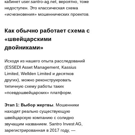
кабинет user.santro-ag.net, вероятно, тоже
недоступен. Это классическая схема
«исчезновения» мошеннических проектов.
Как обычно работает схема с
«швейцарскими
двойниками»
Исходя из нашего опыта расследований
(ESSEDI Asset Management, Kassius
Limited, Wellden Limited и десятков
других), можно реконструировать
типичную схему работы таких
«псевдошвейцарских» платформ.
Этап 1: Выбор жертвы
. Мошенники
находят реально существующую
швейцарскую компанию с солидно
звучащим названием. Santro Invest AG,
зарегистрированная в 2017 году, —