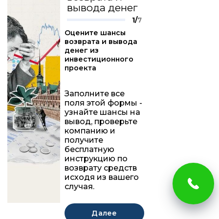
вывода денег
1/
7
Оцените шансы
возврата и вывода
денег из
инвестиционного
проекта
Заполните все
поля этой формы -
узнайте шансы на
вывод, проверьте
компанию и
получите
бесплатную
инструкцию по
возврату средств
исходя из вашего
случая.