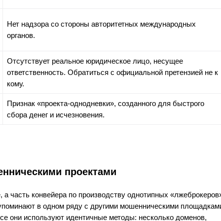
Нет надзора со стороны авторитетных международных
органов.
Отсутствует реальное юридическое лицо, несущее
ответственность. Обратиться с официальной претензией не к
кому.
Признак «проекта-однодневки», созданного для быстрого
сбора денег и исчезновения.
енническими проектами
, а часть конвейера по производству однотипных «лжеброкеров
 упоминают в одном ряду с другими мошенническими площадкам
Все они используют идентичные методы: несколько доменов,