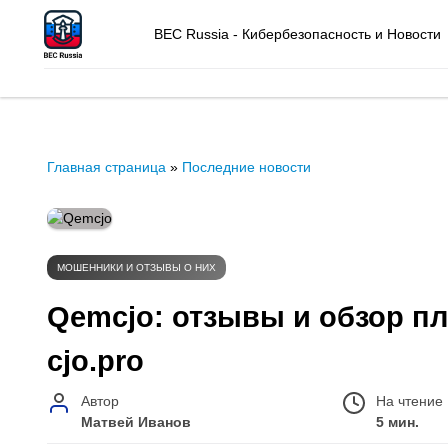
BEC Russia - Кибербезопасность и Новости
Главная страница
»
Последние новости
МОШЕННИКИ И ОТЗЫВЫ О НИХ
Qemcjo: отзывы и обзор п
cjo.pro
Автор
На чтение
Матвей Иванов
5 мин.