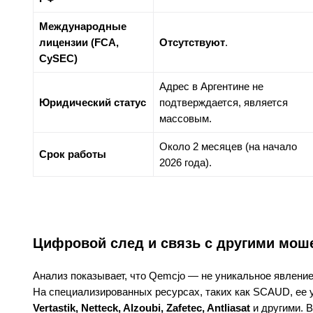
Международные
лицензии (FCA,
Отсутствуют
.
CySEC)
Адрес в Аргентине не
Юридический статус
подтверждается, является
массовым.
Около 2 месяцев (на начало
Срок работы
2026 года).
Цифровой след и связь с другими мош
Анализ показывает, что Qemcjo — не уникальное явление
На специализированных ресурсах, таких как SCAUD, ее
Vertastik, Netteck, Alzoubi, Zafetec, Antliasat
и другими. 