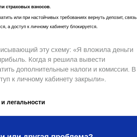
ли страховых взносов
.
атить или при настойчивых требованиях вернуть депозит, связь
ся, а доступ к личному кабинету блокируется.
писывающий эту схему:
«Я вложила деньги
прибыль. Когда я решила вывести
атить дополнительные налоги и комиссии. В
ступ к личному кабинету закрыли».
 и легальности
и или другая проблема?