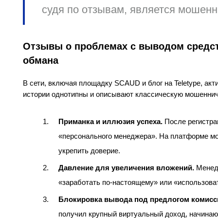
судя по отзывам, является мошенн
Отзывы о проблемах с выводом средст
обмана
В сети, включая площадку SCAUD и блог на Teletype, ак
истории однотипны и описывают классическую мошеннич
Приманка и иллюзия успеха.
После регистрац
«персонального менеджера». На платформе мо
укрепить доверие.
Давление для увеличения вложений.
Менедж
«заработать по-настоящему» или «использова
Блокировка вывода под предлогом комисс
получил крупный виртуальный доход, начинаю