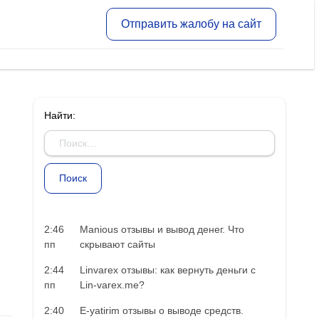
Отправить жалобу на сайт
Найти:
2:46
Manious отзывы и вывод денег. Что
пп
скрывают сайты
2:44
Linvarex отзывы: как вернуть деньги с
пп
Lin-varex.me?
2:40
E-yatirim отзывы о выводе средств.