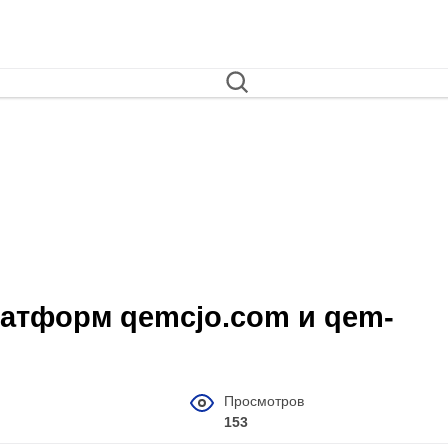
латформ qemcjo.com и qem-
Просмотров
153