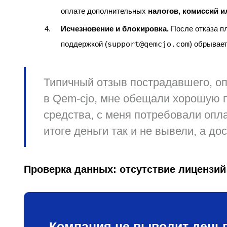
оплате дополнительных
налогов, комиссий и
Исчезновение и блокировка.
После отказа пл
поддержкой (
support@qemcjo.com
) обрывает
Типичный отзыв пострадавшего, о
в Qem-cjo, мне обещали хорошую 
средства, с меня потребовали опл
итоге деньги так и не вывели, а до
Проверка данных: отсутствие лицензий
Компания не выводит деньг