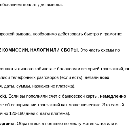
требованием доплат для вывода.
ировкой вывода, необходимо действовать быстро и грамотно:
 КОМИССИИ, НАЛОГИ ИЛИ СБОРЫ.
Это часть схемы по
риншоты личного кабинета с балансом и историей транзакций,
в
записи телефонных разговоров (если есть), детали
всех
, даты, суммы, назначение платежа).
ck).
Если вы пополняли счет с банковской карты,
немедленно
ие об оспаривании транзакций как мошеннических. Это самый
чно 120-180 дней с даты платежа).
органы.
Обратитесь в полицию по месту жительства или в