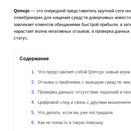
Qemcjo
— это очередной представитель крупной сети о
«лжеброкера» для хищения средств доверчивых инвесто
завлекает клиентов обещаниями быстрой прибыли, а зат
нарастает волна негативных отзывов, а проверка данны
статус.
Содержание
Что представляет собой Qemcjo: новый игро
Отзывы о проблемах с выводом средств: ма
Проверка данных: отсутствие лицензий и лег
Цифровой след и связь с другими мошенниче
Что делать, если вы уже пострадали
Как не попасть в такую ловушку