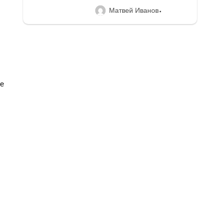
Матвей Иванов
се