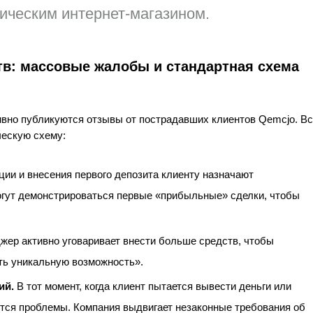
ическим интернет-магазином.
в: массовые жалобы и стандартная схема
тивно публикуются отзывы от пострадавших клиентов Qemcjo. В
ескую схему:
ии и внесения первого депозита клиенту назначают
гут демонстрироваться первые «прибыльные» сделки, чтобы
ер активно уговаривает внести больше средств, чтобы
ть уникальную возможность».
ий.
В тот момент, когда клиент пытается вывести деньги или
тся проблемы. Компания выдвигает незаконные требования об