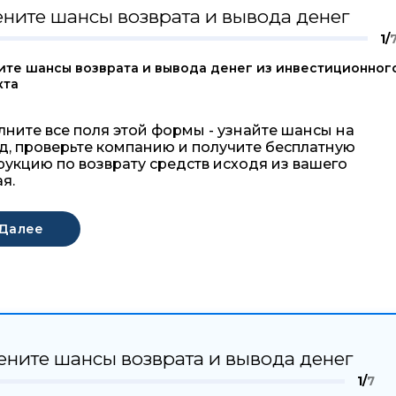
ните шансы возврата и вывода денег
1/
ите шансы возврата и вывода денег из инвестиционног
кта
лните все поля этой формы - узнайте шансы на
д, проверьте компанию и получите бесплатную
рукцию по возврату средств исходя из вашего
я.
ените шансы возврата и вывода денег
1/
7