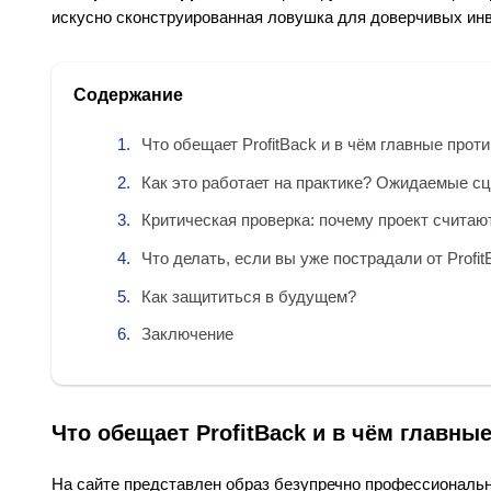
искусно сконструированная ловушка для доверчивых инв
Содержание
Что обещает ProfitBack и в чём главные прот
Как это работает на практике? Ожидаемые с
Критическая проверка: почему проект счита
Что делать, если вы уже пострадали от Profit
Как защититься в будущем?
Заключение
Что обещает ProfitBack и в чём главны
На сайте представлен образ безупречно профессиональн