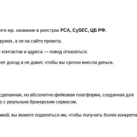
те юр. название в реестрах
FCA, CySEC, ЦБ РФ
.
умах, а не на сайте проекта.
контактов и адреса — повод отказаться.
ет доход и не давит, чтобы вы срочно внесли деньги.
деланная, но абсолютно фейковая платформа, созданная для
го с реальным брокерским сервисом.
рмой, вы можете поделиться им, чтобы получить более конкрет