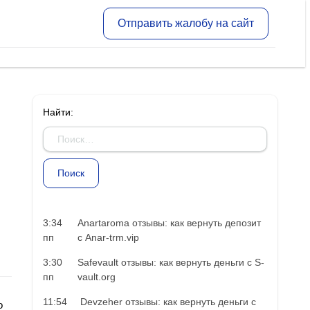
Отправить жалобу на сайт
Найти:
3:34
Anartaroma отзывы: как вернуть депозит
пп
с Anar-trm.vip
3:30
Safevault отзывы: как вернуть деньги с S-
пп
vault.org
11:54
Devzeher отзывы: как вернуть деньги с
о