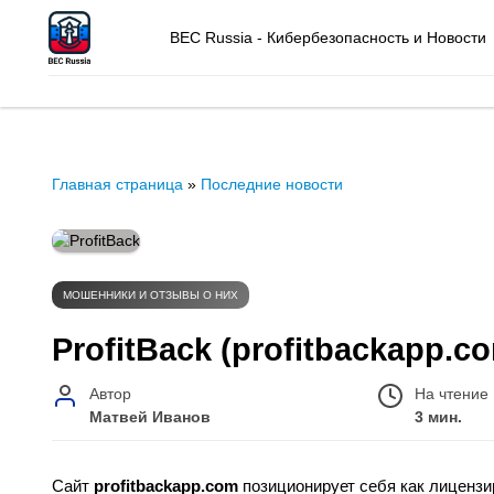
BEC Russia - Кибербезопасность и Новости
Главная страница
»
Последние новости
МОШЕННИКИ И ОТЗЫВЫ О НИХ
ProfitBack (profitbackapp
Автор
На чтение
Матвей Иванов
3 мин.
Сайт
profitbackapp.com
позиционирует себя как лицензи