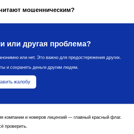
 считают мошенническим?
и или другая проблема?
нонимно или нет. Это важно для предостережения других.
ты и сохранять деньги другим людям.
авить жалобу
я компании и номеров лицензий — главный красный флаг.
сё проверить.