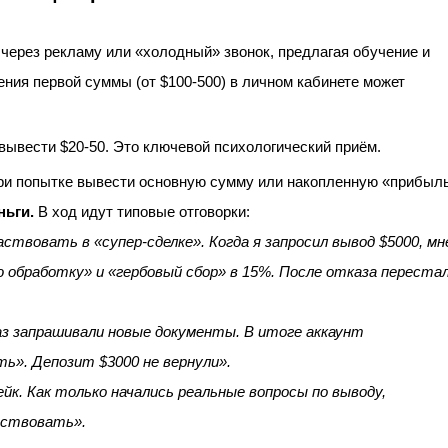
через рекламу или «холодный» звонок, предлагая обучение и
ения первой суммы (от $100-500) в личном кабинете может
вывести $20-50. Это ключевой психологический приём.
и попытке вывести основную сумму или накопленную «прибыл
ньги.
В ход идут типовые отговорки:
ствовать в «супер-сделке». Когда я запросил вывод $5000, мн
 обработку» и «гербовый сбор» в 15%. После отказа переста
з запрашивали новые документы. В итоге аккаунт
ь». Депозит $3000 не вернули».
к. Как только начались реальные вопросы по выводу,
ествовать».