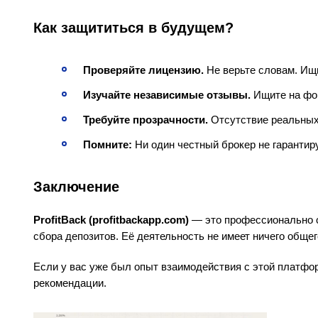
Как защититься в будущем?
Проверяйте лицензию.
Не верьте словам. Ищи
Изучайте независимые отзывы.
Ищите на фор
Требуйте прозрачности.
Отсутствие реальных 
Помните:
Ни один честный брокер не гарантиру
Заключение
ProfitBack (profitbackapp.com)
— это профессионально с
сбора депозитов. Её деятельность не имеет ничего обще
Если у вас уже был опыт взаимодействия с этой платфо
рекомендации.