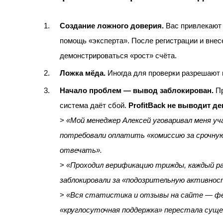
Создание ложного доверия.
Вас привлекают 
помощь «эксперта». После регистрации и внес
демонстрироваться «рост» счёта.
Ложка мёда.
Иногда для проверки разрешают 
Начало проблем — вывод заблокирован.
Пр
система даёт сбой.
ProfitBack не выводит де
>
«Мой менеджер Алексей уговаривал меня уча
потребовали оплатить «комиссию за срочную
отвечать».
>
«Проходил верификацию трижды, каждый ра
заблокировали за «подозрительную активност
>
«Вся статистика и отзывы на сайте — фей
«круглосуточная поддержка» перестала сущ