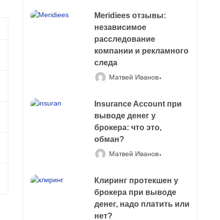
Meridiees отзывы:
независимое
расследование
компании и рекламного
следа
Матвей Иванов
Insurance Account при
выводе денег у
брокера: что это,
обман?
Матвей Иванов
Клиринг протекшен у
брокера при выводе
денег, надо платить или
нет?