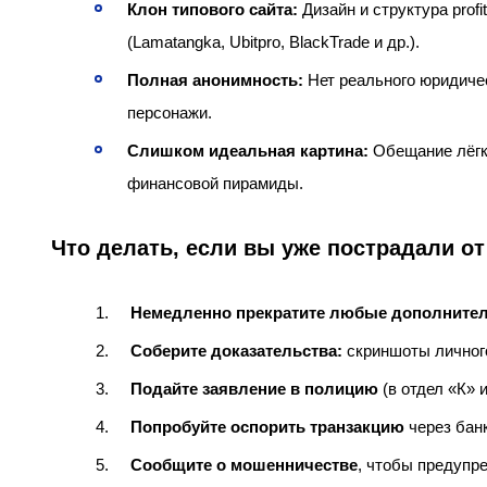
Клон типового сайта:
Дизайн и структура prof
(Lamatangka, Ubitpro, BlackTrade и др.).
Полная анонимность:
Нет реального юридиче
персонажи.
Слишком идеальная картина:
Обещание лёгко
финансовой пирамиды.
Что делать, если вы уже пострадали от 
Немедленно прекратите любые дополните
Соберите доказательства:
скриншоты личного
Подайте заявление в полицию
(в отдел «К» 
Попробуйте оспорить транзакцию
через банк
Сообщите о мошенничестве
, чтобы предупр