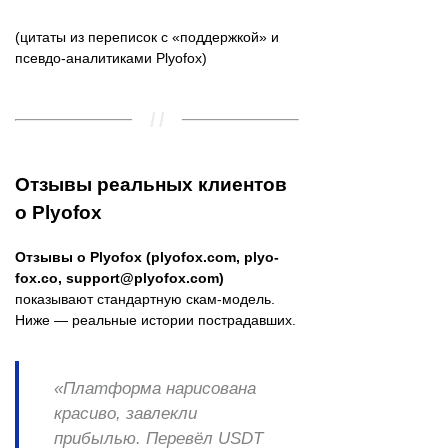
(цитаты из переписок с «поддержкой» и
псевдо-аналитиками Plyofox)
Отзывы реальных клиентов
о Plyofox
Отзывы о Plyofox (plyofox.com, plyo-
fox.co,
support@plyofox.com
)
показывают стандартную скам-модель.
Ниже — реальные истории пострадавших.
«Платформа нарисована
красиво, завлекли
прибылью. Перевёл USDT