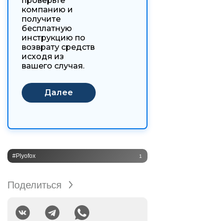
проверьте
компанию и
получите
бесплатную
инструкцию по
возврату средств
исходя из
вашего случая.
#Plyofox
1
Поделиться