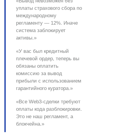
«Вывод невозможен без
уплаты страхового сбора по
международному
регламенту — 12%. Иначе
система заблокирует
активы.»
«У вас был кредитный
плечевой ордер, теперь вы
обязаны оплатить
комиссию за вывод
прибыли с использованием
гарантийного куратора.»
«Все Web3-сделки требуют
оплаты кода разблокировки.
Это не наш регламент, а
блокчейна.»