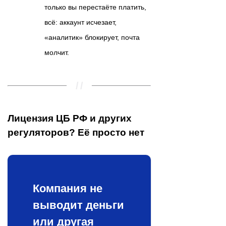
только вы перестаёте платить,
всё: аккаунт исчезает,
«аналитик» блокирует, почта
молчит.
Лицензия ЦБ РФ и других
регуляторов? Её просто
нет
Компания не
выводит деньги
или другая