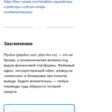
https://bec-russia.com/shablon-zayavleniya-
v-policziyu-i-czb-pri-onlajn-
moshennichestve/
Заключение
Plyofox (plyofox.com, plyo-fox.co) — это не
брокер, а мошенническая витрина под
видом финансовой платформы. Фейковый
адрес, несуществующий офис, развод на
«комиссии» и блокировка при попытке
вывода. Будьте внимательны — любые
переводы туда обернутся потерей
средств.