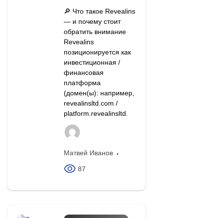
🔎 Что такое Revealins
— и почему стоит
обратить внимание
Revealins
позиционируется как
инвестиционная /
финансовая
платформа
(домен(ы): например,
revealinsltd.com /
platform.revealinsltd.
Матвей Иванов
87