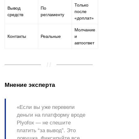
Только
Вывод
По
после
средств
регламенту
«доплат»
Молчание
Контакты
Реальные
и
автоответ
Мнение эксперта
«Если вы уже перевели
деньги на платформу вроде
Plyofox — не спешите
платить “за вывод”. Это
ловушка. Фиксируйте все