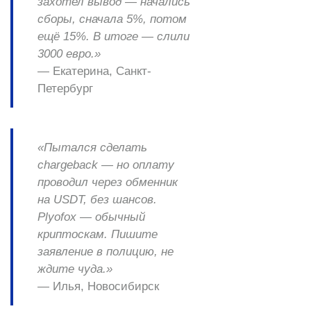
захотел вывод — начались
сборы, сначала 5%, потом
ещё 15%. В итоге — слили
3000 евро.»
— Екатерина, Санкт-
Петербург
«Пытался сделать
chargeback — но оплату
проводил через обменник
на USDT, без шансов.
Plyofox — обычный
криптоскам. Пишите
заявление в полицию, не
ждите чуда.»
— Илья, Новосибирск