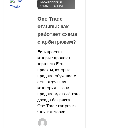
МОШЕННИКИ И
ОТЗЫВЫ О НИХ
One Trade
отзывы: как
работает схема
с арбитражем?
Есть проекты,
которые продают
торговлю.Есть
проекты, которые
продают обучение.А
есть отдельная
категория — они
продают идею лёгкого
дохода без риска.
One Trade как раз из
этой категории.