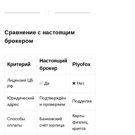
Сравнение с настоящим
брокером
Настоящий
Критерий
Plyofox
брокер
Лицензия ЦБ
✅ Да
❌ Нет
РФ
Юридический
Подтверждён
Подделка
адрес
и проверяем
Карты
Способы
Банковский
физлиц,
оплаты
счёт юрлица
крипта