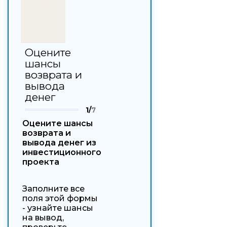
Оцените
шансы
возврата и
вывода
денег
1/
7
Оцените шансы
возврата и
вывода денег из
инвестиционного
проекта
Заполните все
поля этой формы
- узнайте шансы
на вывод,