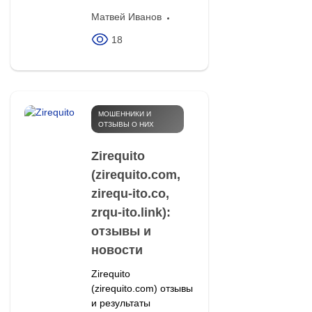
Матвей Иванов
18
МОШЕННИКИ И
ОТЗЫВЫ О НИХ
Zirequito
(zirequito.com,
zirequ-ito.co,
zrqu-ito.link):
отзывы и
новости
Zirequito
(zirequito.com) отзывы
и результаты