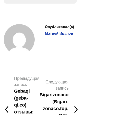
Опубликовал(а)
Матвей Иванов
Предыдущая
Следующая
запись
запись
Gebaqi
Bigarizonaco
(geba-
(Bigari-
qi.co)
zonaco.top,
отзывы: