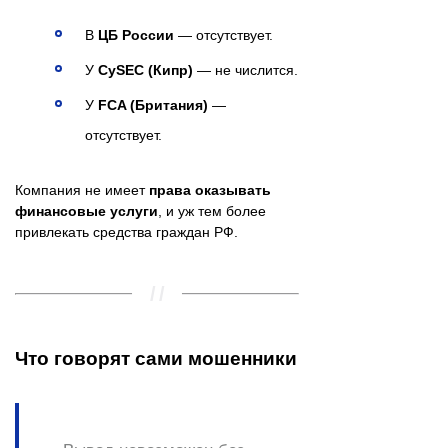
В
ЦБ России
— отсутствует.
У
CySEC (Кипр)
— не числится.
У
FCA (Британия)
—
отсутствует.
Компания не имеет
права оказывать
финансовые услуги
, и уж тем более
привлекать средства граждан РФ.
Что говорят сами мошенники