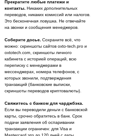
Прекратите любые платежи и
контакты.
Никаких дополнительных
переводов, никаких комиссий или налогов.
Это бесконечная ловушка. Не отвечайте
на звонки и сообщения менеджеров.
Соберите досье.
Сохраните всё, что
можно: скриншоты сайтов oxto-tech.pro и
oxtotech.com, скриншоты личного
кабинета с историей операций, всю
переписку с менеджерами в
мессенджерах, номера телефонов, с
которых звонили, подтверждения
транзакций (банковские выписки,
скриншоты переводов криптовалюты).
Свяжитесь с банком для чарджбэка.
Если вы переводили деньги с банковской
карты, срочно обратитесь в банк. Срок
подачи заявления об оспаривании
транзакции ограничен: для Visa и
Mastercard это до 120 дней с даты