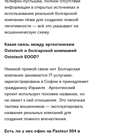
телефон-пустышка, полное отсутствие
информации в открытых источниках и
использование реальной болгарской
компании-тёзки для создания ложной
легитимности — всё это указывает на
мошенническую схему.
Какая связь между аргентинским
Oxtotech и болгарской компанией
Oxtotech EOOD?
Никакой прямой связи нет. Болгарская
компания занимается IT-услугами,
зарегистрирована в Софии и принадлежит
гражданину Израиля . Аргентинский
проект использует похожее название, но
не имеет к ней отношения. Это типичная
тактика мошенников — эксплуатировать
названия реальных компаний для
создания ложного впечатления.
Есть ли у них офис на Pasteur 504 в