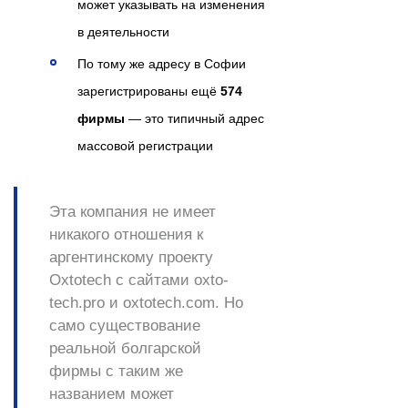
может указывать на изменения
в деятельности
По тому же адресу в Софии
зарегистрированы ещё
574
фирмы
— это типичный адрес
массовой регистрации
Эта компания
не имеет
никакого отношения
к
аргентинскому проекту
Oxtotech с сайтами oxto-
tech.pro и oxtotech.com. Но
само существование
реальной болгарской
фирмы с таким же
названием может