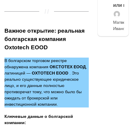
или нет
Матвей
Иванов
Важное открытие: реальная
болгарская компания
Oxtotech EOOD
В болгарском торговом реестре
обнаружена компания
ОКСТОТЕХ ЕООД
,
латиницей —
OXTOTECH EOOD
. Это
реально существующее юридическое
лицо, и его данные полностью
противоречат тому, что можно было бы
ожидать от брокерской или
инвестиционной компании.
Ключевые данные о болгарской
компании: