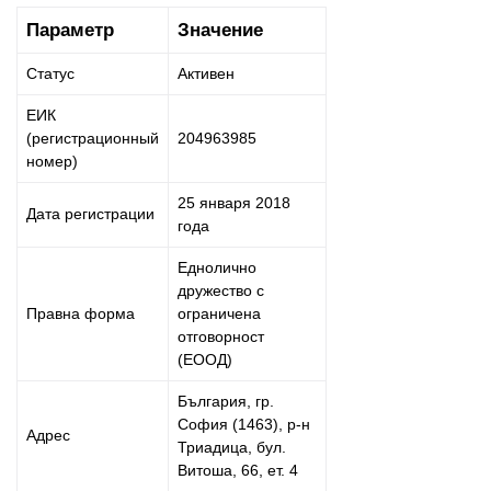
Параметр
Значение
Статус
Активен
ЕИК
(регистрационный
204963985
номер)
25 января 2018
Дата регистрации
года
Еднолично
дружество с
Правна форма
ограничена
отговорност
(ЕООД)
България, гр.
София (1463), р-н
Адрес
Триадица, бул.
Витоша, 66, ет. 4