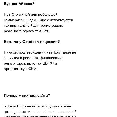
Буэнос-Айресе?
Нет. Это жилой или небольшой
коммерческий дом. Адрес используется
как виртуальный для регистрации,
реального офиса там нет.
Есть ли у Oxtotech лицензия?
Никаких подтверждений нет. Компания не
значится в реестрах финансовых
регуляторов, включая ЦБ РФ и
аргентинскую CNV.
Почему у них два сайта?
oxto-tech.pro — запасной домен в зоне
.pro с дефисом, oxtotech.com — основной.
Это классическая тактика: когда на одном