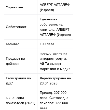
АЛБЕРТ АЛТАЛЕФ
Управител
(Израел)
Едноличен
собственик на
Собственост
капитала: АЛБЕРТ
АЛТАЛЕФ (Израел)
Капитал
100 лева
предоставяне на
Предмет на
интернет услуги,
дейност
Ай Ти съпорт,
маркетинг и медия
Регистрация по
Дерегистрирана на
ДДС
23.04.2025
Приход: 207 000
Финансови
лева, Счетоводна
показатели (2021)
печалба: 122 000
лева