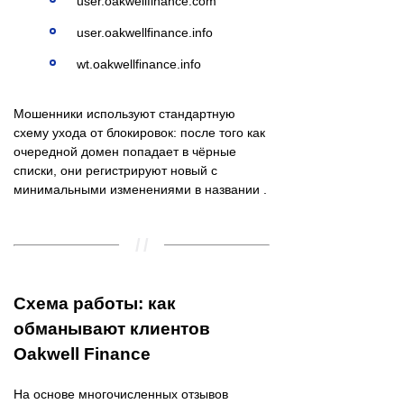
user.oakwellfinance.com
user.oakwellfinance.info
wt.oakwellfinance.info
Мошенники используют стандартную
схему ухода от блокировок: после того как
очередной домен попадает в чёрные
списки, они регистрируют новый с
минимальными изменениями в названии .
Схема работы: как
обманывают клиентов
Oakwell Finance
На основе многочисленных отзывов