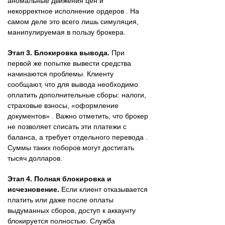
аномальные движения цен и
некорректное исполнение ордеров . На
самом деле это всего лишь симуляция,
манипулируемая в пользу брокера.
Этап 3. Блокировка вывода.
При
первой же попытке вывести средства
начинаются проблемы. Клиенту
сообщают, что для вывода необходимо
оплатить дополнительные сборы: налоги,
страховые взносы, «оформление
документов» . Важно отметить, что брокер
не позволяет списать эти платежи с
баланса, а требует отдельного перевода .
Суммы таких поборов могут достигать
тысяч долларов.
Этап 4. Полная блокировка и
исчезновение.
Если клиент отказывается
платить или даже после оплаты
выдуманных сборов, доступ к аккаунту
блокируется полностью. Служба