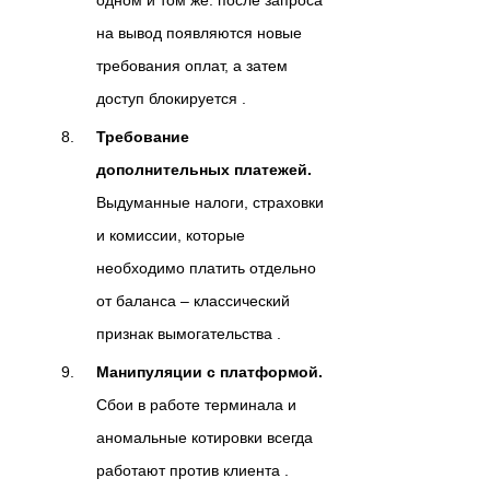
одном и том же: после запроса
на вывод появляются новые
требования оплат, а затем
доступ блокируется .
Требование
дополнительных платежей.
Выдуманные налоги, страховки
и комиссии, которые
необходимо платить отдельно
от баланса – классический
признак вымогательства .
Манипуляции с платформой.
Сбои в работе терминала и
аномальные котировки всегда
работают против клиента .