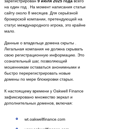
зарегистрирован
9 июля 2025 года
всего
на один год . На момент написания статьи
сайту около 8 месяцев. Для серьёзной
брокерской компании, претендующей на
статус международного игрока, это крайне
мало.
Данные о владельце домена скрыты .
Легальная компания не должна скрывать
свою регистрационную информацию. Это
сознательный шаг, позволяющий
мошенникам оставаться анонимными и
быстро перерегистрировать новые
домены по мере блокировки старых.
К настоящему времени у Oakwell Finance
зафиксировано множество зеркал и
дополнительных доменов, включая:
wt.oakwellfinance.com