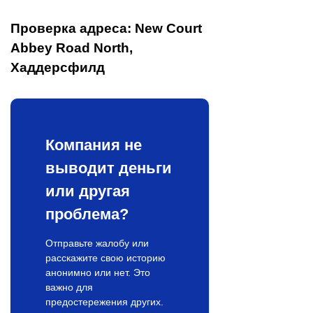
Проверка адреса: New Court
Abbey Road North,
Хаддерсфилд
Компания не
выводит деньги
или другая
проблема?
Отправьте жалобу или
расскажите свою историю
анонимно или нет. Это
важно для
предостережения других.