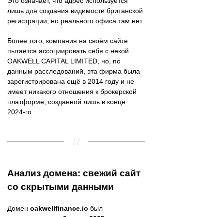
Это означает, что адрес используется
лишь для создания видимости британской
регистрации, но реального офиса там нет.
Более того, компания на своём сайте
пытается ассоциировать себя с некой
OAKWELL CAPITAL LIMITED, но, по
данным расследований, эта фирма была
зарегистрирована ещё в 2014 году и не
имеет никакого отношения к брокерской
платформе, созданной лишь в конце
2024-го .
Анализ домена: свежий сайт
со скрытыми данными
Домен
oakwellfinance.io
был