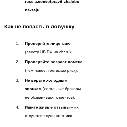
russia.com/otpravit-zhalobu-
na-sajt/
.
Как не попасть в ловушку
Проверяйте лицензию
(реестр ЦБ РФ на cbr.ru).
Проверяйте возраст домена
(чем новее, тем выше риск).
Не верьте холодным
звонкам
(легальные брокеры
не обзванивают клиентов).
Ищите живые отзывы
– их
отсутствие хуже негатива.