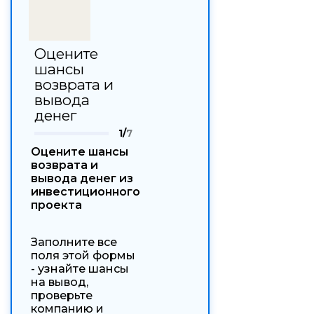
Оцените
шансы
возврата и
вывода
денег
1/
7
Оцените шансы
возврата и
вывода денег из
инвестиционного
проекта
Заполните все
поля этой формы
- узнайте шансы
на вывод,
проверьте
компанию и