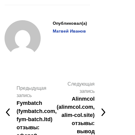
Опубликовал(а)
Матвей Иванов
Следующая
Предыдущая
запись
запись
Alinmcol
Fymbatch
(alinmcol.com,
(fymbatch.com,
alim-col.site)
fym-batch.ltd)
отзывы:
отзывы:
вывод