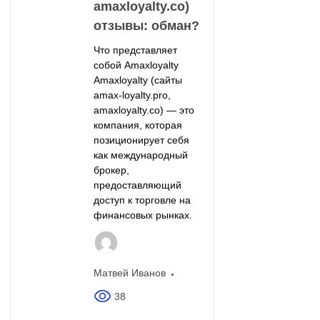
amaxloyalty.co)
отзывы: обман?
Что представляет
собой Amaxloyalty
Amaxloyalty (сайты
amax-loyalty.pro,
amaxloyalty.co) — это
компания, которая
позиционирует себя
как международный
брокер,
предоставляющий
доступ к торговле на
финансовых рынках.
Матвей Иванов
38