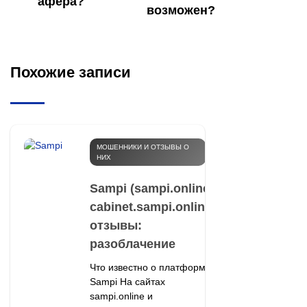
афера?
возможен?
Похожие записи
МОШЕННИКИ И ОТЗЫВЫ О
НИХ
Sampi (sampi.online,
cabinet.sampi.online)
отзывы:
разоблачение
Что известно о платформе
Sampi На сайтах
sampi.online и